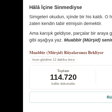
Hâlâ İçine Sinmediyse
Simgeleri okudun, içinde bir his kaldı. O h
zaten kendin tabir etmişsin demektir.
Ama karışık geldiyse, parçalar bir araya 
gibi aşağıya yaz.
Muabbir (Mürşid) senin
Muabbir (Mürşid)
Rüyalarınızı Bekliyor
son görülme 12 dakika önce
Toplam
114.720
kalbe dokunuldu
Rü