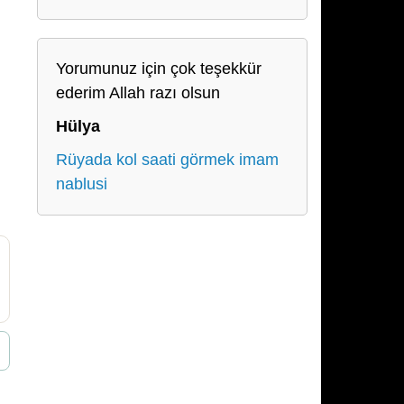
Yorumunuz için çok teşekkür
ederim Allah razı olsun
Hülya
Rüyada kol saati görmek imam
nablusi