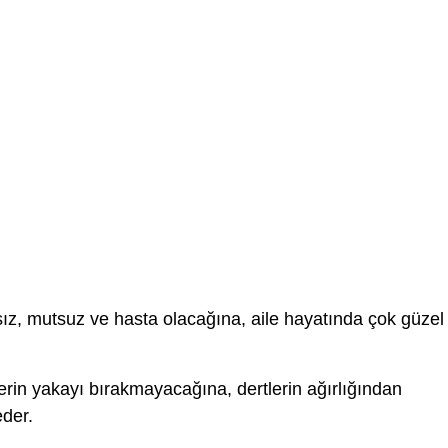
ız, mutsuz ve hasta olacağına, aile hayatında çok güzel
lerin yakayı bırakmayacağına, dertlerin ağırlığından
eder.