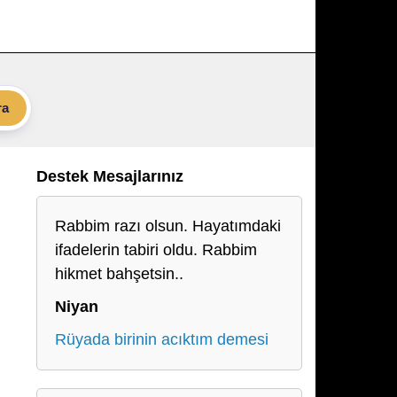
ra
Destek Mesajlarınız
Rabbim razı olsun. Hayatımdaki
ifadelerin tabiri oldu. Rabbim
hikmet bahşetsin..
Niyan
Rüyada birinin acıktım demesi