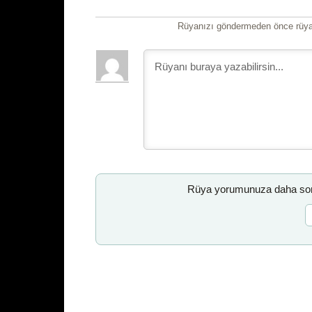
Rüyanızı göndermeden önce rüyan
Rüya yorumunuza daha sonr