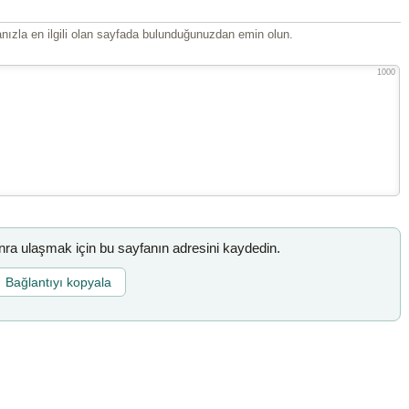
ızla en ilgili olan sayfada bulunduğunuzdan emin olun.
1000
a ulaşmak için bu sayfanın adresini kaydedin.
Bağlantıyı kopyala