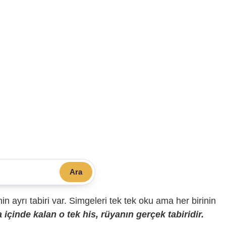
Ara
sinin ayrı tabiri var. Simgeleri tek tek oku ama her birinin
içinde kalan o tek his, rüyanın gerçek tabiridir.