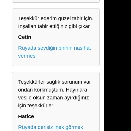
Teşekkür ederim güzel tabir için.
İnşallah tabir ettiğiniz gibi çıkar
Cetin
Rüyada sevdiğin birinin nasihat
vermesi
Teşekkürler sağlık sorunum var
ondan korkmuştum. Hayırlara
vesile olsun zaman ayırdığınız
için teşekkürler
Hatice
Rüyada derisiz inek görmek