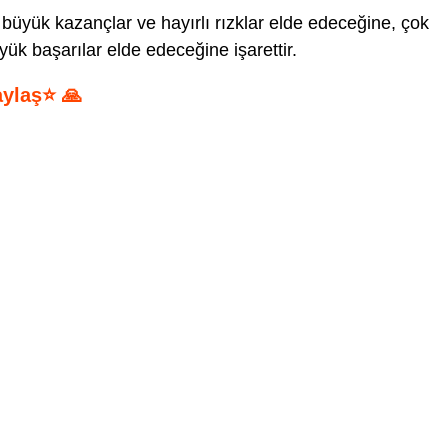
büyük kazançlar ve hayırlı rızklar elde edeceğine, çok
ük başarılar elde edeceğine işarettir.
aylaş⭐ 🙏