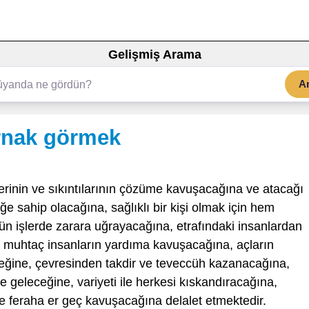
Gelişmiş Arama
A
ırnak görmek
erinin ve sıkıntılarının çözüme kavuşacağına ve atacağı
e sahip olacağına, sağlıklı bir kişi olmak için hem
ün işlerde zarara uğrayacağına, etrafındaki insanlardan
muhtaç insanların yardıma kavuşacağına, açların
ceğine, çevresinden takdir ve teveccüh kazanacağına,
le geleceğine, variyeti ile herkesi kıskandıracağına,
e feraha er geç kavuşacağına delalet etmektedir.