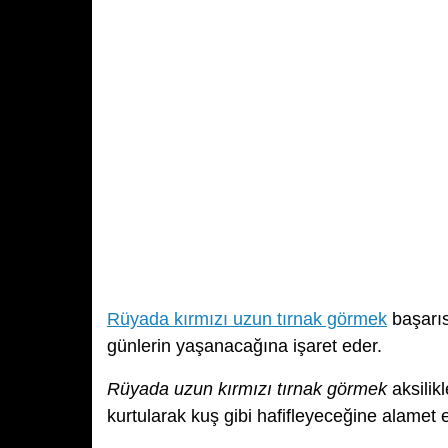
Rüyada kırmızı uzun tırnak görmek
başarıs
günlerin yaşanacağına işaret eder.
Rüyada uzun kırmızı tırnak görmek
aksilik
kurtularak kuş gibi hafifleyeceğine alamet 