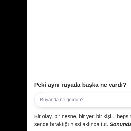
Peki aynı rüyada başka ne vardı?
Bir olay, bir nesne, bir yer, bir kişi... hep
sende bıraktığı hissi aklında tut.
Sonunda 