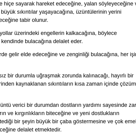
de hiçe sayarak hareket edeceğine, yalan söyleyeceğine 
üyük sıkıntılar yaşayacağına, üzüntülerinin yerini
eceğine tabir olunur.
ollar üzerindeki engellerin kalkacağına, böylece
 kendinde bulacağına delalet eder.
erde gelir elde edeceğine ve zenginliği bulacağına, her işi
sız bir durumla uğraşmak zorunda kalınacağı, hayırlı bir
ylerinden kaynaklanan sıkıntıların kısa zaman içinde çözü
üntü verici bir durumdan dostların yardımı sayesinde za
n ve kırgınlıkların biteceğine ve yeni dostlukların
ediği bir şeyin büyük bir çaba göstermesine ve çok eme
eğine delalet etmektedir.