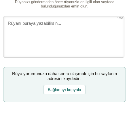
Rüyanızı göndermeden önce rüyanızla en ilgili olan sayfada
bulunduğunuzdan emin olun.
1000
Rüya yorumunuza daha sonra ulaşmak için bu sayfanın
adresini kaydedin.
Bağlantıyı kopyala