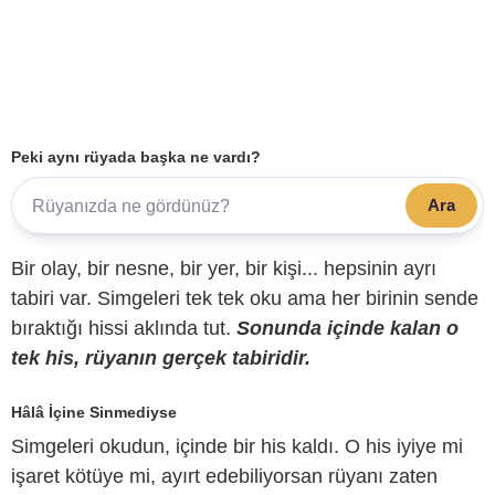
Peki aynı rüyada başka ne vardı?
Ara
Bir olay, bir nesne, bir yer, bir kişi... hepsinin ayrı
tabiri var. Simgeleri tek tek oku ama her birinin sende
bıraktığı hissi aklında tut.
Sonunda içinde kalan o
tek his, rüyanın gerçek tabiridir.
Hâlâ İçine Sinmediyse
Simgeleri okudun, içinde bir his kaldı. O his iyiye mi
işaret kötüye mi, ayırt edebiliyorsan rüyanı zaten