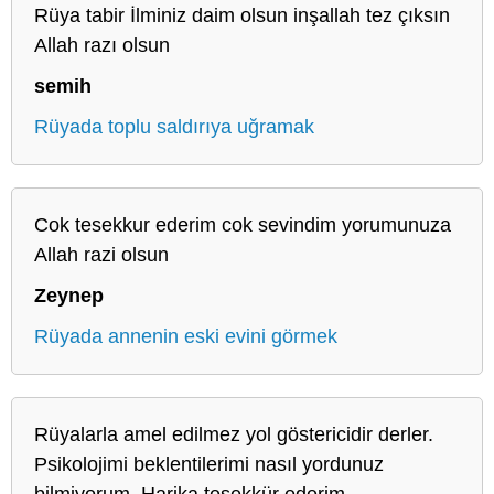
Rüya tabir İlminiz daim olsun inşallah tez çıksın
Allah razı olsun
semih
Rüyada toplu saldırıya uğramak
Cok tesekkur ederim cok sevindim yorumunuza
Allah razi olsun
Zeynep
Rüyada annenin eski evini görmek
Rüyalarla amel edilmez yol göstericidir derler.
Psikolojimi beklentilerimi nasıl yordunuz
bilmiyorum. Harika teşekkür ederim