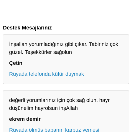
Destek Mesajlarınız
İnşallah yorumladığınız gibi çıkar. Tabiriniz çok
güzel. Teşekkürler sağolun
Çetin
Rüyada telefonda küfür duymak
değerli yorumlarınız için çok sağ olun. hayr
düşünelim hayrolsun inşAllah
ekrem demir
Rüyada ölmüş babanın karpuz yemesi