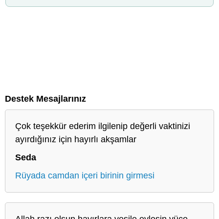
Destek Mesajlarınız
Çok teşekkür ederim ilgilenip değerli vaktinizi
ayırdığınız için hayırlı akşamlar
Seda
Rüyada camdan içeri birinin girmesi
Allah razı olsun hayırlara vesile eylesin yüce