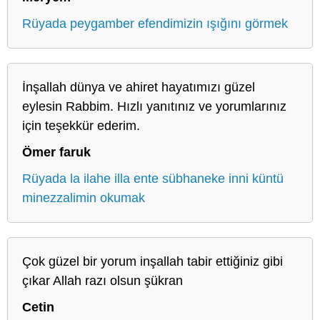
Rüyada peygamber efendimizin ışığını görmek
İnşallah dünya ve ahiret hayatımızı güzel
eylesin Rabbim. Hızlı yanıtınız ve yorumlarınız
için teşekkür ederim.
Ömer faruk
Rüyada la ilahe illa ente sübhaneke inni küntü
minezzalimin okumak
Çok güzel bir yorum inşallah tabir ettiğiniz gibi
çıkar Allah razı olsun şükran
Cetin