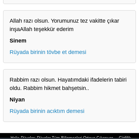
Allah razı olsun. Yorumunuz tez vakitte çıkar
inşaAllah teşekkür ederim
Sinem
Rüyada birinin tövbe et demesi
Rabbim razı olsun. Hayatımdaki ifadelerin tabiri
oldu. Rabbim hikmet bahşetsin..
Niyan
Rüyada birinin acıktım demesi
Halis Rüyalar: Rüyalar Tüm Bilinmezleri Ortaya Çıkarıyor
Gizlilik