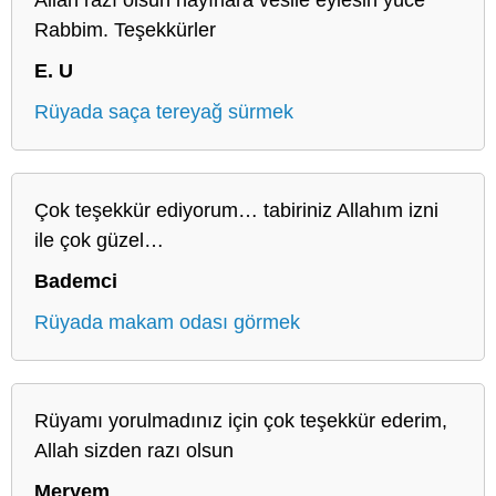
Rabbim. Teşekkürler
E. U
Rüyada saça tereyağ sürmek
Çok teşekkür ediyorum… tabiriniz Allahım izni
ile çok güzel…
Bademci
Rüyada makam odası görmek
Rüyamı yorulmadınız için çok teşekkür ederim,
Allah sizden razı olsun
Meryem