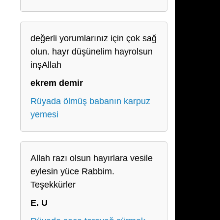
değerli yorumlarınız için çok sağ
olun. hayr düşünelim hayrolsun
inşAllah
ekrem demir
Rüyada ölmüş babanın karpuz
yemesi
Allah razı olsun hayırlara vesile
eylesin yüce Rabbim.
Teşekkürler
E. U