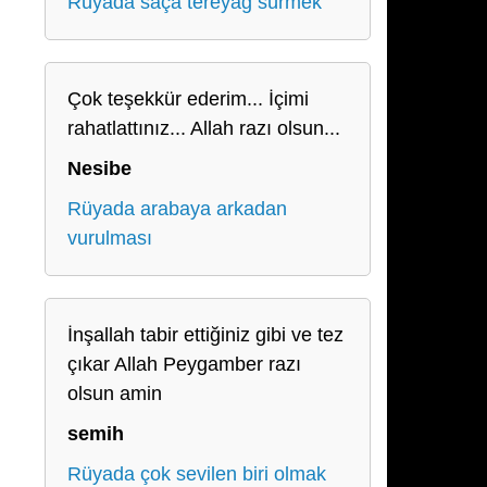
Rüyada saça tereyağ sürmek
Çok teşekkür ederim... İçimi
rahatlattınız... Allah razı olsun...
Nesibe
Rüyada arabaya arkadan
vurulması
İnşallah tabir ettiğiniz gibi ve tez
çıkar Allah Peygamber razı
olsun amin
semih
Rüyada çok sevilen biri olmak