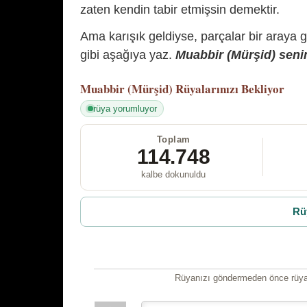
zaten kendin tabir etmişsin demektir.
Ama karışık geldiyse, parçalar bir araya 
gibi aşağıya yaz.
Muabbir (Mürşid) senin
Muabbir (Mürşid)
Rüyalarınızı Bekliyor
rüya yorumluyor
Toplam
114.748
kalbe dokunuldu
Rü
Rüyanızı göndermeden önce rüyan