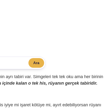
Ara
sinin ayrı tabiri var. Simgeleri tek tek oku ama her birinin
içinde kalan o tek his, rüyanın gerçek tabiridir.
is iyiye mi işaret kötüye mi, ayırt edebiliyorsan rüyanı