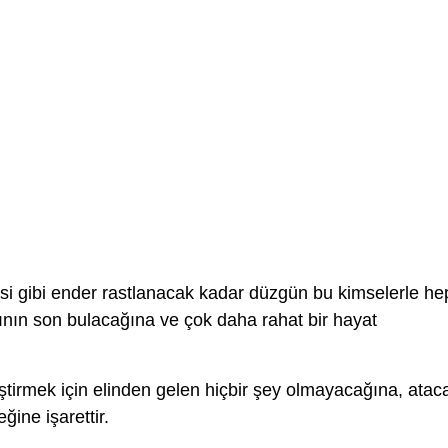
si gibi ender rastlanacak kadar düzgün bu kimselerle he
ının son bulacağına ve çok daha rahat bir hayat
irmek için elinden gelen hiçbir şey olmayacağına, atac
ğine işarettir.