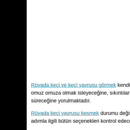
Rüyada keçi ve keçi yavrusu görmek
kendi
omuz omuza olmak isteyeceğine, sıkıntılar
süreceğine yorulmaktadır.
Rüyada keçi yavrusu kesmek
durumu değişt
adımla ilgili bütün seçenekleri kontrol edece