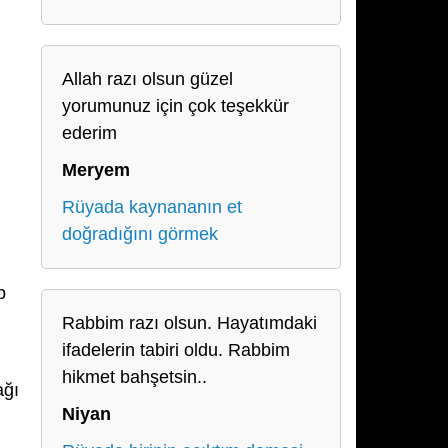
Allah razı olsun güzel
yorumunuz için çok teşekkür
ederim
Meryem
Rüyada kaynananın et
doğradığını görmek
p
Rabbim razı olsun. Hayatımdaki
ifadelerin tabiri oldu. Rabbim
hikmet bahşetsin..
ağı
Niyan