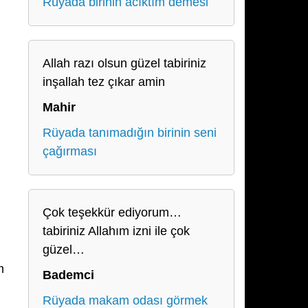
Rüyada birinin acıktım demesi
Allah razı olsun güzel tabiriniz
inşallah tez çıkar amin
Mahir
Rüyada tanımadığın birinin seni
çağırması
Çok teşekkür ediyorum…
tabiriniz Allahım izni ile çok
güzel…
m
Bademci
Rüyada makam odası görmek