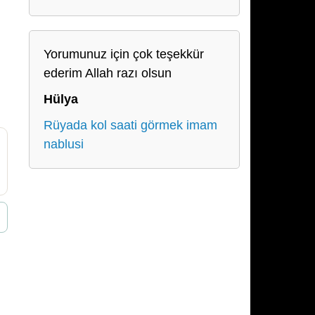
Yorumunuz için çok teşekkür
ederim Allah razı olsun
Hülya
Rüyada kol saati görmek imam
nablusi