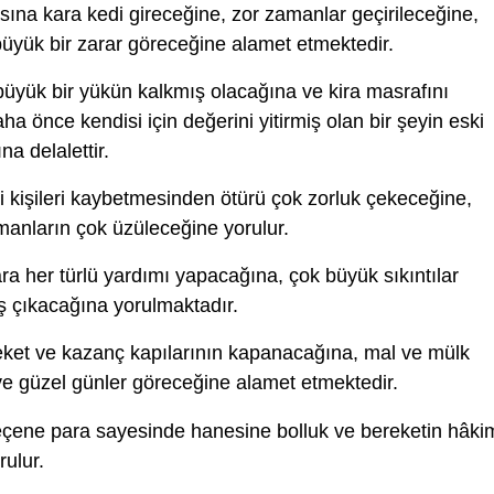
sına kara kedi gireceğine, zor zamanlar geçirileceğine,
yük bir zarar göreceğine alamet etmektedir.
üyük bir yükün kalkmış olacağına ve kira masrafını
a önce kendisi için değerini yitirmiş olan bir şeyin eski
a delalettir.
 kişileri kaybetmesinden ötürü çok zorluk çekeceğine,
manların çok üzüleceğine yorulur.
ra her türlü yardımı yapacağına, çok büyük sıkıntılar
oş çıkacağına yorulmaktadır.
ket ve kazanç kapılarının kapanacağına, mal ve mülk
e güzel günler göreceğine alamet etmektedir.
eçene para sayesinde hanesine bolluk ve bereketin hâki
rulur.