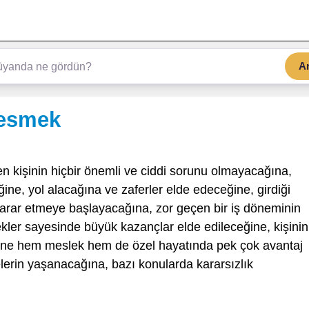
A
kesmek
n kişinin hiçbir önemli ve ciddi sorunu olmayacağına,
ğine, yol alacağına ve zaferler elde edeceğine, girdiği
zarar etmeye başlayacağına, zor geçen bir iş döneminin
mekler sayesinde büyük kazançlar elde edileceğine, kişinin
isine hem meslek hem de özel hayatında pek çok avantaj
elerin yaşanacağına, bazı konularda kararsızlık