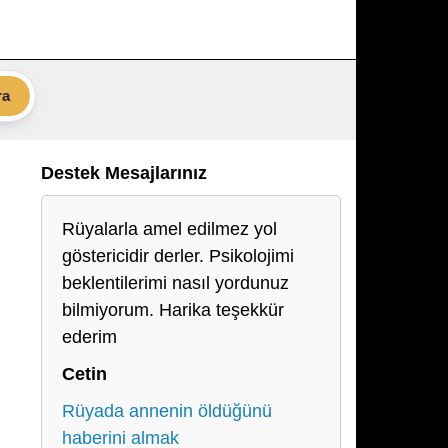
ra
Destek Mesajlarınız
Rüyalarla amel edilmez yol
göstericidir derler. Psikolojimi
beklentilerimi nasıl yordunuz
bilmiyorum. Harika teşekkür
ederim
Cetin
Rüyada annenin öldüğünü
haberini almak