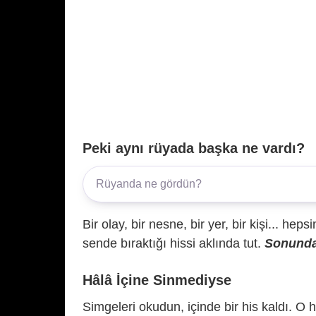
Peki aynı rüyada başka ne vardı?
Bir olay, bir nesne, bir yer, bir kişi... hep
sende bıraktığı hissi aklında tut.
Sonunda 
Hâlâ İçine Sinmediyse
Simgeleri okudun, içinde bir his kaldı. O h