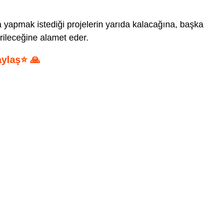
 yapmak istediği projelerin yarıda kalacağına, başka
irileceğine alamet eder.
aylaş⭐ 🙏