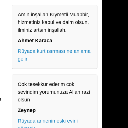
Amin inşallah Kıymetli Muabbir,
hizmetiniz kabul ve daim olsun,
ilminiz artsın inşallah.
Ahmet Karaca
Rüyada kurt ısırması ne anlama
gelir
Cok tesekkur ederim cok
sevindim yorumunuza Allah razi
n
olsun
Zeynep
Rüyada annenin eski evini