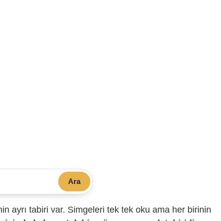
Ara
sinin ayrı tabiri var. Simgeleri tek tek oku ama her birinin