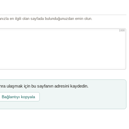
ızla en ilgili olan sayfada bulunduğunuzdan emin olun.
1000
a ulaşmak için bu sayfanın adresini kaydedin.
Bağlantıyı kopyala