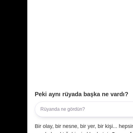
Peki aynı rüyada başka ne vardı?
Bir olay, bir nesne, bir yer, bir kişi... hep