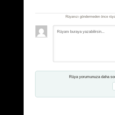
Rüyanızı göndermeden önce rüyan
Rüya yorumunuza daha sonr