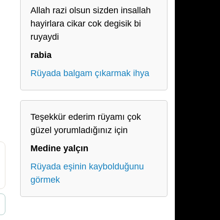
Allah razi olsun sizden insallah
hayirlara cikar cok degisik bi
ruyaydi
rabia
Rüyada balgam çıkarmak ihya
Teşekkür ederim rüyamı çok
güzel yorumladığınız için
Medine yalçın
Rüyada eşinin kaybolduğunu
görmek