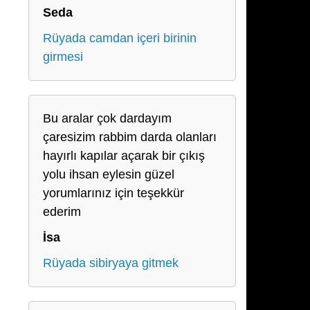
Seda
Rüyada camdan içeri birinin
girmesi
Bu aralar çok dardayım
çaresizim rabbim darda olanları
hayırlı kapılar açarak bir çıkış
yolu ihsan eylesin güzel
yorumlarınız için teşekkür
ederim
İsa
Rüyada sibiryaya gitmek