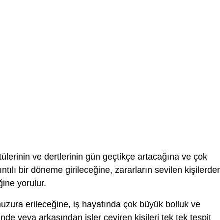
ülerinin ve dertlerinin gün geçtikçe artacağına ve çok
tılı bir döneme girileceğine, zararların sevilen kişilerde
ğine yorulur.
uzura erileceğine, iş hayatında çok büyük bolluk ve
de veya arkasından işler çeviren kişileri tek tek tespit