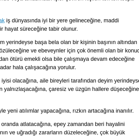
ak
iş dünyasında iyi bir yere gelineceğine, maddi
r hayat süreceğine tabir olunur.
m yerindeyse başa bela olan bir kişinin başının altından
züleceğine ve ebeveynler için çok önemli olan bir konu
ından ötürü emekli olsa bile çalışmaya devam edeceğine
adar hala çalışacağına yorulur.
 iyisi olacağına, aile bireyleri tarafından deyim yerindeys
in yalnızlaşacağına, çaresiz ve üzgün hallere düşeceğine
e yeni atılımlar yapacağına, rızkın artacağına inanılır.
k oranda atlatacağına, epey zamandan beri hayalini
nın ve uğradığı zararların düzeleceğine, çok büyük