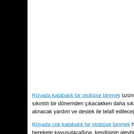
Rüyada kalabalık bir otobüse binmek
üzünt
sıkıntılı bir dönemden çıkacakken daha sıkın
alınacak yardım ve destek ile telafi edilece
Rüyada çok kalabalık bir otobüse binmek
h
berekete kavuşulacağına, kendisinin aleyhin