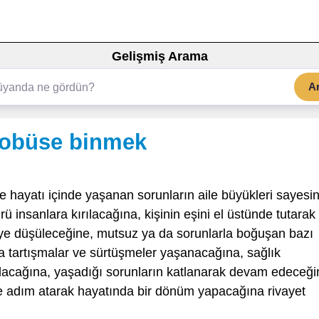
Gelişmiş Arama
A
otobüse binmek
e hayatı içinde yaşanan sorunların aile büyükleri sayesi
insanlara kırılacağına, kişinin eşini el üstünde tutarak 
riye düşüleceğine, mutsuz ya da sorunlarla boğuşan bazı
a tartışmalar ve sürtüşmeler yaşanacağına, sağlık
ulacağına, yaşadığı sorunların katlanarak devam edeceği
te adım atarak hayatında bir dönüm yapacağına rivayet