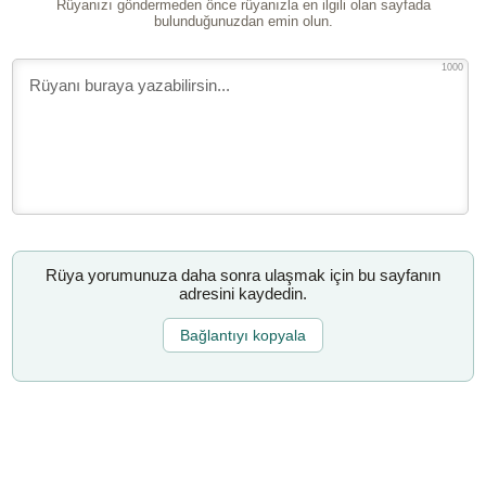
Rüyanızı göndermeden önce rüyanızla en ilgili olan sayfada
bulunduğunuzdan emin olun.
1000
Rüya yorumunuza daha sonra ulaşmak için bu sayfanın
adresini kaydedin.
Bağlantıyı kopyala