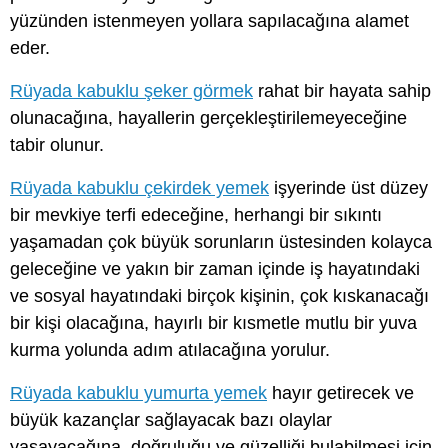
yüzünden istenmeyen yollara sapılacağına alamet
eder.
Rüyada kabuklu şeker görmek
rahat bir hayata sahip
olunacağına, hayallerin gerçekleştirilemeyeceğine
tabir olunur.
Rüyada kabuklu çekirdek yemek
işyerinde üst düzey
bir mevkiye terfi edeceğine, herhangi bir sıkıntı
yaşamadan çok büyük sorunların üstesinden kolayca
geleceğine ve yakın bir zaman içinde iş hayatındaki
ve sosyal hayatındaki birçok kişinin, çok kıskanacağı
bir kişi olacağına, hayırlı bir kısmetle mutlu bir yuva
kurma yolunda adım atılacağına yorulur.
Rüyada kabuklu yumurta yemek
hayır getirecek ve
büyük kazançlar sağlayacak bazı olaylar
yaşayacağına, doğruluğu ve güzelliği bulabilmesi için