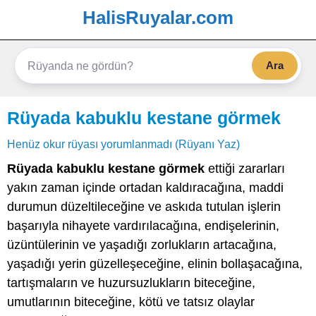
HalisRuyalar.com
Ara
Rüyada kabuklu kestane görmek
Henüz okur rüyası yorumlanmadı (Rüyanı Yaz)
Rüyada kabuklu kestane görmek
ettiği zararları
yakın zaman içinde ortadan kaldıracağına, maddi
durumun düzeltileceğine ve askıda tutulan işlerin
başarıyla nihayete vardırılacağına, endişelerinin,
üzüntülerinin ve yaşadığı zorlukların artacağına,
yaşadığı yerin güzelleşeceğine, elinin bollaşacağına,
tartışmaların ve huzursuzlukların biteceğine,
umutlarının biteceğine, kötü ve tatsız olaylar