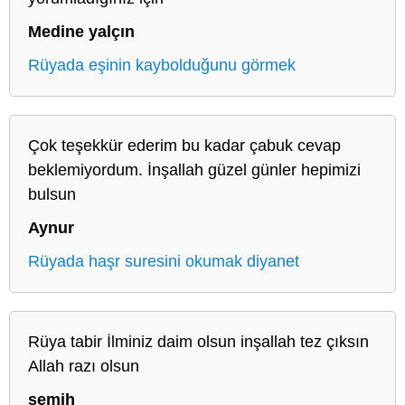
Medine yalçın
Rüyada eşinin kaybolduğunu görmek
Çok teşekkür ederim bu kadar çabuk cevap
beklemiyordum. İnşallah güzel günler hepimizi
bulsun
Aynur
Rüyada haşr suresini okumak diyanet
Rüya tabir İlminiz daim olsun inşallah tez çıksın
Allah razı olsun
semih