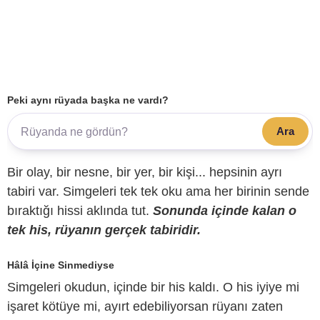
Peki aynı rüyada başka ne vardı?
Ara
Bir olay, bir nesne, bir yer, bir kişi... hepsinin ayrı
tabiri var. Simgeleri tek tek oku ama her birinin sende
bıraktığı hissi aklında tut.
Sonunda içinde kalan o
tek his, rüyanın gerçek tabiridir.
Hâlâ İçine Sinmediyse
Simgeleri okudun, içinde bir his kaldı. O his iyiye mi
işaret kötüye mi, ayırt edebiliyorsan rüyanı zaten