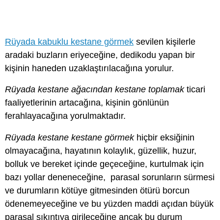
Rüyada kabuklu kestane görmek
sevilen kişilerle
aradaki buzların eriyeceğine, dedikodu yapan bir
kişinin haneden uzaklaştırılacağına yorulur.
Rüyada kestane ağacından kestane toplamak
ticari
faaliyetlerinin artacağına, kişinin gönlünün
ferahlayacağına yorulmaktadır.
Rüyada kestane kestane görmek
hiçbir eksiğinin
olmayacağına, hayatının kolaylık, güzellik, huzur,
bolluk ve bereket içinde geçeceğine, kurtulmak için
bazı yollar deneneceğine, parasal sorunların sürmesi
ve durumların kötüye gitmesinden ötürü borcun
ödenemeyeceğine ve bu yüzden maddi açıdan büyük
parasal sıkıntıya girileceğine ancak bu durum