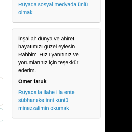
Rüyada sosyal medyada ünlü
olmak
İnşallah dünya ve ahiret
hayatımızı güzel eylesin
Rabbim. Hızlı yanıtınız ve
yorumlarınız için teşekkür
ederim.
Ömer faruk
Rüyada la ilahe illa ente
sübhaneke inni küntü
minezzalimin okumak