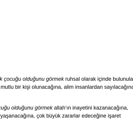
ek çocuğu olduğunu görmek
ruhsal olarak içinde bulunul
e mutlu bir kişi olunacağına, alim insanlardan sayılacağın
cuğu olduğunu görmek
allah’ın inayetini kazanacağına,
 yaşanacağına, çok büyük zararlar edeceğine işaret