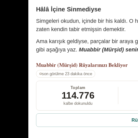
Hâlâ İçine Sinmediyse
Simgeleri okudun, içinde bir his kaldı. O h
zaten kendin tabir etmişsin demektir.
Ama karışık geldiyse, parçalar bir araya 
gibi aşağıya yaz.
Muabbir (Mürşid) senin
Muabbir (Mürşid)
Rüyalarınızı Bekliyor
son görülme 23 dakika önce
Toplam
114.776
kalbe dokunuldu
Rü