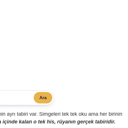
Ara
sinin ayrı tabiri var. Simgeleri tek tek oku ama her birinin
içinde kalan o tek his, rüyanın gerçek tabiridir.