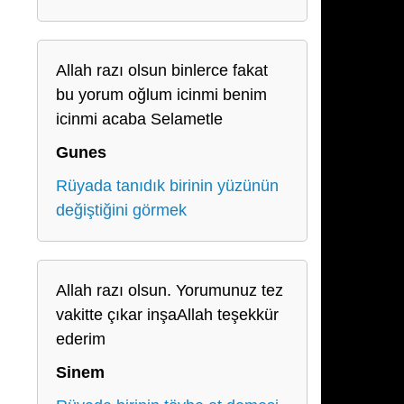
Allah razı olsun binlerce fakat
bu yorum oğlum icinmi benim
icinmi acaba Selametle
Gunes
Rüyada tanıdık birinin yüzünün
değiştiğini görmek
Allah razı olsun. Yorumunuz tez
vakitte çıkar inşaAllah teşekkür
ederim
Sinem