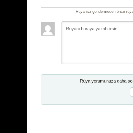
Rüyanızı göndermeden önce rüyan
Rüya yorumunuza daha sonr