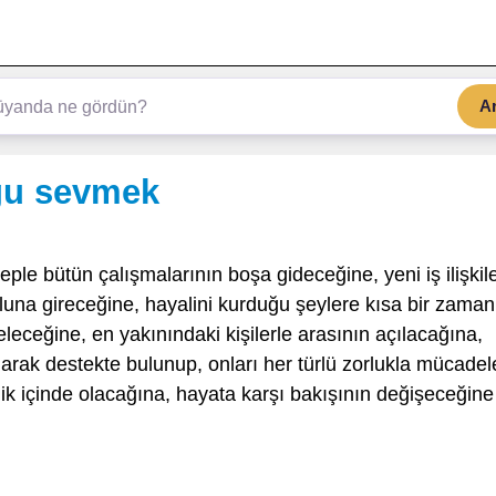
A
ğu sevmek
eple bütün çalışmalarının boşa gideceğine, yeni iş ilişkile
luna gireceğine, hayalini kurduğu şeylere kısa bir zaman
eceğine, en yakınındaki kişilerle arasının açılacağına,
larak destekte bulunup, onları her türlü zorlukla mücadel
lik içinde olacağına, hayata karşı bakışının değişeceğine