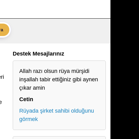
ra
Destek Mesajlarınız
Allah razı olsun rüya mürşidi
ri
inşallah tabir ettiğiniz gibi aynen
çıkar amin
Cetin
e
Rüyada şirket sahibi olduğunu
görmek