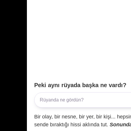
Peki aynı rüyada başka ne vardı?
Bir olay, bir nesne, bir yer, bir kişi... hep
sende bıraktığı hissi aklında tut.
Sonunda 