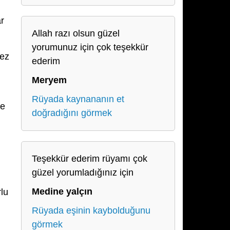
r
Allah razı olsun güzel
yorumunuz için çok teşekkür
kez
ederim
Meryem
Rüyada kaynananın et
te
doğradığını görmek
Teşekkür ederim rüyamı çok
güzel yorumladığınız için
Medine yalçın
lu
Rüyada eşinin kaybolduğunu
görmek