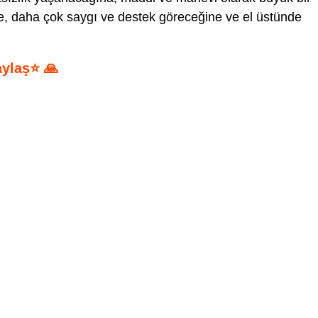
ne, daha çok saygı ve destek göreceğine ve el üstünde
aylaş⭐ 🙏