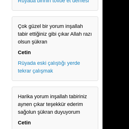
Rüyada birinin tövbe et demesi
Çok güzel bir yorum inşallah
tabir ettiğiniz gibi çıkar Allah razı
olsun şükran
Cetin
Rüyada eski çalıştığı yerde
tekrar çalışmak
Harika yorum inşallah tabiriniz
aynen çıkar teşekkür ederim
sağolun şükran duyuyorum
Cetin