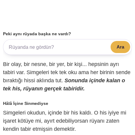
Peki aynı rüyada başka ne vardı?
Ara
Bir olay, bir nesne, bir yer, bir kişi... hepsinin ayrı
tabiri var. Simgeleri tek tek oku ama her birinin sende
bıraktığı hissi aklında tut.
Sonunda içinde kalan o
tek his, rüyanın gerçek tabiridir.
Hâlâ İçine Sinmediyse
Simgeleri okudun, içinde bir his kaldı. O his iyiye mi
işaret kötüye mi, ayırt edebiliyorsan rüyanı zaten
kendin tabir etmişsin demektir.