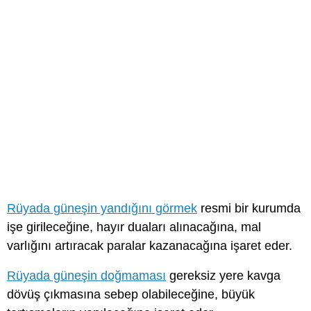
Rüyada güneşin yandığını görmek
resmi bir kurumda
işe girileceğine, hayır duaları alınacağına, mal
varlığını artıracak paralar kazanacağına işaret eder.
Rüyada güneşin doğmaması
gereksiz yere kavga
dövüş çıkmasına sebep olabileceğine, büyük