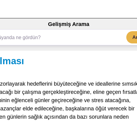
Gelişmiş Arama
A
ılması
zorlayarak hedeflerini büyüteceğine ve ideallerine sımsı
lacağı bir çalışma gerçekleştireceğine, eline geçen fırsatl
ibinin eğlenceli günler geçireceğine ve stres atacağına,
 kazançlar elde edileceğine, başkalarına öğüt verecek bir
en günlerin sağlık açısından da bazı sorunlara neden