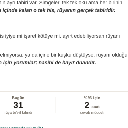
sinin ayrı tabiri var. Simgeleri tek tek oku ama her birinin
içinde kalan o tek his, rüyanın gerçek tabiridir.
is iyiye mi işaret kötüye mi, ayırt edebiliyorsan rüyanı
gelmiyorsa, ya da içine bir kuşku düştüyse, rüyanı olduğu
 için yorumlar; nasibi de hayır duandır.
Bugün
%93 için
31
2
saat
rüya te’vîl kılındı
cevab müddeti