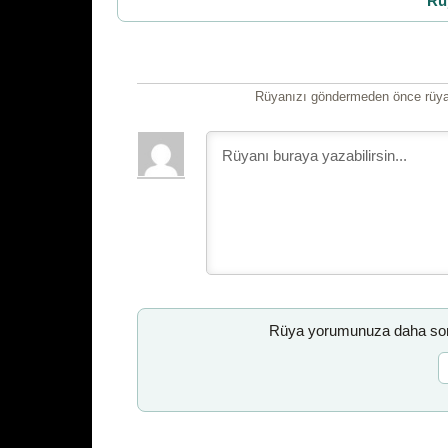
Rü
Rüyanızı göndermeden önce rüyan
Rüya yorumunuza daha sonr