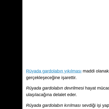
Rüyada gardolabın yıkılması
maddi olanakla
gerçekleşeceğine işarettir.
Rüyada gardolabın devrilmesi
hayat mücade
ulaşılacağına delalet eder.
Rüyada gardolabın kırılması
sevdiği işi yap