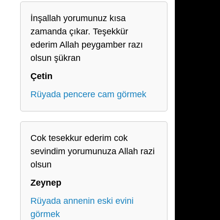
İnşallah yorumunuz kısa
zamanda çıkar. Teşekkür
ederim Allah peygamber razı
olsun şükran
Çetin
Rüyada pencere cam görmek
Cok tesekkur ederim cok
sevindim yorumunuza Allah razi
olsun
Zeynep
Rüyada annenin eski evini
görmek