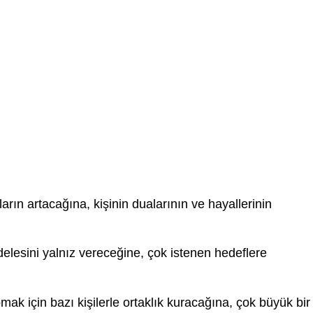
rın artacağına, kişinin dualarının ve hayallerinin
lesini yalnız vereceğine, çok istenen hedeflere
mak için bazı kişilerle ortaklık kuracağına, çok büyük bir