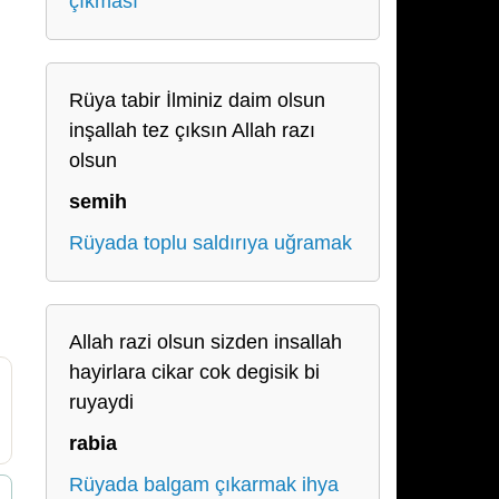
çıkması
Rüya tabir İlminiz daim olsun
inşallah tez çıksın Allah razı
olsun
semih
Rüyada toplu saldırıya uğramak
Allah razi olsun sizden insallah
hayirlara cikar cok degisik bi
ruyaydi
rabia
Rüyada balgam çıkarmak ihya