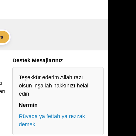
ra
Destek Mesajlarınız
Teşekkür ederim Allah razı
kı
olsun inşallah hakkınızı helal
arı
edin
Nermin
Rüyada ya fettah ya rezzak
demek