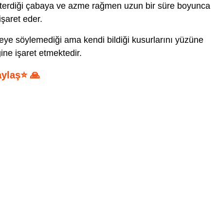
sterdiği çabaya ve azme rağmen uzun bir süre boyunca
işaret eder.
ye söylemediği ama kendi bildiği kusurlarını yüzüne
ne işaret etmektedir.
aylaş⭐ 🙏