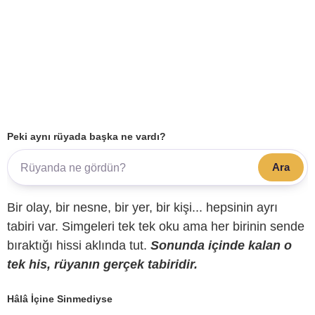
Peki aynı rüyada başka ne vardı?
Ara
Bir olay, bir nesne, bir yer, bir kişi... hepsinin ayrı
tabiri var. Simgeleri tek tek oku ama her birinin sende
bıraktığı hissi aklında tut.
Sonunda içinde kalan o
tek his, rüyanın gerçek tabiridir.
Hâlâ İçine Sinmediyse