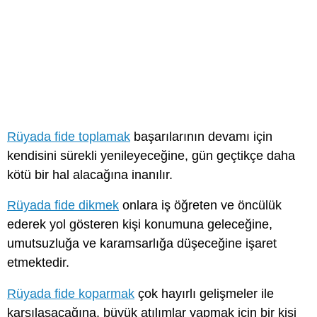
Rüyada fide toplamak
başarılarının devamı için
kendisini sürekli yenileyeceğine, gün geçtikçe daha
kötü bir hal alacağına inanılır.
Rüyada fide dikmek
onlara iş öğreten ve öncülük
ederek yol gösteren kişi konumuna geleceğine,
umutsuzluğa ve karamsarlığa düşeceğine işaret
etmektedir.
Rüyada fide koparmak
çok hayırlı gelişmeler ile
karşılaşacağına, büyük atılımlar yapmak için bir kişi