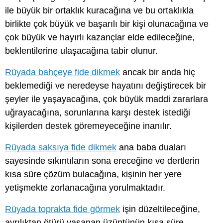
ile büyük bir ortaklık kuracağına ve bu ortaklıkla
birlikte çok büyük ve başarılı bir kişi olunacağına ve
çok büyük ve hayırlı kazançlar elde edileceğine,
beklentilerine ulaşacağına tabir olunur.
Rüyada bahçeye fide dikmek
ancak bir anda hiç
beklemediği ve neredeyse hayatını değiştirecek bir
şeyler ile yaşayacağına, çok büyük maddi zararlara
uğrayacağına, sorunlarına karşı destek istediği
kişilerden destek göremeyeceğine inanılır.
Rüyada saksıya fide dikmek
ana baba duaları
sayesinde sıkıntıların sona ereceğine ve dertlerin
kısa süre çözüm bulacağına, kişinin her yere
yetişmekte zorlanacağına yorulmaktadır.
Rüyada toprakta fide görmek
işin düzeltileceğine,
ayrılıktan ötürü yaşanan üzüntünün kısa süre