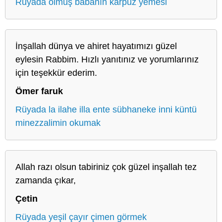
Rüyada ölmüş babanın karpuz yemesi
İnşallah dünya ve ahiret hayatımızı güzel
eylesin Rabbim. Hızlı yanıtınız ve yorumlarınız
için teşekkür ederim.
Ömer faruk
Rüyada la ilahe illa ente sübhaneke inni küntü
minezzalimin okumak
Allah razı olsun tabiriniz çok güzel inşallah tez
zamanda çıkar,
Çetin
Rüyada yeşil çayır çimen görmek