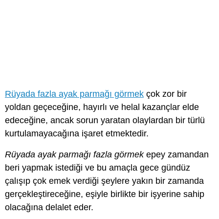
Rüyada fazla ayak parmağı görmek
çok zor bir
yoldan geçeceğine, hayırlı ve helal kazançlar elde
edeceğine, ancak sorun yaratan olaylardan bir türlü
kurtulamayacağına işaret etmektedir.
Rüyada ayak parmağı fazla görmek
epey zamandan
beri yapmak istediği ve bu amaçla gece gündüz
çalışıp çok emek verdiği şeylere yakın bir zamanda
gerçekleştireceğine, eşiyle birlikte bir işyerine sahip
olacağına delalet eder.