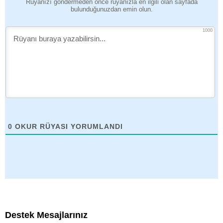
Rüyanızı göndermeden önce rüyanızla en ilgili olan sayfada
bulunduğunuzdan emin olun.
1000
0
OKUR RÜYASI YORUMLANDI
Destek Mesajlarınız