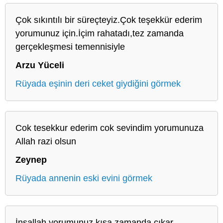
Çok sıkıntılı bir süreçteyiz.Çok teşekkür ederim
yorumunuz için.İçim rahatadı,tez zamanda
gerçekleşmesi temennisiyle
Arzu Yüceli
Rüyada eşinin deri ceket giydiğini görmek
Cok tesekkur ederim cok sevindim yorumunuza
Allah razi olsun
Zeynep
Rüyada annenin eski evini görmek
İnşallah yorumunuz kısa zamanda çıkar.