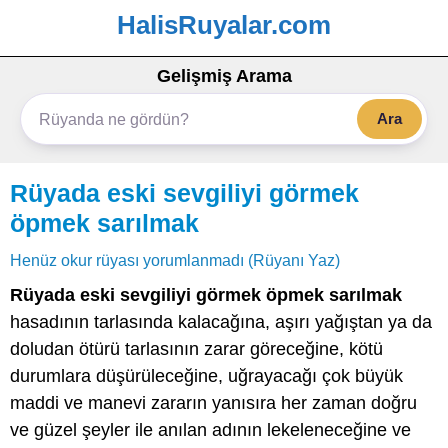
HalisRuyalar.com
Gelişmiş Arama
Ara
Rüyada eski sevgiliyi görmek
öpmek sarılmak
Henüz okur rüyası yorumlanmadı (Rüyanı Yaz)
Rüyada eski sevgiliyi görmek öpmek sarılmak
hasadının tarlasında kalacağına, aşırı yağıştan ya da
doludan ötürü tarlasının zarar göreceğine, kötü
durumlara düşürüleceğine, uğrayacağı çok büyük
maddi ve manevi zararın yanısıra her zaman doğru
ve güzel şeyler ile anılan adının lekeleneceğine ve