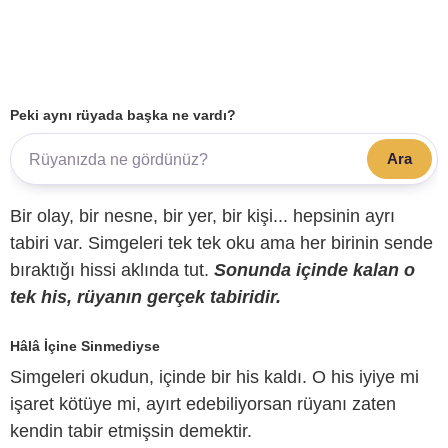
Peki aynı rüyada başka ne vardı?
Ara
Bir olay, bir nesne, bir yer, bir kişi... hepsinin ayrı
tabiri var. Simgeleri tek tek oku ama her birinin sende
bıraktığı hissi aklında tut.
Sonunda içinde kalan o
tek his, rüyanın gerçek tabiridir.
Hâlâ İçine Sinmediyse
Simgeleri okudun, içinde bir his kaldı. O his iyiye mi
işaret kötüye mi, ayırt edebiliyorsan rüyanı zaten
kendin tabir etmişsin demektir.