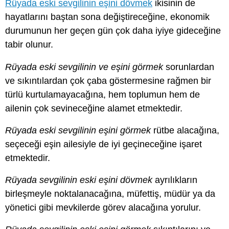
Rüyada eski sevgilinin eşini dövmek
ikisinin de
hayatlarını baştan sona değiştireceğine, ekonomik
durumunun her geçen gün çok daha iyiye gideceğine
tabir olunur.
Rüyada eski sevgilinin ve eşini görmek
sorunlardan
ve sıkıntılardan çok çaba göstermesine rağmen bir
türlü kurtulamayacağına, hem toplumun hem de
ailenin çok sevineceğine alamet etmektedir.
Rüyada eski sevgilinin eşini görmek
rütbe alacağına,
seçeceği eşin ailesiyle de iyi geçineceğine işaret
etmektedir.
Rüyada sevgilinin eski eşini dövmek
ayrılıkların
birleşmeyle noktalanacağına, müfettiş, müdür ya da
yönetici gibi mevkilerde görev alacağına yorulur.