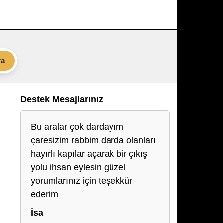
ra
Destek Mesajlarınız
Bu aralar çok dardayım
çaresizim rabbim darda olanları
hayırlı kapılar açarak bir çıkış
yolu ihsan eylesin güzel
yorumlarınız için teşekkür
ederim
İsa