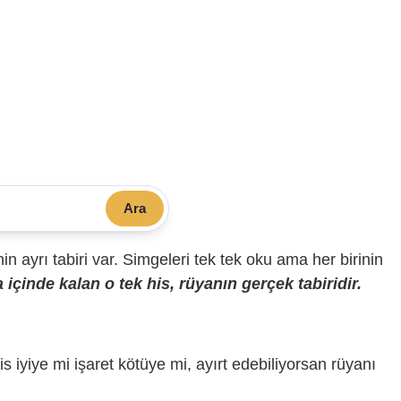
Ara
sinin ayrı tabiri var. Simgeleri tek tek oku ama her birinin
içinde kalan o tek his, rüyanın gerçek tabiridir.
is iyiye mi işaret kötüye mi, ayırt edebiliyorsan rüyanı