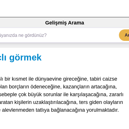
Gelişmiş Arama
A
çlı görmek
lı bir kısmet ile dünyaevine gireceğine, tabiri caizse
an borçların ödeneceğine, kazançların artacağına,
r sebeple çok büyük sorunlar ile karşılaşacağına, zararlı
ratan kişilerin uzaklaştırılacağına, ters giden olayların
e alevlenmeden tatlıya bağlanacağına yorulmaktadır.