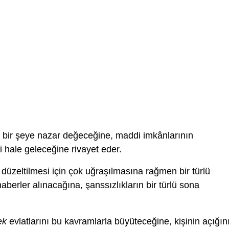
 bir şeye nazar değeceğine, maddi imkânlarının
i hale geleceğine rivayet eder.
düzeltilmesi için çok uğraşılmasına rağmen bir türlü
erler alınacağına, şanssızlıkların bir türlü sona
ek
evlatlarını bu kavramlarla büyüteceğine, kişinin açığın