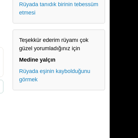
Rüyada tanıdık birinin tebessüm
etmesi
Teşekkür ederim rüyamı çok
güzel yorumladığınız için
Medine yalçın
Rüyada eşinin kaybolduğunu
görmek