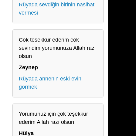
Rüyada sevdiğin birinin nasihat
vermesi
Cok tesekkur ederim cok
sevindim yorumunuza Allah razi
olsun
Zeynep
Rüyada annenin eski evini
görmek
Yorumunuz için çok teşekkür
ederim Allah razı olsun
Hülya