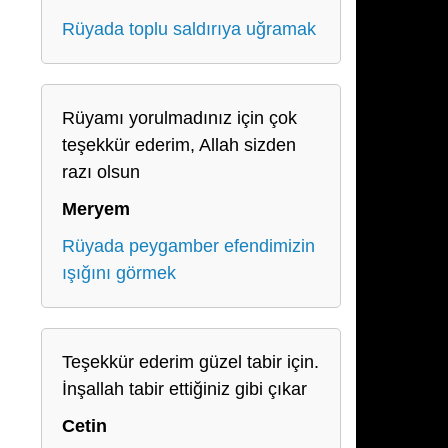
Rüyada toplu saldırıya uğramak
Rüyamı yorulmadınız için çok
teşekkür ederim, Allah sizden
razı olsun
Meryem
Rüyada peygamber efendimizin
ışığını görmek
,
Teşekkür ederim güzel tabir için.
İnşallah tabir ettiğiniz gibi çıkar
Cetin