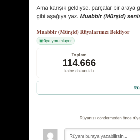
Ama karışık geldiyse, parçalar bir araya 
gibi aşağıya yaz.
Muabbir (Mürşid) senin
Muabbir (Mürşid)
Rüyalarınızı Bekliyor
rüya yorumluyor
Toplam
114.666
kalbe dokunuldu
Rü
Rüyanızı göndermeden önce rüyan