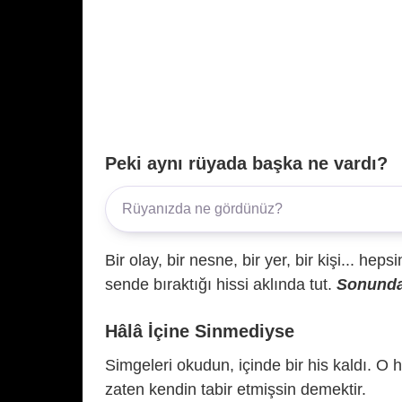
Peki aynı rüyada başka ne vardı?
Bir olay, bir nesne, bir yer, bir kişi... hep
sende bıraktığı hissi aklında tut.
Sonunda 
Hâlâ İçine Sinmediyse
Simgeleri okudun, içinde bir his kaldı. O h
zaten kendin tabir etmişsin demektir.