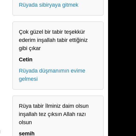
Rüyada sibiryaya gitmek
Çok güzel bir tabir teşekkür
ederim inşallah tabir ettiğiniz
gibi çıkar
Cetin
Rüyada düşmanımın evime
gelmesi
Rüya tabir İlminiz daim olsun
inşallah tez çıksın Allah razı
olsun
ı
semih