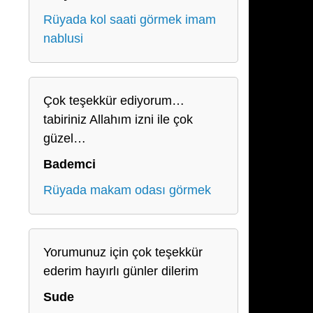
Rüyada kol saati görmek imam
nablusi
Çok teşekkür ediyorum…
tabiriniz Allahım izni ile çok
güzel…
Bademci
Rüyada makam odası görmek
Yorumunuz için çok teşekkür
ederim hayırlı günler dilerim
Sude