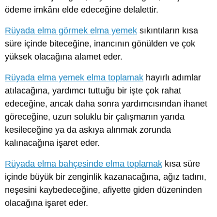
ödeme imkânı elde edeceğine delalettir.
Rüyada elma görmek elma yemek
sıkıntıların kısa
süre içinde biteceğine, inancının gönülden ve çok
yüksek olacağına alamet eder.
Rüyada elma yemek elma toplamak
hayırlı adımlar
atılacağına, yardımcı tuttuğu bir işte çok rahat
edeceğine, ancak daha sonra yardımcısından ihanet
göreceğine, uzun soluklu bir çalışmanın yarıda
kesileceğine ya da askıya alınmak zorunda
kalınacağına işaret eder.
Rüyada elma bahçesinde elma toplamak
kısa süre
içinde büyük bir zenginlik kazanacağına, ağız tadını,
neşesini kaybedeceğine, afiyette giden düzeninden
olacağına işaret eder.