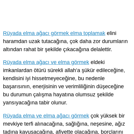
Rüyada elma ağacı görmek elma toplamak
elini
haramdan uzak tutacağına, çok daha zor durumların
altından rahat bir şekilde çıkacağına delalettir.
Rüyada elma ağacı ve elma görmek
eldeki
imkanlardan ötürü sürekli allah’a şükür edileceğine,
kendisini iyi hissetmeyeceğine, bu nedenle
başarısının, enerjisinin ve verimliliğinin düşeceğine
bu durumun çalışma hayatına olumsuz şekilde
yansıyacağına tabir olunur.
Rüyada elma ve elma ağacı görmek
çok yüksek bir
mevkiye terfi alınacağına, sağlığına, neşesine, ağız
tadına kavuşacağına, afiyette olacağına, borçlarını