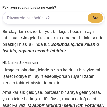
Peki aynı rüyada başka ne vardı?
Ara
Bir olay, bir nesne, bir yer, bir kişi... hepsinin ayrı
tabiri var. Simgeleri tek tek oku ama her birinin sende
bıraktığı hissi aklında tut.
Sonunda içinde kalan o
tek his, rüyanın gerçek tabiridir.
Hâlâ İçine Sinmediyse
Simgeleri okudun, içinde bir his kaldı. O his iyiye mi
işaret kötüye mi, ayırt edebiliyorsan rüyanı zaten
kendin tabir etmişsin demektir.
Ama karışık geldiyse, parçalar bir araya gelmiyorsa,
ya da içine bir kuşku düştüyse, rüyanı olduğu gibi
aşağıya yaz.
Muabbir (Mürşid) senin için yorumlar;