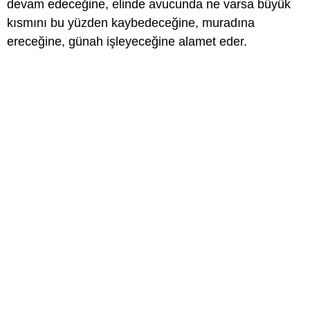
devam edeceğine, elinde avucunda ne varsa büyük
kısmını bu yüzden kaybedeceğine, muradına
ereceğine, günah işleyeceğine alamet eder.