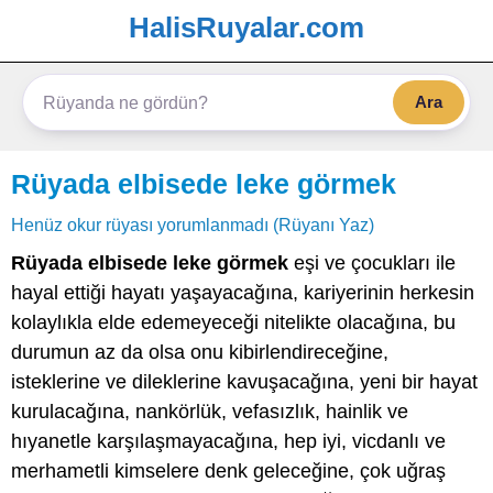
HalisRuyalar.com
Ara
Rüyada elbisede leke görmek
Henüz okur rüyası yorumlanmadı (Rüyanı Yaz)
Rüyada elbisede leke görmek
eşi ve çocukları ile
hayal ettiği hayatı yaşayacağına, kariyerinin herkesin
kolaylıkla elde edemeyeceği nitelikte olacağına, bu
durumun az da olsa onu kibirlendireceğine,
isteklerine ve dileklerine kavuşacağına, yeni bir hayat
kurulacağına, nankörlük, vefasızlık, hainlik ve
hıyanetle karşılaşmayacağına, hep iyi, vicdanlı ve
merhametli kimselere denk geleceğine, çok uğraş