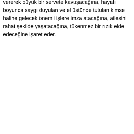
vererek büyük bir servete kavuşacağına, hayatı
boyunca saygı duyulan ve el üstünde tutulan kimse
haline gelecek önemli işlere imza atacağına, ailesini
rahat şekilde yaşatacağına, tükenmez bir rızık elde
edeceğine işaret eder.