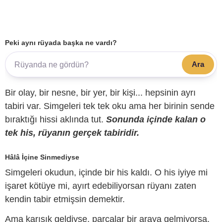
Peki aynı rüyada başka ne vardı?
Ara
Bir olay, bir nesne, bir yer, bir kişi... hepsinin ayrı
tabiri var. Simgeleri tek tek oku ama her birinin sende
bıraktığı hissi aklında tut.
Sonunda içinde kalan o
tek his, rüyanın gerçek tabiridir.
Hâlâ İçine Sinmediyse
Simgeleri okudun, içinde bir his kaldı. O his iyiye mi
işaret kötüye mi, ayırt edebiliyorsan rüyanı zaten
kendin tabir etmişsin demektir.
Ama karışık geldiyse, parçalar bir araya gelmiyorsa,