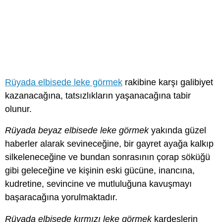
Rüyada elbisede leke görmek
rakibine karşı galibiyet
kazanacağına, tatsızlıkların yaşanacağına tabir
olunur.
Rüyada beyaz elbisede leke görmek
yakında güzel
haberler alarak sevineceğine, bir gayret ayağa kalkıp
silkeleneceğine ve bundan sonrasının çorap söküğü
gibi geleceğine ve kişinin eski gücüne, inancına,
kudretine, sevincine ve mutluluğuna kavuşmayı
başaracağına yorulmaktadır.
Rüyada elbisede kırmızı leke görmek
kardeşlerin