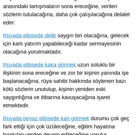
arasındaki tartışmaların sona ereceğine, verilen
sözlerin tutulacağına, daha çok çalışılacağına delalet
eder.
Rüyada elbisede delik
saygın biri olacağına, gelecek
için karlı yatırım yapabileceği kadar sermayesinin
olacağına yorulmaktadır.
Rüyada elbisede kaka görmek
uzun soluklu bir
ilişkinin sona ereceğine ve zor bir kişinin yanında işe
başlanacağına, rüya sahibi hakkında söylenen bazı
kötü sözlerin unutulup, kişinin yeniden eski
saygınlığına ve itibarına kavuşacağına işaret
etmektedir.
Rüyada beyaz elbisede kan görmek
durumu çok geç
fark ettiği için çok üzüleceğine, eğitim hayatına
bırakılan yerden devam edileceğine yorulur.