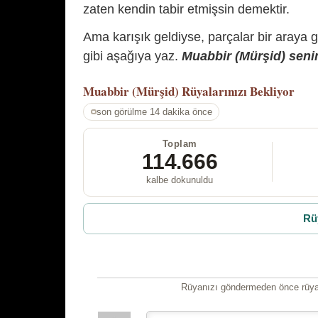
zaten kendin tabir etmişsin demektir.
Ama karışık geldiyse, parçalar bir araya 
gibi aşağıya yaz.
Muabbir (Mürşid) senin
Muabbir (Mürşid)
Rüyalarınızı Bekliyor
son görülme 14 dakika önce
Toplam
114.666
kalbe dokunuldu
Rü
Rüyanızı göndermeden önce rüyan