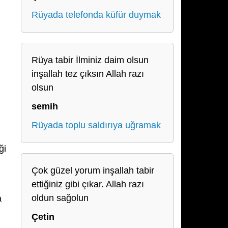
Rüyada telefonda küfür duymak
Rüya tabir İlminiz daim olsun
inşallah tez çıksın Allah razı
olsun
semih
Rüyada toplu saldırıya uğramak
ği
Çok güzel yorum inşallah tabir
ettiğiniz gibi çıkar. Allah razı
oldun sağolun
a
Çetin