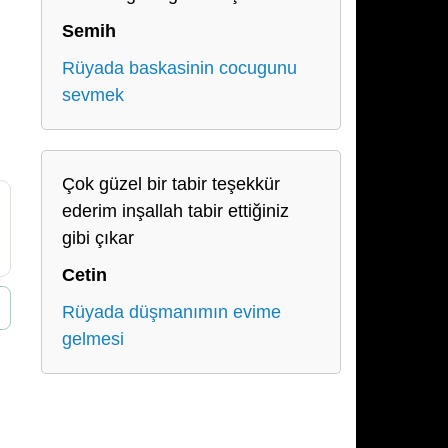
Semih
Rüyada baskasinin cocugunu
sevmek
Çok güzel bir tabir teşekkür
ederim inşallah tabir ettiğiniz
gibi çıkar
Cetin
Rüyada düşmanımın evime
gelmesi