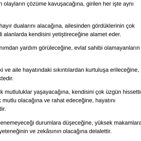
 olayların çözüme kavuşacağına, girilen her işte aynı
hayır dualarını alacağına, ailesinden gördüklerinin çok
li alanlarda kendisini yetiştireceğine alamet eder.
nımdan yardım görüleceğine, evlat sahibi olamayanların
i ve aile hayatındaki sıkıntılardan kurtuluşa erileceğine,
tedir.
 mutluluklar yaşayacağına, kendisini çok üzgün hissetti
 mutlu olacağına ve rahat edeceğine, hayatını
ir.
lenemeyeceği durumlara düşeceğine, yüksek makamlar
eteneğinin ve zekâsının olacağına delalettir.