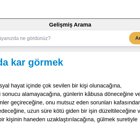
Gelişmiş Arama
A
nda kar görmek
yal hayat içinde çok sevilen bir kişi olunacağına,
diği sonucu alamayacağına, günlerin kâbusa döneceğine v
ünler geçireceğine, onu mutsuz eden sorunları kafasında
deceğine, uzun süre kötü giden bir işin düzeltileceğine 
ir kişinin haneden uzaklaştırılacağına, gülmek suretiyle