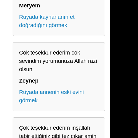
Meryem
Rüyada kaynananın et
doğradığını görmek
Cok tesekkur ederim cok
sevindim yorumunuza Allah razi
olsun
Zeynep
Rüyada annenin eski evini
görmek
Çok teşekkür ederim inşallah
tabir ettiğiniz gibi tez çıkar amin