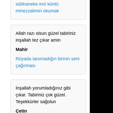
sübhaneke inni küntü
minezzalimin okumak
Allah razı olsun güzel tabiriniz
inşallah tez çıkar amin
Mahir
Rüyada tanımadığın birinin seni
çağırması
İnşallah yorumladığınız gibi
çıkar. Tabiriniz çok güzel.
Teşekkürler sağolun
Çetin