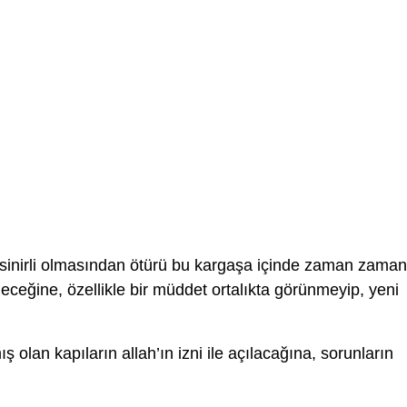
 sinirli olmasından ötürü bu kargaşa içinde zaman zaman
deceğine, özellikle bir müddet ortalıkta görünmeyip, yeni
 olan kapıların allah’ın izni ile açılacağına, sorunların