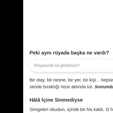
Peki aynı rüyada başka ne vardı?
Bir olay, bir nesne, bir yer, bir kişi... hep
sende bıraktığı hissi aklında tut.
Sonunda 
Hâlâ İçine Sinmediyse
Simgeleri okudun, içinde bir his kaldı. O h