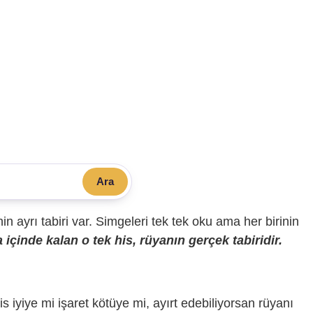
Ara
sinin ayrı tabiri var. Simgeleri tek tek oku ama her birinin
içinde kalan o tek his, rüyanın gerçek tabiridir.
is iyiye mi işaret kötüye mi, ayırt edebiliyorsan rüyanı