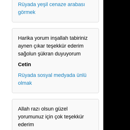
Rüyada yeşil cenaze arabası
görmek
Harika yorum inşallah tabiriniz
aynen çıkar teşekkür ederim
sağolun şükran duyuyorum
Cetin
Rüyada sosyal medyada ünlü
olmak
Allah razı olsun güzel
yorumunuz için çok teşekkür
ederim