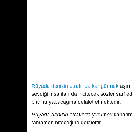
Rüyada denizin etrafında kar görmek
aşırı
sevdiği insanları da incitecek sözler sarf e
planlar yapacağına delalet etmektedir.
Rüyada denizin etrafında yürümek
kapanmış
tamamen biteceğine delalettir.