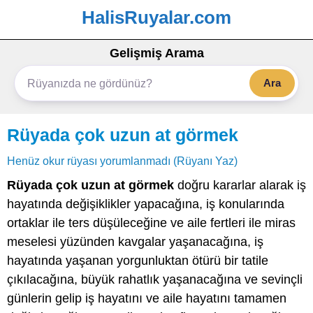
HalisRuyalar.com
Gelişmiş Arama
Ara
Rüyada çok uzun at görmek
Henüz okur rüyası yorumlanmadı (Rüyanı Yaz)
Rüyada çok uzun at görmek
doğru kararlar alarak iş
hayatında değişiklikler yapacağına, iş konularında
ortaklar ile ters düşüleceğine ve aile fertleri ile miras
meselesi yüzünden kavgalar yaşanacağına, iş
hayatında yaşanan yorgunluktan ötürü bir tatile
çıkılacağına, büyük rahatlık yaşanacağına ve sevinçli
günlerin gelip iş hayatını ve aile hayatını tamamen