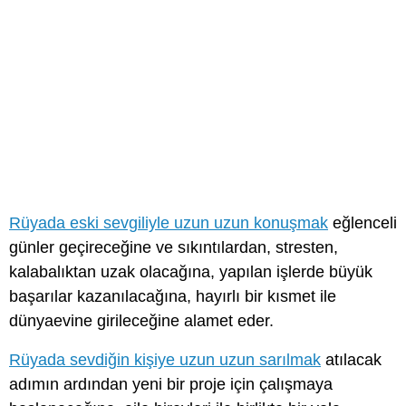
Rüyada eski sevgiliyle uzun uzun konuşmak
eğlenceli
günler geçireceğine ve sıkıntılardan, stresten,
kalabalıktan uzak olacağına, yapılan işlerde büyük
başarılar kazanılacağına, hayırlı bir kısmet ile
dünyaevine girileceğine alamet eder.
Rüyada sevdiğin kişiye uzun uzun sarılmak
atılacak
adımın ardından yeni bir proje için çalışmaya