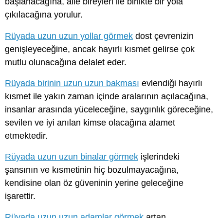
başlanacağına, aile bireyleri ile birlikte bir yola
çıkılacağına yorulur.
Rüyada uzun uzun yollar görmek
dost çevrenizin
genişleyeceğine, ancak hayırlı kısmet gelirse çok
mutlu olunacağına delalet eder.
Rüyada birinin uzun uzun bakması
evlendiği hayırlı
kısmet ile yakın zaman içinde aralarının açılacağına,
insanlar arasında yüceleceğine, saygınlık göreceğine,
sevilen ve iyi anılan kimse olacağına alamet
etmektedir.
Rüyada uzun uzun binalar görmek
işlerindeki
şansının ve kısmetinin hiç bozulmayacağına,
kendisine olan öz güveninin yerine geleceğine
işarettir.
Rüyada uzun uzun adamlar görmek
artan