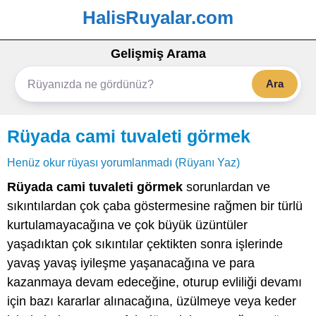
HalisRuyalar.com
Gelişmiş Arama
Ara
Rüyada cami tuvaleti görmek
Henüz okur rüyası yorumlanmadı (Rüyanı Yaz)
Rüyada cami tuvaleti görmek
sorunlardan ve
sıkıntılardan çok çaba göstermesine rağmen bir türlü
kurtulamayacağına ve çok büyük üzüntüler
yaşadıktan çok sıkıntılar çektikten sonra işlerinde
yavaş yavaş iyileşme yaşanacağına ve para
kazanmaya devam edeceğine, oturup evliliği devamı
için bazı kararlar alınacağına, üzülmeye veya keder