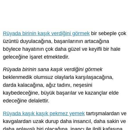
Rüyada birinin kaşık verdiğini görmek
bir sebeple çok
üzüntü duyulacağına, başarılarının artacağına
böylece hayatının çok daha güzel ve keyifli bir hale
geleceğine işaret etmektedir.
Rüyada birinin sana kaşık verdiğini görmek
beklenmedik olumsuz olaylarla karşılaşacağına,
darda kalacağına, ağız tadını, neşesini
kaybedeceğine, büyük başarılar ve kazançlar elde
edeceğine delalettir.
Rüyada kaşık kaşık pekmez yemek
tartışmalardan ve
kavgalardan uzak durup daha insancıl, daha sakin ve
daha anlayışlı biri olacağına, inancı ile ilgili kafasına