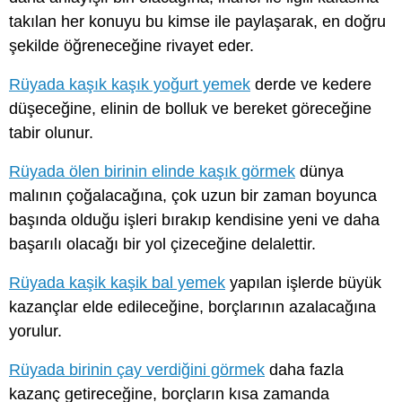
takılan her konuyu bu kimse ile paylaşarak, en doğru
şekilde öğreneceğine rivayet eder.
Rüyada kaşık kaşık yoğurt yemek
derde ve kedere
düşeceğine, elinin de bolluk ve bereket göreceğine
tabir olunur.
Rüyada ölen birinin elinde kaşık görmek
dünya
malının çoğalacağına, çok uzun bir zaman boyunca
başında olduğu işleri bırakıp kendisine yeni ve daha
başarılı olacağı bir yol çizeceğine delalettir.
Rüyada kaşik kaşik bal yemek
yapılan işlerde büyük
kazançlar elde edileceğine, borçlarının azalacağına
yorulur.
Rüyada birinin çay verdiğini görmek
daha fazla
kazanç getireceğine, borçların kısa zamanda