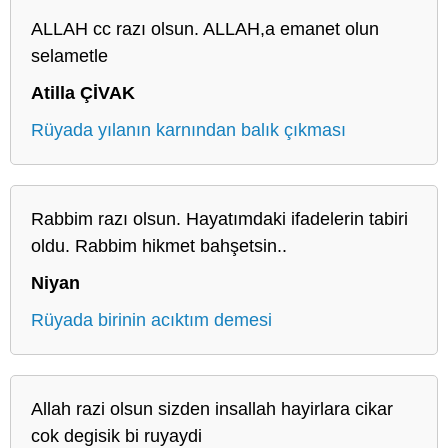
ALLAH cc razı olsun. ALLAH,a emanet olun
selametle
Atilla ÇİVAK
Rüyada yılanın karnından balık çıkması
Rabbim razı olsun. Hayatımdaki ifadelerin tabiri
oldu. Rabbim hikmet bahşetsin..
Niyan
Rüyada birinin acıktım demesi
Allah razi olsun sizden insallah hayirlara cikar
cok degisik bi ruyaydi