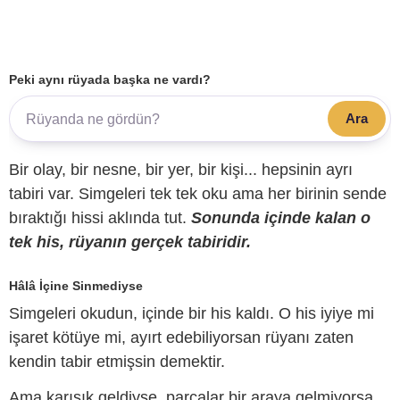
Peki aynı rüyada başka ne vardı?
Ara
Bir olay, bir nesne, bir yer, bir kişi... hepsinin ayrı
tabiri var. Simgeleri tek tek oku ama her birinin sende
bıraktığı hissi aklında tut.
Sonunda içinde kalan o
tek his, rüyanın gerçek tabiridir.
Hâlâ İçine Sinmediyse
Simgeleri okudun, içinde bir his kaldı. O his iyiye mi
işaret kötüye mi, ayırt edebiliyorsan rüyanı zaten
kendin tabir etmişsin demektir.
Ama karışık geldiyse, parçalar bir araya gelmiyorsa,