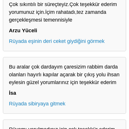
Çok sıkıntılı bir süreçteyiz.Çok teşekkür ederim
yorumunuz için.İçim rahatadı,tez zamanda
gerçekleşmesi temennisiyle
Arzu Yüceli
Rüyada eşinin deri ceket giydiğini görmek
Bu aralar çok dardayım çaresizim rabbim darda
olanları hayırlı kapılar açarak bir çıkış yolu ihsan
eylesin güzel yorumlarınız için teşekkür ederim
İsa
Rüyada sibiryaya gitmek