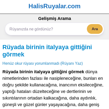
HalisRuyalar.com
Gelişmiş Arama
Ara
Rüyada birinin italyaya gittiğini
görmek
Henüz okur rüyası yorumlanmadı (Rüyanı Yaz)
Rüyada birinin italyaya gittiğini görmek
dünya
nimetlerinden fazlası ile nasipleneceğine, bunları en
doğru şekilde kullanacağına, inancının eksileceğine,
yaptığı hataları düzelteceğine ve dertlerinin ve
sıkıntılarının ortadan kalkacağına, daha aydınlık,
güneşli ve güzel günler yaşayacağına, daha geniş