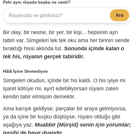
Peki aynı rüyada başka ne vardı?
Ara
Bir olay, bir nesne, bir yer, bir kişi... hepsinin ayrı
tabiri var. Simgeleri tek tek oku ama her birinin sende
bıraktığı hissi aklında tut.
Sonunda içinde kalan o
tek his, rüyanın gerçek tabiridir.
Hâlâ İçine Sinmediyse
Simgeleri okudun, içinde bir his kaldı. O his iyiye mi
işaret kötüye mi, ayırt edebiliyorsan rüyanı zaten
kendin tabir etmişsin demektir.
Ama karışık geldiyse, parçalar bir araya gelmiyorsa,
ya da içine bir kuşku düştüyse, rüyanı olduğu gibi
aşağıya yaz.
Muabbir (Mürşid) senin için yorumlar;
nasibi de hayır duandır.