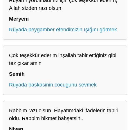
Rüyamı yorulmadınız için çok teşekkür ederim,
Allah sizden razı olsun
Meryem
Rüyada peygamber efendimizin ışığını görmek
Çok teşekkür ederim inşallah tabir ettiğiniz gibi
tez çıkar amin
Semih
Rüyada baskasinin cocugunu sevmek
Rabbim razı olsun. Hayatımdaki ifadelerin tabiri
oldu. Rabbim hikmet bahşetsin..
Niyan