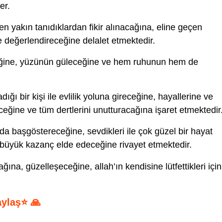
er.
n yakın tanıdıklardan fikir alınacağına, eline geçen
lde değerlendireceğine delalet etmektedir.
ceğine, yüzünün güleceğine ve hem ruhunun hem de
dığı bir kişi ile evlilik yoluna gireceğine, hayallerine ve
ğine ve tüm dertlerini unutturacağına işaret etmektedir
nda başgöstereceğine, sevdikleri ile çok güzel bir hayat
e büyük kazanç elde edeceğine rivayet etmektedir.
ına, güzelleşeceğine, allah’ın kendisine lütfettikleri için
aylaş⭐ 🙏