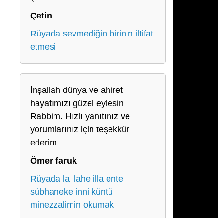
Çetin
Rüyada sevmediğin birinin iltifat
etmesi
İnşallah dünya ve ahiret
hayatımızı güzel eylesin
Rabbim. Hızlı yanıtınız ve
yorumlarınız için teşekkür
ederim.
Ömer faruk
Rüyada la ilahe illa ente
sübhaneke inni küntü
minezzalimin okumak