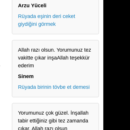
Arzu Yüceli
Rüyada eşinin deri ceket
giydiğini görmek
Allah razı olsun. Yorumunuz tez
vakitte çıkar inşaAllah teşekkür
.
ederim
Sinem
Rüyada birinin tövbe et demesi
Yorumunuz çok güzel. İnşallah
tabir ettiğiniz gibi tez zamanda
çıkar. Allah razı olsun