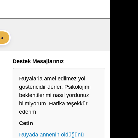
ra
Destek Mesajlarınız
Rüyalarla amel edilmez yol
göstericidir derler. Psikolojimi
beklentilerimi nasıl yordunuz
bilmiyorum. Harika teşekkür
ederim
Cetin
Rüyada annenin öldüğünü