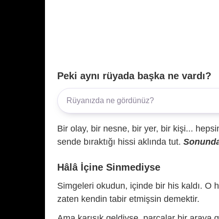
Peki aynı rüyada başka ne vardı?
Bir olay, bir nesne, bir yer, bir kişi... hep
sende bıraktığı hissi aklında tut.
Sonunda 
Hâlâ İçine Sinmediyse
Simgeleri okudun, içinde bir his kaldı. O h
zaten kendin tabir etmişsin demektir.
Ama karışık geldiyse, parçalar bir araya 