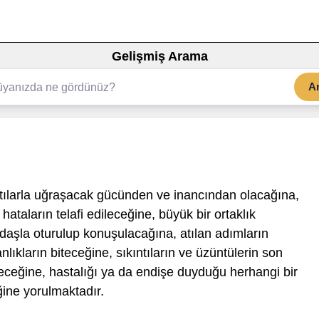
Gelişmiş Arama
A
ntılarla uğraşacak gücünden ve inancından olacağına,
 hataların telafi edileceğine, büyük bir ortaklık
daşla oturulup konuşulacağına, atılan adımların
kların biteceğine, sıkıntıların ve üzüntülerin son
eceğine, hastalığı ya da endişe duyduğu herhangi bir
ğine yorulmaktadır.