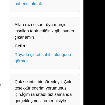
haberini almak
Allah razı olsun rüya mürşidi
inşallah tabir ettiğiniz gibi aynen
çıkar amin
Cetin
Rüyada şirket sahibi olduğunu
görmek
Çok sıkıntılı bir süreçteyiz.Çok
t
teşekkür ederim yorumunuz
için.İçim rahatadı,tez zamanda
gerçekleşmesi temennisiyle