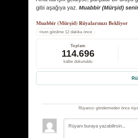
gibi aşağıya yaz.
Muabbir (Mürşid) senin
Muabbir (Mürşid)
Rüyalarınızı Bekliyor
son görülme 12 dakika önce
Toplam
114.696
kalbe dokunuldu
Rü
Rüyanızı göndermeden önce rüyan