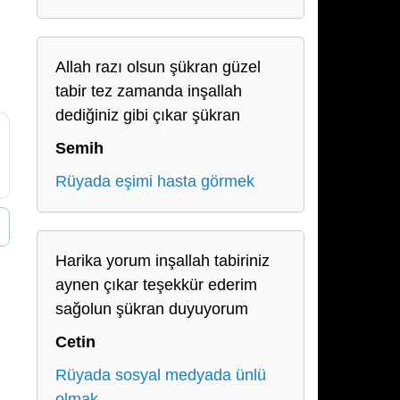
Allah razı olsun şükran güzel
tabir tez zamanda inşallah
dediğiniz gibi çıkar şükran
Semih
Rüyada eşimi hasta görmek
Harika yorum inşallah tabiriniz
aynen çıkar teşekkür ederim
sağolun şükran duyuyorum
Cetin
Rüyada sosyal medyada ünlü
olmak