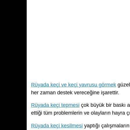
Rüyada keçi ve keçi yavrusu görmek
güzel 
her zaman destek vereceğine işarettir.
Rüyada keçi tepmesi
çok büyük bir baskı a
ettiği tüm problemlerin ve olayların hayra ç
Rüyada keçi kesilmesi
yaptığı çalışmaların