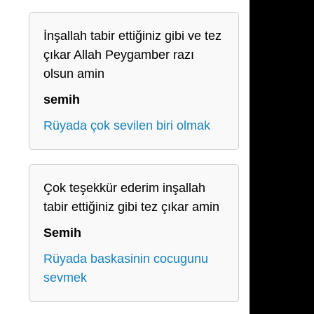
İnşallah tabir ettiğiniz gibi ve tez
çıkar Allah Peygamber razı
olsun amin
semih
Rüyada çok sevilen biri olmak
Çok teşekkür ederim inşallah
tabir ettiğiniz gibi tez çıkar amin
Semih
Rüyada baskasinin cocugunu
sevmek