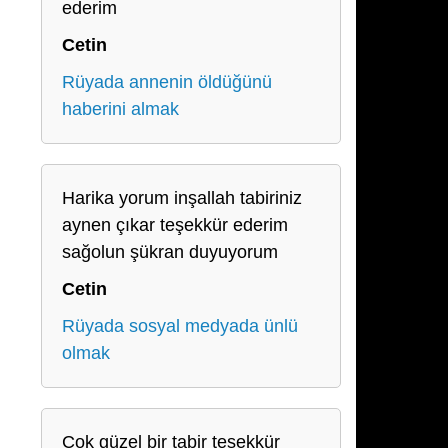
ederim
Cetin
Rüyada annenin öldüğünü
haberini almak
Harika yorum inşallah tabiriniz
aynen çıkar teşekkür ederim
sağolun şükran duyuyorum
Cetin
Rüyada sosyal medyada ünlü
olmak
Çok güzel bir tabir teşekkür