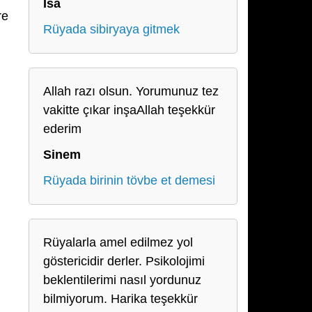
İsa
re
Rüyada sibiryaya gitmek
Allah razı olsun. Yorumunuz tez
vakitte çıkar inşaAllah teşekkür
ederim
Sinem
Rüyada birinin tövbe et demesi
Rüyalarla amel edilmez yol
göstericidir derler. Psikolojimi
beklentilerimi nasıl yordunuz
bilmiyorum. Harika teşekkür