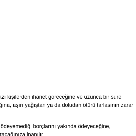
zı kişilerden ihanet göreceğine ve uzunca bir süre
ına, aşırı yağıştan ya da doludan ötürü tarlasının zarar
ü ödeyemediği borçlarını yakında ödeyeceğine,
acağınıza inanılır.