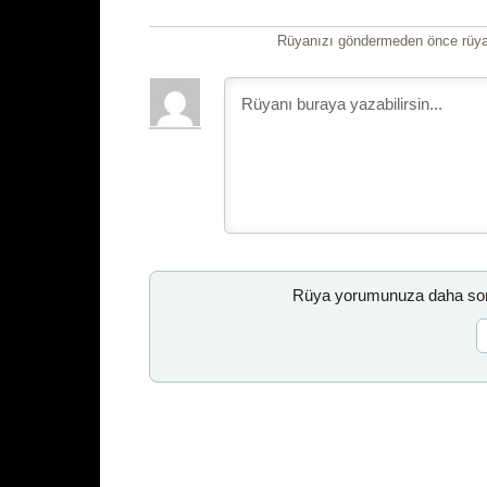
Rüyanızı göndermeden önce rüyan
Rüya yorumunuza daha sonr