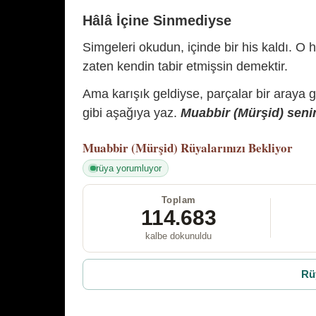
Hâlâ İçine Sinmediyse
Simgeleri okudun, içinde bir his kaldı. O h
zaten kendin tabir etmişsin demektir.
Ama karışık geldiyse, parçalar bir araya 
gibi aşağıya yaz.
Muabbir (Mürşid) senin
Muabbir (Mürşid)
Rüyalarınızı Bekliyor
rüya yorumluyor
Toplam
114.683
kalbe dokunuldu
Rü