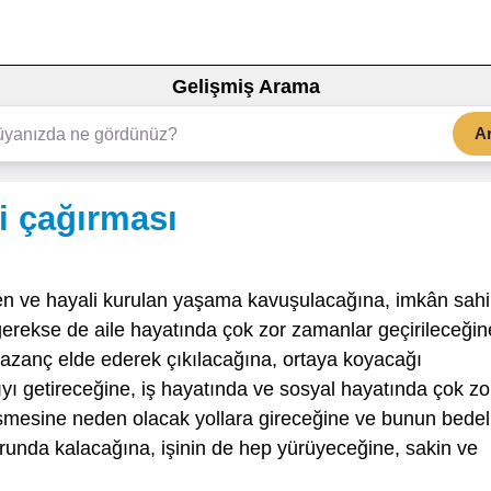
Gelişmiş Arama
A
i çağırması
en ve hayali kurulan yaşama kavuşulacağına, imkân sahi
gerekse de aile hayatında çok zor zamanlar geçirileceğin
r kazanç elde ederek çıkılacağına, ortaya koyacağı
ıyı getireceğine, iş hayatında ve sosyal hayatında çok zo
mesine neden olacak yollara gireceğine ve bunun bedel
runda kalacağına, işinin de hep yürüyeceğine, sakin ve