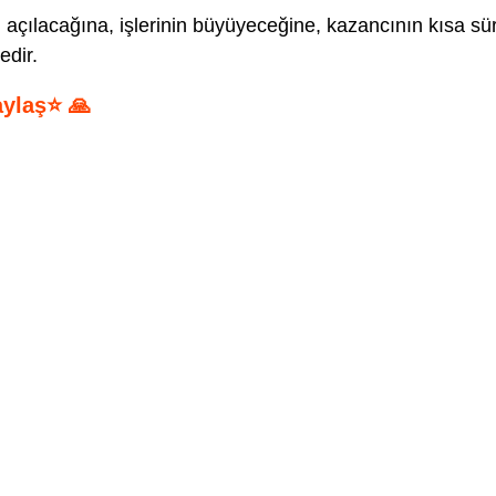
 açılacağına, işlerinin büyüyeceğine, kazancının kısa sü
edir.
aylaş⭐ 🙏