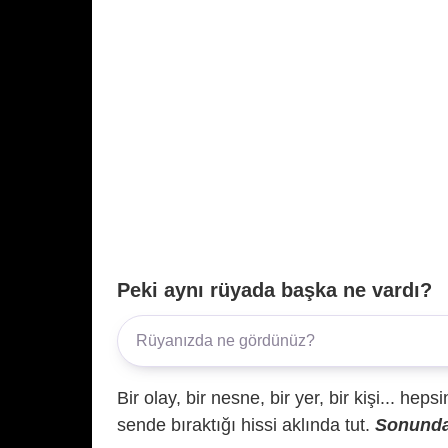
Peki aynı rüyada başka ne vardı?
Bir olay, bir nesne, bir yer, bir kişi... hep
sende bıraktığı hissi aklında tut.
Sonunda 