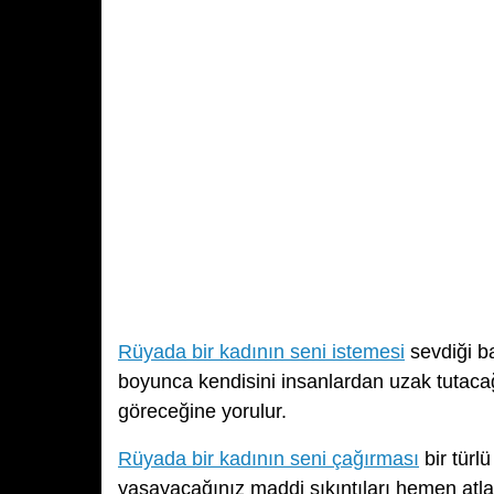
Rüyada bir kadının seni istemesi
sevdiği ba
boyunca kendisini insanlardan uzak tutacağ
göreceğine yorulur.
Rüyada bir kadının seni çağırması
bir türl
yaşayacağınız maddi sıkıntıları hemen atlat