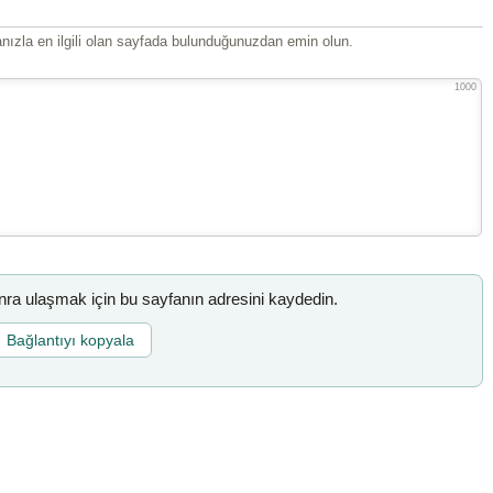
ızla en ilgili olan sayfada bulunduğunuzdan emin olun.
1000
a ulaşmak için bu sayfanın adresini kaydedin.
Bağlantıyı kopyala