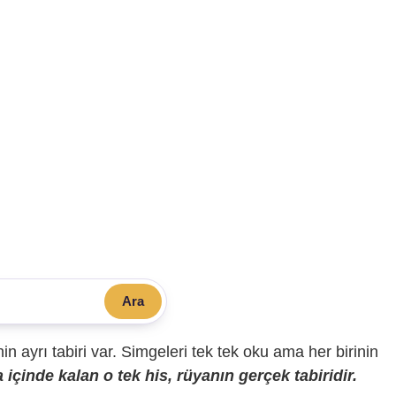
Ara
sinin ayrı tabiri var. Simgeleri tek tek oku ama her birinin
içinde kalan o tek his, rüyanın gerçek tabiridir.