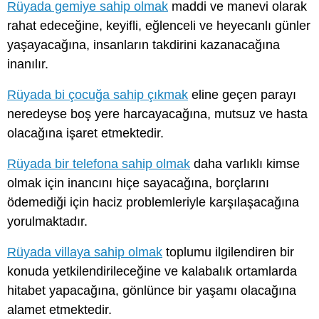
Rüyada gemiye sahip olmak
maddi ve manevi olarak
rahat edeceğine, keyifli, eğlenceli ve heyecanlı günler
yaşayacağına, insanların takdirini kazanacağına
inanılır.
Rüyada bi çocuğa sahip çıkmak
eline geçen parayı
neredeyse boş yere harcayacağına, mutsuz ve hasta
olacağına işaret etmektedir.
Rüyada bir telefona sahip olmak
daha varlıklı kimse
olmak için inancını hiçe sayacağına, borçlarını
ödemediği için haciz problemleriyle karşılaşacağına
yorulmaktadır.
Rüyada villaya sahip olmak
toplumu ilgilendiren bir
konuda yetkilendirileceğine ve kalabalık ortamlarda
hitabet yapacağına, gönlünce bir yaşamı olacağına
alamet etmektedir.