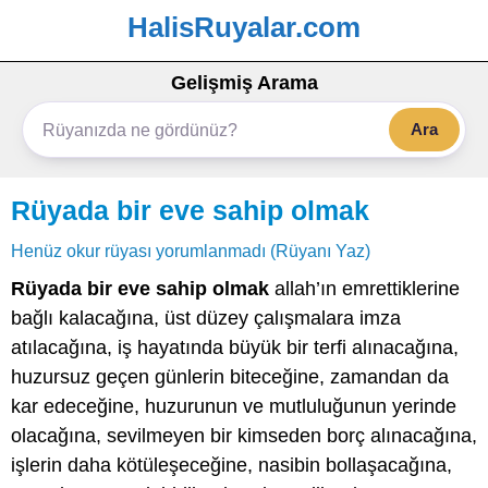
HalisRuyalar.com
Gelişmiş Arama
Ara
Rüyada bir eve sahip olmak
Henüz okur rüyası yorumlanmadı (Rüyanı Yaz)
Rüyada bir eve sahip olmak
allah’ın emrettiklerine
bağlı kalacağına, üst düzey çalışmalara imza
atılacağına, iş hayatında büyük bir terfi alınacağına,
huzursuz geçen günlerin biteceğine, zamandan da
kar edeceğine, huzurunun ve mutluluğunun yerinde
olacağına, sevilmeyen bir kimseden borç alınacağına,
işlerin daha kötüleşeceğine, nasibin bollaşacağına,