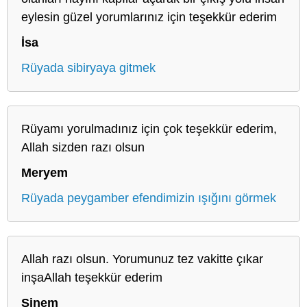
eylesin güzel yorumlarınız için teşekkür ederim
İsa
Rüyada sibiryaya gitmek
Rüyamı yorulmadınız için çok teşekkür ederim,
Allah sizden razı olsun
Meryem
Rüyada peygamber efendimizin ışığını görmek
Allah razı olsun. Yorumunuz tez vakitte çıkar
inşaAllah teşekkür ederim
Sinem