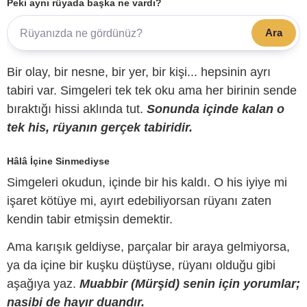
Peki aynı rüyada başka ne vardı?
Ara
Bir olay, bir nesne, bir yer, bir kişi... hepsinin ayrı
tabiri var. Simgeleri tek tek oku ama her birinin sende
bıraktığı hissi aklında tut.
Sonunda içinde kalan o
tek his, rüyanın gerçek tabiridir.
Hâlâ İçine Sinmediyse
Simgeleri okudun, içinde bir his kaldı. O his iyiye mi
işaret kötüye mi, ayırt edebiliyorsan rüyanı zaten
kendin tabir etmişsin demektir.
Ama karışık geldiyse, parçalar bir araya gelmiyorsa,
ya da içine bir kuşku düştüyse, rüyanı olduğu gibi
aşağıya yaz.
Muabbir (Mürşid) senin için yorumlar;
nasibi de hayır duandır.