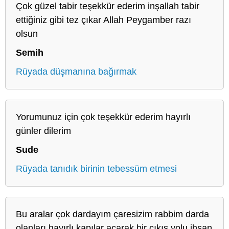
Çok güzel tabir teşekkür ederim inşallah tabir
ettiğiniz gibi tez çıkar Allah Peygamber razı
olsun
Semih
Rüyada düşmanına bağırmak
Yorumunuz için çok teşekkür ederim hayırlı
günler dilerim
Sude
Rüyada tanıdık birinin tebessüm etmesi
Bu aralar çok dardayım çaresizim rabbim darda
olanları hayırlı kapılar açarak bir çıkış yolu ihsan