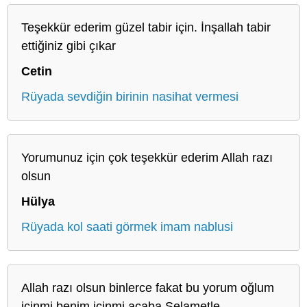
Teşekkür ederim güzel tabir için. İnşallah tabir
ettiğiniz gibi çıkar
Cetin
Rüyada sevdiğin birinin nasihat vermesi
Yorumunuz için çok teşekkür ederim Allah razı
olsun
Hülya
Rüyada kol saati görmek imam nablusi
Allah razı olsun binlerce fakat bu yorum oğlum
icinmi benim icinmi acaba Selametle