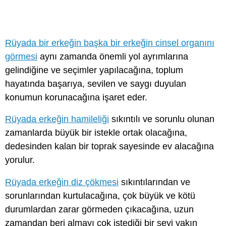
Rüyada bir erkeğin başka bir erkeğin cinsel organını
görmesi
aynı zamanda önemli yol ayrımlarına
gelindiğine ve seçimler yapılacağına, toplum
hayatında başarıya, sevilen ve saygı duyulan
konumun korunacağına işaret eder.
Rüyada erkeğin hamileliği
sıkıntılı ve sorunlu olunan
zamanlarda büyük bir istekle ortak olacağına,
dedesinden kalan bir toprak sayesinde ev alacağına
yorulur.
Rüyada erkeğin diz çökmesi
sıkıntılarından ve
sorunlarından kurtulacağına, çok büyük ve kötü
durumlardan zarar görmeden çıkacağına, uzun
zamandan beri almayı çok istediği bir şeyi yakın