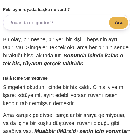
Peki aynı rüyada başka ne vardı?
Ara
Bir olay, bir nesne, bir yer, bir kişi... hepsinin ayrı
tabiri var. Simgeleri tek tek oku ama her birinin sende
bıraktığı hissi aklında tut.
Sonunda içinde kalan o
tek his, rüyanın gerçek tabiridir.
Hâlâ İçine Sinmediyse
Simgeleri okudun, içinde bir his kaldı. O his iyiye mi
işaret kötüye mi, ayırt edebiliyorsan rüyanı zaten
kendin tabir etmişsin demektir.
Ama karışık geldiyse, parçalar bir araya gelmiyorsa,
ya da içine bir kuşku düştüyse, rüyanı olduğu gibi
aşağıya yaz.
Muabbir (Mürşid) senin için yorumlar;