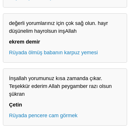
değerli yorumlarınız için çok sağ olun. hayr
düşünelim hayrolsun inşAllah
ekrem demir
Rüyada ölmüş babanın karpuz yemesi
İnşallah yorumunuz kısa zamanda çıkar.
Teşekkür ederim Allah peygamber razı olsun
şükran
Çetin
Rüyada pencere cam görmek