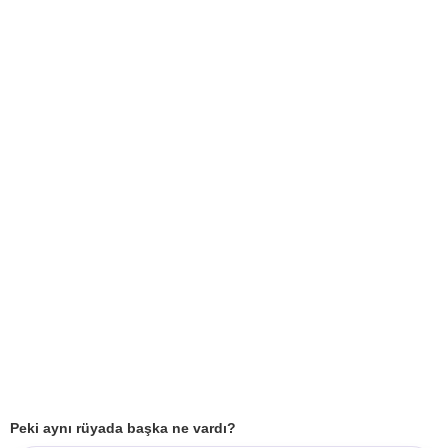
Peki aynı rüyada başka ne vardı?