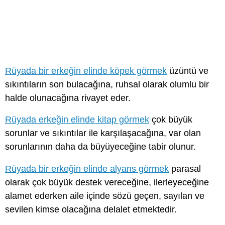
Rüyada bir erkeğin elinde köpek görmek
üzüntü ve
sıkıntıların son bulacağına, ruhsal olarak olumlu bir
halde olunacağına rivayet eder.
Rüyada erkeğin elinde kitap görmek
çok büyük
sorunlar ve sıkıntılar ile karşılaşacağına, var olan
sorunlarının daha da büyüyeceğine tabir olunur.
Rüyada bir erkeğin elinde alyans görmek
parasal
olarak çok büyük destek vereceğine, ilerleyeceğine
alamet ederken aile içinde sözü geçen, sayılan ve
sevilen kimse olacağına delalet etmektedir.