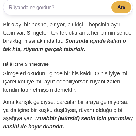
Ara
Bir olay, bir nesne, bir yer, bir kişi... hepsinin ayrı
tabiri var. Simgeleri tek tek oku ama her birinin sende
bıraktığı hissi aklında tut.
Sonunda içinde kalan o
tek his, rüyanın gerçek tabiridir.
Hâlâ İçine Sinmediyse
Simgeleri okudun, içinde bir his kaldı. O his iyiye mi
işaret kötüye mi, ayırt edebiliyorsan rüyanı zaten
kendin tabir etmişsin demektir.
Ama karışık geldiyse, parçalar bir araya gelmiyorsa,
ya da içine bir kuşku düştüyse, rüyanı olduğu gibi
aşağıya yaz.
Muabbir (Mürşid) senin için yorumlar;
nasibi de hayır duandır.