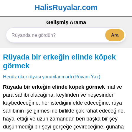
HalisRuyalar.com
Gelişmiş Arama
Ara
Rüyada bir erkeğin elinde köpek
görmek
Henüz okur rüyası yorumlanmadı (Rüyanı Yaz)
Rüyada bir erkeğin elinde köpek görmek
mal ve
para sahibi olacağına, keyfinden ve neşesinden
kaybedeceğine, her istediğini elde edeceğine, rüya
sahibinin işe girmesi ile birlikte çok rahat edeceğine,
hayal ettiği ve uzun zamandan beri başka bir şey
düşünmediği bir şeyi gerçeğe çevireceğine, günaha