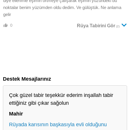
diye ellerimle eşimin örtmeye çalışarak eşimin yüzündeki bu
noktalar benim yüzümden oldu dedim. Ve gülüştük. Ne anlama
gelir
0
Rüya Tabirini Gör
(2)
Destek Mesajlarınız
Çok güzel tabir teşekkür ederim inşallah tabir
ettiğiniz gibi çıkar sağolun
Mahir
Rüyada karısının başkasıyla evli olduğunu