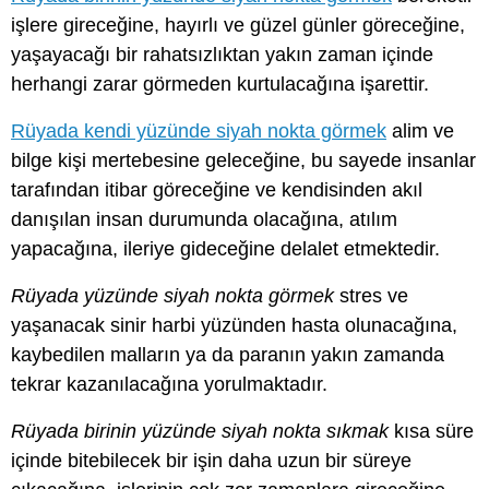
işlere gireceğine, hayırlı ve güzel günler göreceğine,
yaşayacağı bir rahatsızlıktan yakın zaman içinde
herhangi zarar görmeden kurtulacağına işarettir.
Rüyada kendi yüzünde siyah nokta görmek
alim ve
bilge kişi mertebesine geleceğine, bu sayede insanlar
tarafından itibar göreceğine ve kendisinden akıl
danışılan insan durumunda olacağına, atılım
yapacağına, ileriye gideceğine delalet etmektedir.
Rüyada yüzünde siyah nokta görmek
stres ve
yaşanacak sinir harbi yüzünden hasta olunacağına,
kaybedilen malların ya da paranın yakın zamanda
tekrar kazanılacağına yorulmaktadır.
Rüyada birinin yüzünde siyah nokta sıkmak
kısa süre
içinde bitebilecek bir işin daha uzun bir süreye