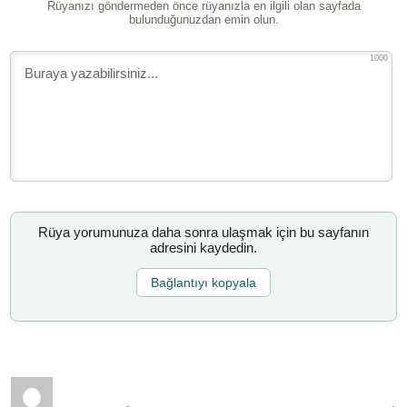
Rüyanızı göndermeden önce rüyanızla en ilgili olan sayfada
bulunduğunuzdan emin olun.
1000
Rüya yorumunuza daha sonra ulaşmak için bu sayfanın
adresini kaydedin.
Bağlantıyı kopyala