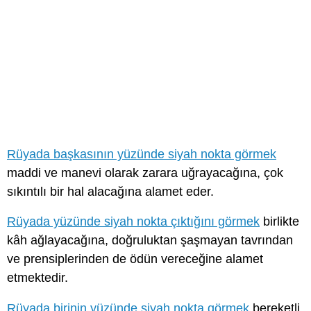
Rüyada başkasının yüzünde siyah nokta görmek
maddi ve manevi olarak zarara uğrayacağına, çok
sıkıntılı bir hal alacağına alamet eder.
Rüyada yüzünde siyah nokta çıktığını görmek
birlikte
kâh ağlayacağına, doğruluktan şaşmayan tavrından
ve prensiplerinden de ödün vereceğine alamet
etmektedir.
Rüyada birinin yüzünde siyah nokta görmek
bereketli