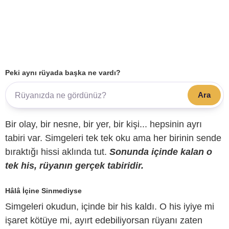
Peki aynı rüyada başka ne vardı?
Ara
Bir olay, bir nesne, bir yer, bir kişi... hepsinin ayrı
tabiri var. Simgeleri tek tek oku ama her birinin sende
bıraktığı hissi aklında tut.
Sonunda içinde kalan o
tek his, rüyanın gerçek tabiridir.
Hâlâ İçine Sinmediyse
Simgeleri okudun, içinde bir his kaldı. O his iyiye mi
işaret kötüye mi, ayırt edebiliyorsan rüyanı zaten