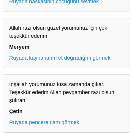
Rüyada baskasinin cocugunu sevmek
Allah razı olsun güzel yorumunuz için çok
teşekkür ederim
Meryem
Rüyada kaynananın et doğradığını görmek
İnşallah yorumunuz kısa zamanda çıkar.
Teşekkür ederim Allah peygamber razı olsun
şükran
Çetin
Rüyada pencere cam görmek