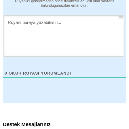
Rüyanızı göndermeden önce rüyanızla en ilgili olan sayfada
bulunduğunuzdan emin olun.
1000
0
OKUR RÜYASI YORUMLANDI
Destek Mesajlarınız