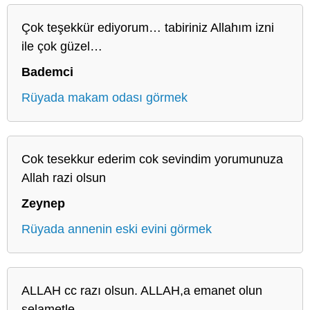
Çok teşekkür ediyorum… tabiriniz Allahım izni
ile çok güzel…
Bademci
Rüyada makam odası görmek
Cok tesekkur ederim cok sevindim yorumunuza
Allah razi olsun
Zeynep
Rüyada annenin eski evini görmek
ALLAH cc razı olsun. ALLAH,a emanet olun
selametle