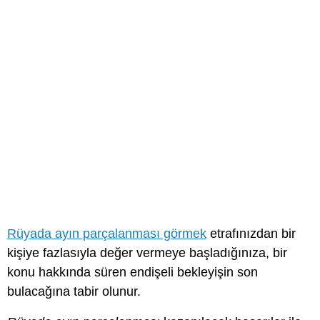
Rüyada ayın parçalanması görmek
etrafınızdan bir
kişiye fazlasıyla değer vermeye başladığınıza, bir
konu hakkında süren endişeli bekleyişin son
bulacağına tabir olunur.