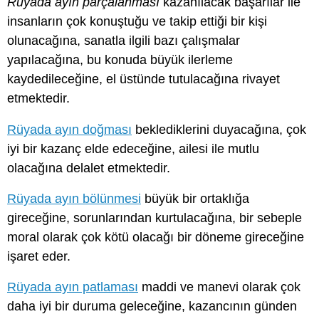
Rüyada ayın parçalanması
kazanılacak başarılar ile
insanların çok konuştuğu ve takip ettiği bir kişi
olunacağına, sanatla ilgili bazı çalışmalar
yapılacağına, bu konuda büyük ilerleme
kaydedileceğine, el üstünde tutulacağına rivayet
etmektedir.
Rüyada ayın doğması
beklediklerini duyacağına, çok
iyi bir kazanç elde edeceğine, ailesi ile mutlu
olacağına delalet etmektedir.
Rüyada ayın bölünmesi
büyük bir ortaklığa
gireceğine, sorunlarından kurtulacağına, bir sebeple
moral olarak çok kötü olacağı bir döneme gireceğine
işaret eder.
Rüyada ayın patlaması
maddi ve manevi olarak çok
daha iyi bir duruma geleceğine, kazancının günden