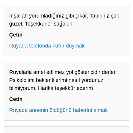
İnşallah yorumladığınız gibi çıkar. Tabiriniz çok
güzel. Teşekkürler sağolun
Çetin
Rüyada telefonda küfür duymak
Rüyalarla amel edilmez yol göstericidir derler.
Psikolojimi beklentilerimi nasıl yordunuz
bilmiyorum. Harika teşekkür ederim
Cetin
Rüyada annenin öldüğünü haberini almak