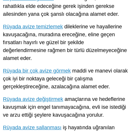
rahatlıkla elde edeceğine gerek işinden gerekse
ailesinden yana çok şanslı olacağına alamet eder.
Rüyada avize temizlemek
dileklerine ve hayallerine
kavuşacağına, muradına ereceğine, eline geçen
fırsatları hayırlı ve güzel bir şekilde
değerlendirmesine rağmen bir türlü düzelmeyeceğine
alamet eder.
Rüyada bir çok avize görmek
maddi ve manevi olarak
çok iyi bir noktaya geleceği bir çalışma
gerçekleştireceğine, azalacağına alamet eder.
Rüyada avize değiştirmek
amaçlarına ve hedeflerine
kavuşmak için engel tanımayacağına, evli ise istediği
ve arzu ettiği şeylere kavuşacağına yorulur.
Rüyada avize sallanması
iş hayatında uğranılan