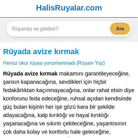
HalisRuyalar.com
Ara
Rüyada avize kırmak
Henüz okur rüyası yorumlanmadı (Rüyanı Yaz)
Rüyada avize kırmak
makamını garantileyeceğine,
şansın kapanacağına, sevdikleri için hiçbir
fedakârlıktan kaçınmayacağına, onlar rahat etsin diye
konforunu feda edeceğine, ruhsal açıdan kendisinde
güç bulan kişinin her işe gözü kara bir şekilde
atlayacağına, kalp kırıklığı ve hayal kırıklığı
yaşanacağına ve sıkıntı çekileceğine, yaşantısının
çok daha kolay ve konforlu hale geleceğine,