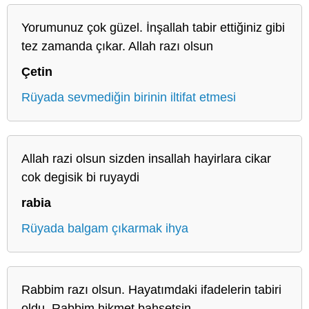
Yorumunuz çok güzel. İnşallah tabir ettiğiniz gibi
tez zamanda çıkar. Allah razı olsun
Çetin
Rüyada sevmediğin birinin iltifat etmesi
Allah razi olsun sizden insallah hayirlara cikar
cok degisik bi ruyaydi
rabia
Rüyada balgam çıkarmak ihya
Rabbim razı olsun. Hayatımdaki ifadelerin tabiri
oldu. Rabbim hikmet bahşetsin..