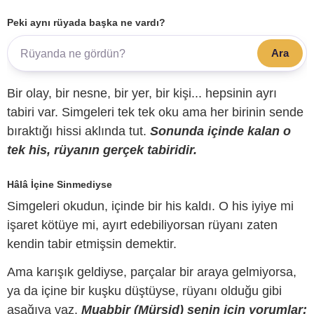
Peki aynı rüyada başka ne vardı?
Ara
Bir olay, bir nesne, bir yer, bir kişi... hepsinin ayrı
tabiri var. Simgeleri tek tek oku ama her birinin sende
bıraktığı hissi aklında tut.
Sonunda içinde kalan o
tek his, rüyanın gerçek tabiridir.
Hâlâ İçine Sinmediyse
Simgeleri okudun, içinde bir his kaldı. O his iyiye mi
işaret kötüye mi, ayırt edebiliyorsan rüyanı zaten
kendin tabir etmişsin demektir.
Ama karışık geldiyse, parçalar bir araya gelmiyorsa,
ya da içine bir kuşku düştüyse, rüyanı olduğu gibi
aşağıya yaz.
Muabbir (Mürşid) senin için yorumlar;