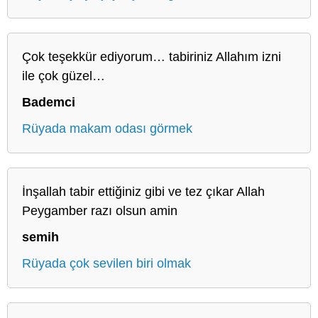
Çok teşekkür ediyorum… tabiriniz Allahım izni
ile çok güzel…
Bademci
Rüyada makam odası görmek
İnşallah tabir ettiğiniz gibi ve tez çıkar Allah
Peygamber razı olsun amin
semih
Rüyada çok sevilen biri olmak