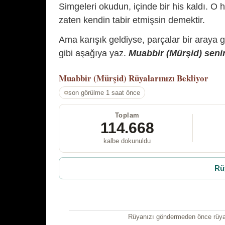
Simgeleri okudun, içinde bir his kaldı. O h
zaten kendin tabir etmişsin demektir.
Ama karışık geldiyse, parçalar bir araya 
gibi aşağıya yaz.
Muabbir (Mürşid) senin
Muabbir (Mürşid)
Rüyalarınızı Bekliyor
son görülme 1 saat önce
Toplam
114.668
kalbe dokunuldu
Rü
Rüyanızı göndermeden önce rüyan