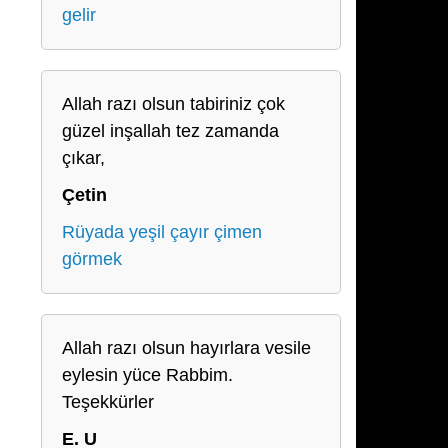
gelir
Allah razı olsun tabiriniz çok
güzel inşallah tez zamanda
çıkar,
Çetin
Rüyada yeşil çayır çimen
görmek
Allah razı olsun hayırlara vesile
eylesin yüce Rabbim.
Teşekkürler
E. U