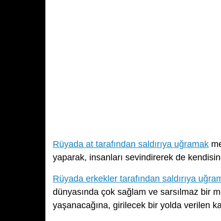
Rüyada at tarafından saldırıya uğramak
mes
yaparak, insanları sevindirerek de kendisin
Rüyada erkekler tarafından saldırıya uğra
dünyasında çok sağlam ve sarsılmaz bir m
yaşanacağına, girilecek bir yolda verilen k