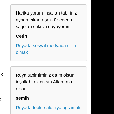
Harika yorum inşallah tabiriniz
aynen çıkar teşekkür ederim
sağolun şükran duyuyorum
Cetin
Rüyada sosyal medyada ünlü
olmak
ik
Rüya tabir İlminiz daim olsun
inşallah tez çıksın Allah razı
olsun
semih
e
Rüyada toplu saldırıya uğramak