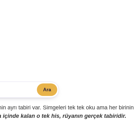
Ara
sinin ayrı tabiri var. Simgeleri tek tek oku ama her birinin
içinde kalan o tek his, rüyanın gerçek tabiridir.