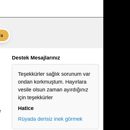
ra
Destek Mesajlarınız
Teşekkürler sağlık sorunum var
ondan korkmuştum. Hayırlara
vesile olsun zaman ayırdığınız
için teşekkürler
Hatice
e
Rüyada derisiz inek görmek