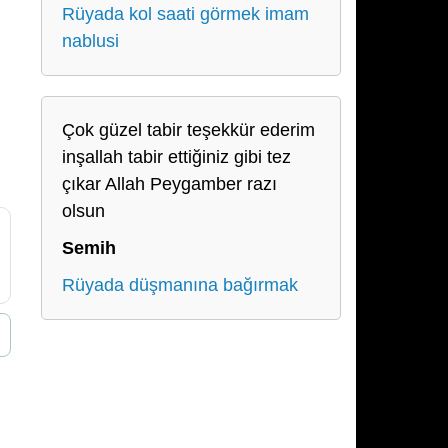
Rüyada kol saati görmek imam
nablusi
Çok güzel tabir teşekkür ederim
inşallah tabir ettiğiniz gibi tez
çıkar Allah Peygamber razı
olsun
Semih
Rüyada düşmanına bağırmak