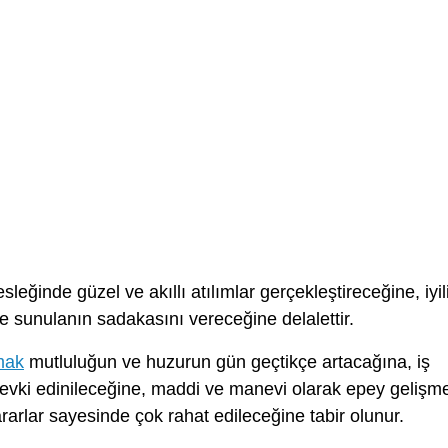
leğinde güzel ve akıllı atılımlar gerçekleştireceğine, iyil
e sunulanın sadakasını vereceğine delalettir.
mak
mutluluğun ve huzurun gün geçtikçe artacağına, iş
evki edinileceğine, maddi ve manevi olarak epey gelişm
ararlar sayesinde çok rahat edileceğine tabir olunur.