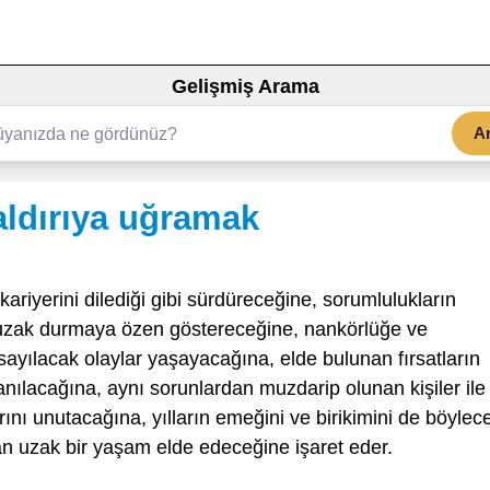
Gelişmiş Arama
A
aldırıya uğramak
kariyerini dilediği gibi sürdüreceğine, sorumlulukların
ep uzak durmaya özen göstereceğine, nankörlüğe ve
 sayılacak olaylar yaşayacağına, elde bulunan fırsatların
nılacağına, aynı sorunlardan muzdarip olunan kişiler ile
rını unutacağına, yılların emeğini ve birikimini de böylec
an uzak bir yaşam elde edeceğine işaret eder.