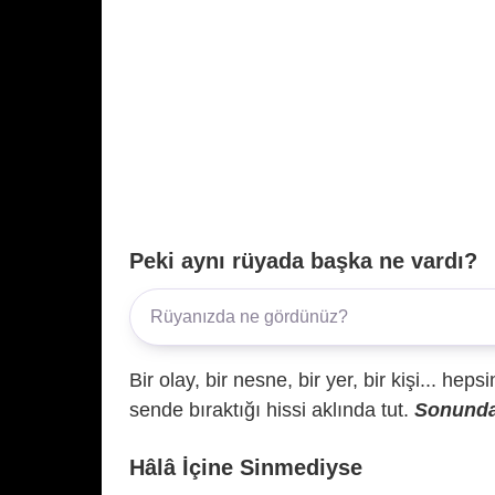
Peki aynı rüyada başka ne vardı?
Bir olay, bir nesne, bir yer, bir kişi... hep
sende bıraktığı hissi aklında tut.
Sonunda 
Hâlâ İçine Sinmediyse