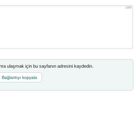
1000
a ulaşmak için bu sayfanın adresini kaydedin.
Bağlantıyı kopyala