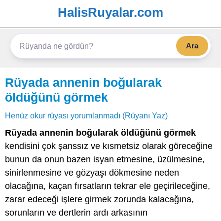
HalisRuyalar.com
Ara
Rüyada annenin boğularak
öldüğünü görmek
Henüz okur rüyası yorumlanmadı (Rüyanı Yaz)
Rüyada annenin boğularak öldüğünü görmek
kendisini çok şanssız ve kısmetsiz olarak göreceğine
bunun da onun bazen isyan etmesine, üzülmesine,
sinirlenmesine ve gözyaşı dökmesine neden
olacağına, kaçan fırsatların tekrar ele geçirileceğine,
zarar edeceği işlere girmek zorunda kalacağına,
sorunların ve dertlerin ardı arkasının