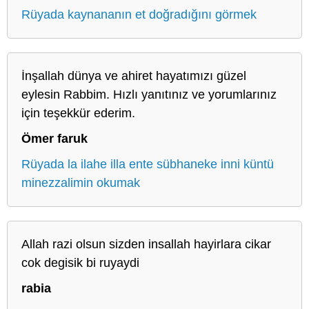
Rüyada kaynananın et doğradığını görmek
İnşallah dünya ve ahiret hayatımızı güzel
eylesin Rabbim. Hızlı yanıtınız ve yorumlarınız
için teşekkür ederim.
Ömer faruk
Rüyada la ilahe illa ente sübhaneke inni küntü
minezzalimin okumak
Allah razi olsun sizden insallah hayirlara cikar
cok degisik bi ruyaydi
rabia