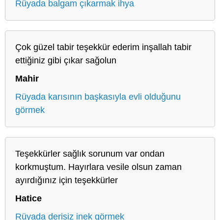
Rüyada balgam çıkarmak ihya
Çok güzel tabir teşekkür ederim inşallah tabir
ettiğiniz gibi çıkar sağolun
Mahir
Rüyada karısının başkasıyla evli olduğunu
görmek
Teşekkürler sağlık sorunum var ondan
korkmuştum. Hayırlara vesile olsun zaman
ayırdığınız için teşekkürler
Hatice
Rüyada derisiz inek görmek