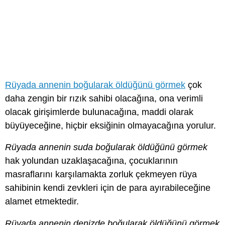
Rüyada annenin boğularak öldüğünü görmek
çok
daha zengin bir rızık sahibi olacağına, ona verimli
olacak girişimlerde bulunacağına, maddi olarak
büyüyeceğine, hiçbir eksiğinin olmayacağına yorulur.
Rüyada annenin suda boğularak öldüğünü görmek
hak yolundan uzaklaşacağına, çocuklarının
masraflarını karşılamakta zorluk çekmeyen rüya
sahibinin kendi zevkleri için de para ayırabileceğine
alamet etmektedir.
Rüyada annenin denizde boğularak öldüğünü görmek