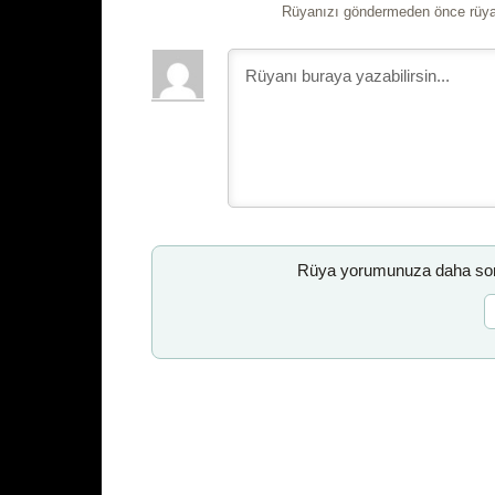
Rüyanızı göndermeden önce rüyan
Rüya yorumunuza daha sonr