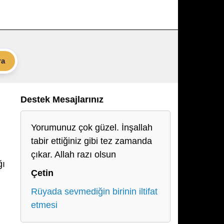
ra
Destek Mesajlarınız
Yorumunuz çok güzel. İnşallah
tabir ettiğiniz gibi tez zamanda
çıkar. Allah razı olsun
ğı
Çetin
Rüyada sevmediğin birinin iltifat
etmesi