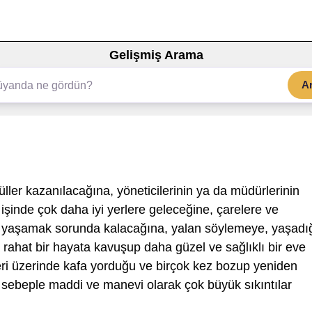
Gelişmiş Arama
A
ller kazanılacağına, yöneticilerinin ya da müdürlerinin
şinde çok daha iyi yerlere geleceğine, çarelere ve
a yaşamak sorunda kalacağına, yalan söylemeye, yaşadı
rahat bir hayata kavuşup daha güzel ve sağlıklı bir eve
ri üzerinde kafa yorduğu ve birçok kez bozup yeniden
r sebeple maddi ve manevi olarak çok büyük sıkıntılar