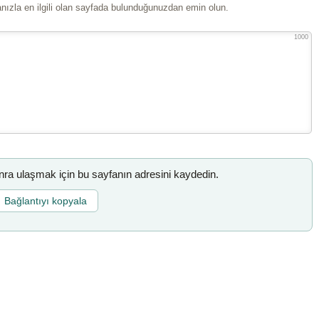
ızla en ilgili olan sayfada bulunduğunuzdan emin olun.
1000
a ulaşmak için bu sayfanın adresini kaydedin.
Bağlantıyı kopyala