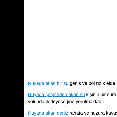
Rüyada akan bir su
geniş ve bol rızık elde 
Rüyada çeşmeden akan su
kişinin bir sür
yolunda ilerleyeceğine yorulmaktadır.
Rüyada akan deniz
rahata ve huzura kavu