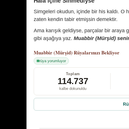
Hâlâ İçine Sinmediyse
Simgeleri okudun, içinde bir his kaldı. O h
zaten kendin tabir etmişsin demektir.
Ama karışık geldiyse, parçalar bir araya 
gibi aşağıya yaz.
Muabbir (Mürşid) senin
Muabbir (Mürşid)
Rüyalarınızı Bekliyor
rüya yorumluyor
Toplam
114.737
kalbe dokunuldu
Rü