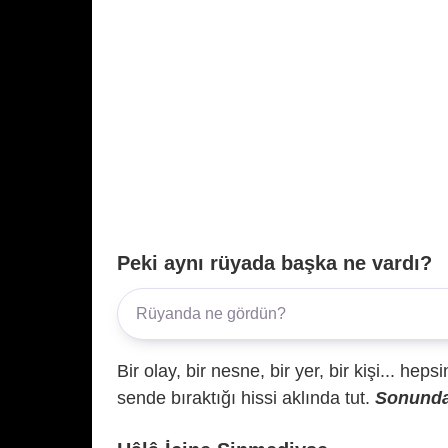
Peki aynı rüyada başka ne vardı?
Bir olay, bir nesne, bir yer, bir kişi... hep
sende bıraktığı hissi aklında tut.
Sonunda 