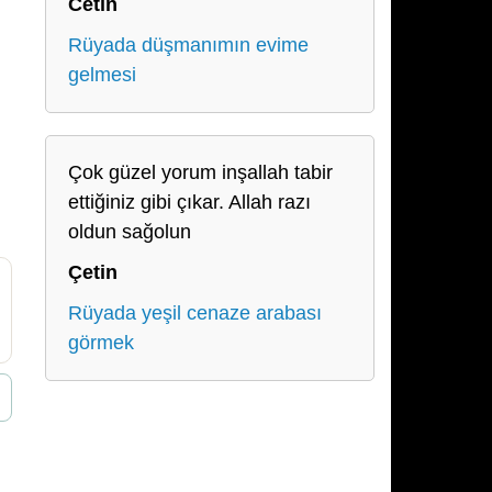
Cetin
Rüyada düşmanımın evime
gelmesi
Çok güzel yorum inşallah tabir
ettiğiniz gibi çıkar. Allah razı
oldun sağolun
Çetin
Rüyada yeşil cenaze arabası
görmek