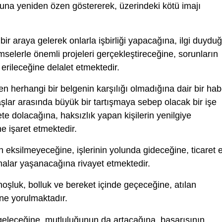
muna yeniden özen göstererek, üzerindeki kötü imajı
le bir araya gelerek onlarla işbirliği yapacağına, ilgi duydu
mselerle önemli projeleri gerçekleştireceğine, sorunların
ileceğine delalet etmektedir.
n herhangi bir belgenin karşılığı olmadığına dair bir hab
şlar arasında büyük bir tartışmaya sebep olacak bir işe
e dolacağına, haksızlık yapan kişilerin yenilgiye
e işaret etmektedir.
 eksilmeyeceğine, işlerinin yolunda gideceğine, ticaret e
malar yaşanacağına rivayet etmektedir.
 hoşluk, bolluk ve bereket içinde geçeceğine, atılan
ine yorulmaktadır.
geleceğine, mutluluğunun da artacağına, başarısının