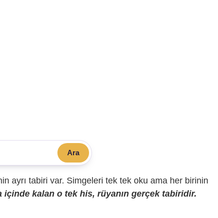
Ara
sinin ayrı tabiri var. Simgeleri tek tek oku ama her birinin
içinde kalan o tek his, rüyanın gerçek tabiridir.