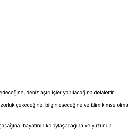
edeceğine, deniz aşırı işler yapılacağına delalettir.
e zorluk çekeceğine, bilginleşeceğine ve âlim kimse olma
şacağına, hayatının kolaylaşacağına ve yüzünün