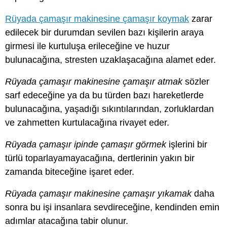
Rüyada çamaşır makinesine çamaşır koymak
zarar
edilecek bir durumdan sevilen bazı kişilerin araya
girmesi ile kurtuluşa erileceğine ve huzur
bulunacağına, stresten uzaklaşacağına alamet eder.
Rüyada çamaşır makinesine çamaşır atmak
sözler
sarf edeceğine ya da bu türden bazı hareketlerde
bulunacağına, yaşadığı sıkıntılarından, zorluklardan
ve zahmetten kurtulacağına rivayet eder.
Rüyada çamaşır ipinde çamaşır görmek
işlerini bir
türlü toparlayamayacağına, dertlerinin yakın bir
zamanda biteceğine işaret eder.
Rüyada çamaşır makinesine çamaşır yıkamak
daha
sonra bu işi insanlara sevdireceğine, kendinden emin
adımlar atacağına tabir olunur.