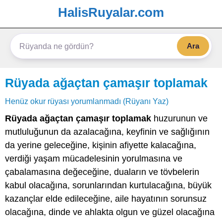
HalisRuyalar.com
Ara
Rüyada ağaçtan çamaşır toplamak
Henüz okur rüyası yorumlanmadı (Rüyanı Yaz)
Rüyada ağaçtan çamaşır toplamak
huzurunun ve
mutluluğunun da azalacağına, keyfinin ve sağlığının
da yerine geleceğine, kişinin afiyette kalacağına,
verdiği yaşam mücadelesinin yorulmasına ve
çabalamasına değeceğine, duaların ve tövbelerin
kabul olacağına, sorunlarından kurtulacağına, büyük
kazançlar elde edileceğine, aile hayatının sorunsuz
olacağına, dinde ve ahlakta olgun ve güzel olacağına