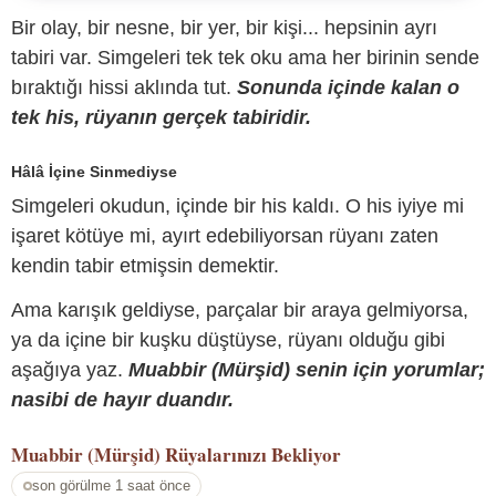
Bir olay, bir nesne, bir yer, bir kişi... hepsinin ayrı
tabiri var. Simgeleri tek tek oku ama her birinin sende
bıraktığı hissi aklında tut.
Sonunda içinde kalan o
tek his, rüyanın gerçek tabiridir.
Hâlâ İçine Sinmediyse
Simgeleri okudun, içinde bir his kaldı. O his iyiye mi
işaret kötüye mi, ayırt edebiliyorsan rüyanı zaten
kendin tabir etmişsin demektir.
Ama karışık geldiyse, parçalar bir araya gelmiyorsa,
ya da içine bir kuşku düştüyse, rüyanı olduğu gibi
aşağıya yaz.
Muabbir (Mürşid) senin için yorumlar;
nasibi de hayır duandır.
Muabbir (Mürşid)
Rüyalarınızı Bekliyor
son görülme 1 saat önce