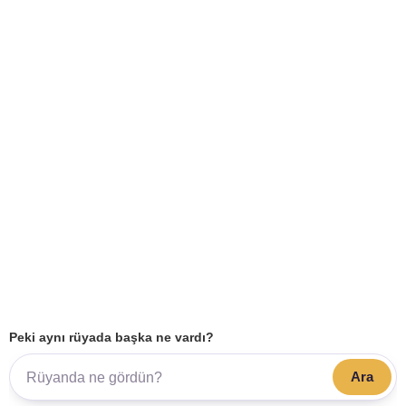
Peki aynı rüyada başka ne vardı?
Ara