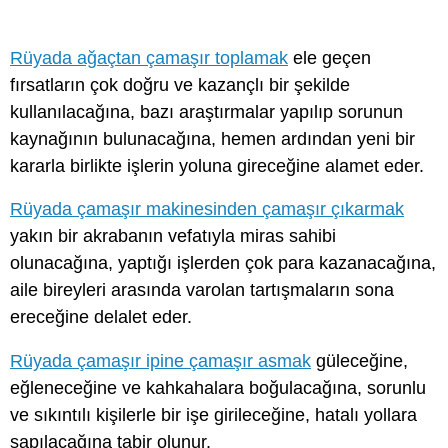
Rüyada ağaçtan çamaşır toplamak
ele geçen
fırsatların çok doğru ve kazançlı bir şekilde
kullanılacağına, bazı araştırmalar yapılıp sorunun
kaynağının bulunacağına, hemen ardından yeni bir
kararla birlikte işlerin yoluna gireceğine alamet eder.
Rüyada çamaşır makinesinden çamaşır çıkarmak
yakın bir akrabanın vefatıyla miras sahibi
olunacağına, yaptığı işlerden çok para kazanacağına,
aile bireyleri arasında varolan tartışmaların sona
ereceğine delalet eder.
Rüyada çamaşır ipine çamaşır asmak
güleceğine,
eğleneceğine ve kahkahalara boğulacağına, sorunlu
ve sıkıntılı kişilerle bir işe girileceğine, hatalı yollara
sapılacağına tabir olunur.