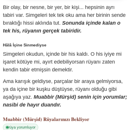
Bir olay, bir nesne, bir yer, bir kişi... hepsinin ayrı
tabiri var. Simgeleri tek tek oku ama her birinin sende
bıraktığı hissi aklında tut.
Sonunda içinde kalan o
tek his, rüyanın gerçek tabiridir.
Hâlâ İçine Sinmediyse
Simgeleri okudun, içinde bir his kaldı. O his iyiye mi
işaret kötüye mi, ayırt edebiliyorsan rüyanı zaten
kendin tabir etmişsin demektir.
Ama karışık geldiyse, parçalar bir araya gelmiyorsa,
ya da içine bir kuşku düştüyse, rüyanı olduğu gibi
aşağıya yaz.
Muabbir (Mürşid) senin için yorumlar;
nasibi de hayır duandır.
Muabbir (Mürşid)
Rüyalarınızı Bekliyor
rüya yorumluyor