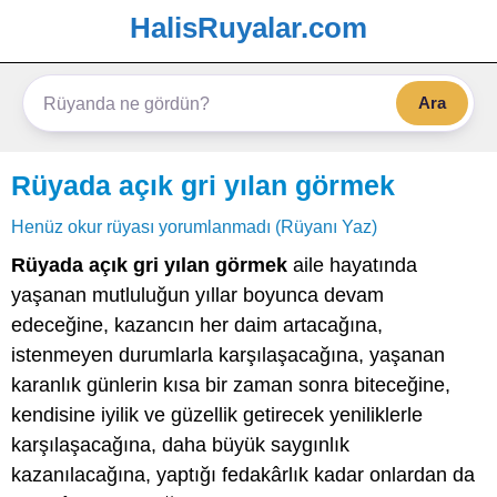
HalisRuyalar.com
Ara
Rüyada açık gri yılan görmek
Henüz okur rüyası yorumlanmadı (Rüyanı Yaz)
Rüyada açık gri yılan görmek
aile hayatında
yaşanan mutluluğun yıllar boyunca devam
edeceğine, kazancın her daim artacağına,
istenmeyen durumlarla karşılaşacağına, yaşanan
karanlık günlerin kısa bir zaman sonra biteceğine,
kendisine iyilik ve güzellik getirecek yeniliklerle
karşılaşacağına, daha büyük saygınlık
kazanılacağına, yaptığı fedakârlık kadar onlardan da