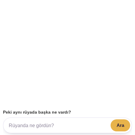
Peki aynı rüyada başka ne vardı?
Ara