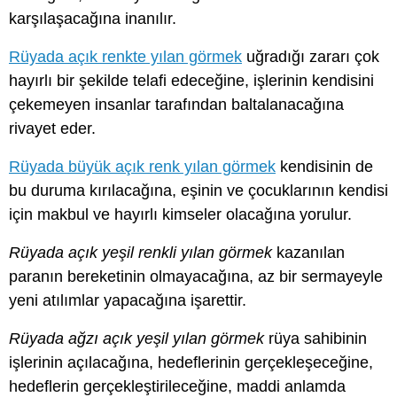
karşılaşacağına inanılır.
Rüyada açık renkte yılan görmek
uğradığı zararı çok
hayırlı bir şekilde telafi edeceğine, işlerinin kendisini
çekemeyen insanlar tarafından baltalanacağına
rivayet eder.
Rüyada büyük açık renk yılan görmek
kendisinin de
bu duruma kırılacağına, eşinin ve çocuklarının kendisi
için makbul ve hayırlı kimseler olacağına yorulur.
Rüyada açık yeşil renkli yılan görmek
kazanılan
paranın bereketinin olmayacağına, az bir sermayeyle
yeni atılımlar yapacağına işarettir.
Rüyada ağzı açık yeşil yılan görmek
rüya sahibinin
işlerinin açılacağına, hedeflerinin gerçekleşeceğine,
hedeflerin gerçekleştirileceğine, maddi anlamda