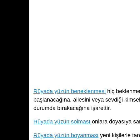
Rüyada yüzün beneklenmesi
hiç beklenmeye
başlanacağına, ailesini veya sevdiği kimsel
durumda bırakacağına işarettir.
Rüyada yüzün solması
onlara doyasıya sarı
Rüyada yüzün boyanması
yeni kişilerle ta