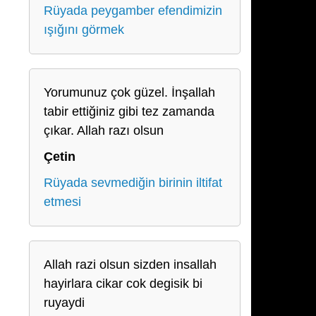
Rüyada peygamber efendimizin
ışığını görmek
Yorumunuz çok güzel. İnşallah
tabir ettiğiniz gibi tez zamanda
çıkar. Allah razı olsun
Çetin
Rüyada sevmediğin birinin iltifat
etmesi
Allah razi olsun sizden insallah
hayirlara cikar cok degisik bi
ruyaydi