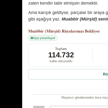
zaten kendin tabir etmişsin demektir.
Ama karışık geldiyse, parçalar bir araya 
gibi aşağıya yaz.
Muabbir (Mürşid) senin
Muabbir (Mürşid)
Rüyalarınızı Bekliyor
rüya yorumluyor
Toplam
114.732
kalbe dokunuldu
Rü
Rüyanızı göndermeden önce rüyan