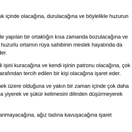
uk içinde olacağına, durulacağına ve böylelikle huzurun
 ile yapılan bir ortaklığın kısa zamanda bozulacağına ve
 huzurlu ortamın rüya sahibinin meslek hayatında da
der.
 işini kuracağına ve kendi işinin patronu olacağına, çok
afından tercih edilen bir kişi olacağına işaret eder.
mek üzere olduğuna ve yakın bir zaman içinde çok daha
ma yiyerek ve şükür kelimesini dilinden düşürmeyerek
şanmayacağına, ağız tadına kavuşacağına işaret