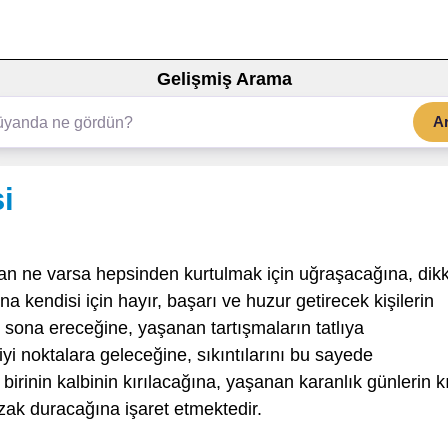
Gelişmiş Arama
A
i
ğan ne varsa hepsinden kurtulmak için uğraşacağına, dik
 kendisi için hayır, başarı ve huzur getirecek kişilerin
n sona ereceğine, yaşanan tartışmaların tatlıya
yi noktalara geleceğine, sıkıntılarını bu sayede
birinin kalbinin kırılacağına, yaşanan karanlık günlerin k
uzak duracağına işaret etmektedir.