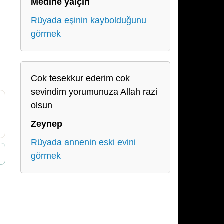
Medine yalçın
Rüyada eşinin kaybolduğunu
görmek
Cok tesekkur ederim cok
sevindim yorumunuza Allah razi
olsun
Zeynep
Rüyada annenin eski evini
görmek