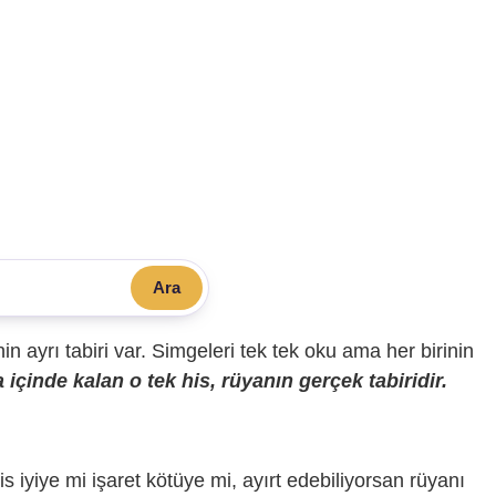
Ara
sinin ayrı tabiri var. Simgeleri tek tek oku ama her birinin
içinde kalan o tek his, rüyanın gerçek tabiridir.
is iyiye mi işaret kötüye mi, ayırt edebiliyorsan rüyanı