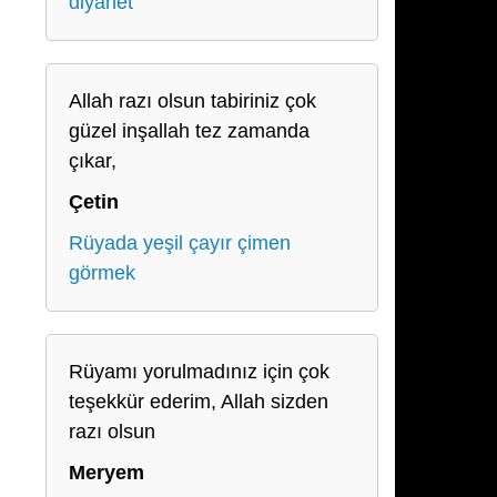
diyanet
Allah razı olsun tabiriniz çok
güzel inşallah tez zamanda
çıkar,
Çetin
Rüyada yeşil çayır çimen
görmek
Rüyamı yorulmadınız için çok
teşekkür ederim, Allah sizden
razı olsun
Meryem