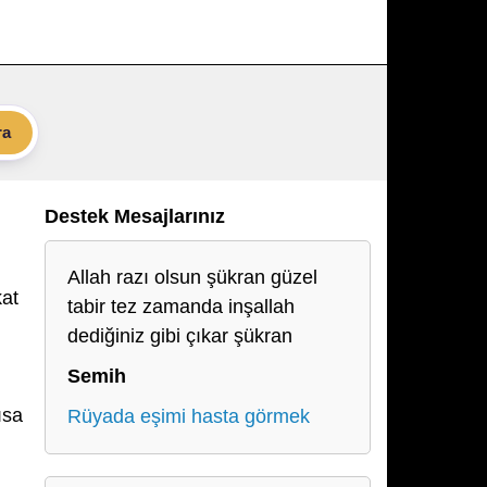
ra
Destek Mesajlarınız
Allah razı olsun şükran güzel
kat
tabir tez zamanda inşallah
dediğiniz gibi çıkar şükran
Semih
ısa
Rüyada eşimi hasta görmek