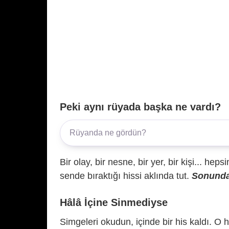
Peki aynı rüyada başka ne vardı?
Bir olay, bir nesne, bir yer, bir kişi... hep
sende bıraktığı hissi aklında tut.
Sonunda 
Hâlâ İçine Sinmediyse
Simgeleri okudun, içinde bir his kaldı. O h