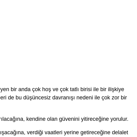
n bir anda çok hoş ve çok tatlı birisi ile bir ilişkiye
eri de bu düşüncesiz davranışı nedeni ile çok zor bir
lacağına, kendine olan güvenini yitireceğine yorulur.
nışacağına, verdiği vaatleri yerine getireceğine delalet