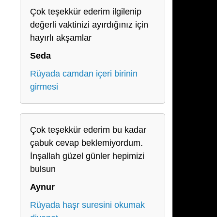
Çok teşekkür ederim ilgilenip
değerli vaktinizi ayırdığınız için
hayırlı akşamlar
Seda
Rüyada camdan içeri birinin
girmesi
Çok teşekkür ederim bu kadar
çabuk cevap beklemiyordum.
İnşallah güzel günler hepimizi
bulsun
Aynur
Rüyada haşr suresini okumak