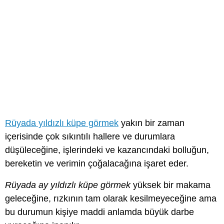
Rüyada yıldızlı küpe görmek
yakın bir zaman
içerisinde çok sıkıntılı hallere ve durumlara
düşüleceğine, işlerindeki ve kazancındaki bolluğun,
bereketin ve verimin çoğalacağına işaret eder.
Rüyada ay yıldızlı küpe görmek
yüksek bir makama
geleceğine, rızkının tam olarak kesilmeyeceğine ama
bu durumun kişiye maddi anlamda büyük darbe