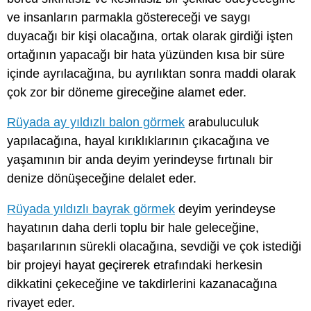
ve insanların parmakla göstereceği ve saygı
duyacağı bir kişi olacağına, ortak olarak girdiği işten
ortağının yapacağı bir hata yüzünden kısa bir süre
içinde ayrılacağına, bu ayrılıktan sonra maddi olarak
çok zor bir döneme gireceğine alamet eder.
Rüyada ay yıldızlı balon görmek
arabuluculuk
yapılacağına, hayal kırıklıklarının çıkacağına ve
yaşamının bir anda deyim yerindeyse fırtınalı bir
denize dönüşeceğine delalet eder.
Rüyada yıldızlı bayrak görmek
deyim yerindeyse
hayatının daha derli toplu bir hale geleceğine,
başarılarının sürekli olacağına, sevdiği ve çok istediği
bir projeyi hayat geçirerek etrafındaki herkesin
dikkatini çekeceğine ve takdirlerini kazanacağına
rivayet eder.