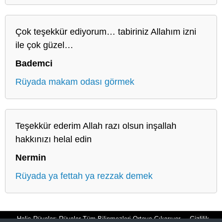
Çok teşekkür ediyorum… tabiriniz Allahım izni
ile çok güzel…
Bademci
Rüyada makam odası görmek
Teşekkür ederim Allah razı olsun inşallah
hakkınızı helal edin
Nermin
Rüyada ya fettah ya rezzak demek
Halis Rüyalar: Rüyalar Tüm Bilinmezleri Ortaya Çıkarıyor
Gizlilik