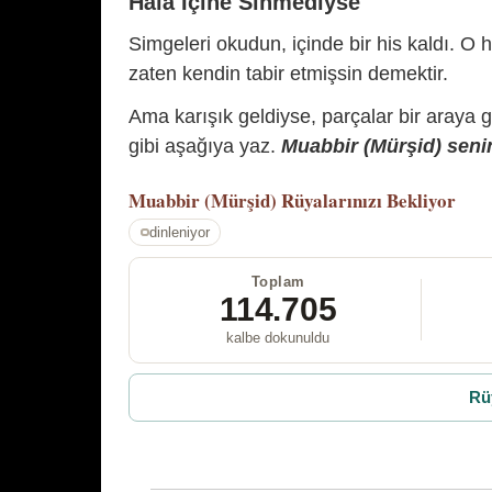
Hâlâ İçine Sinmediyse
Simgeleri okudun, içinde bir his kaldı. O h
zaten kendin tabir etmişsin demektir.
Ama karışık geldiyse, parçalar bir araya 
gibi aşağıya yaz.
Muabbir (Mürşid) senin
Muabbir (Mürşid)
Rüyalarınızı Bekliyor
dinleniyor
Toplam
114.705
kalbe dokunuldu
Rü