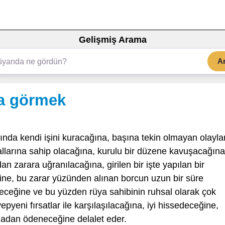
Gelişmiş Arama
A
la görmek
ında kendi işini kuracağına, başına tekin olmayan olayla
llarına sahip olacağına, kurulu bir düzene kavuşacağına
 zarara uğranılacağına, girilen bir işte yapılan bir
ne, bu zarar yüzünden alınan borcun uzun bir süre
ceğine ve bu yüzden rüya sahibinin ruhsal olarak çok
eni fırsatlar ile karşılaşılacağına, iyi hissedeceğine,
madan ödeneceğine delalet eder.