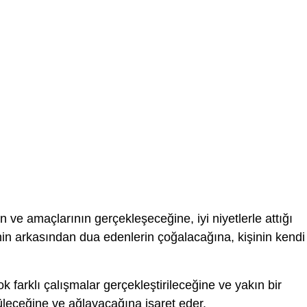
n ve amaçlarının gerçekleşeceğine, iyi niyetlerle attığı
nin arkasından dua edenlerin çoğalacağına, kişinin kendi
k farklı çalışmalar gerçekleştirileceğine ve yakın bir
üleceğine ve ağlayacağına işaret eder.