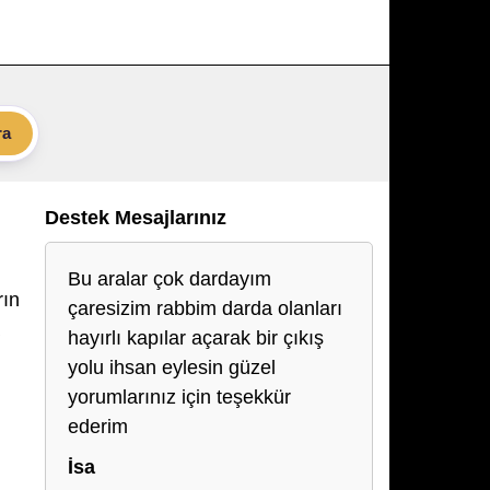
ra
Destek Mesajlarınız
Bu aralar çok dardayım
rın
çaresizim rabbim darda olanları
hayırlı kapılar açarak bir çıkış
yolu ihsan eylesin güzel
yorumlarınız için teşekkür
ederim
İsa