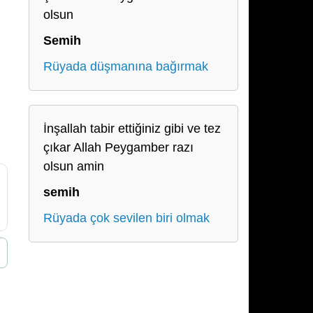
olsun
Semih
Rüyada düşmanına bağırmak
İnşallah tabir ettiğiniz gibi ve tez
çıkar Allah Peygamber razı
olsun amin
semih
Rüyada çok sevilen biri olmak