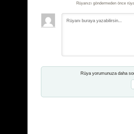
Rüyanızı göndermeden önce rüyan
Rüya yorumunuza daha sonr