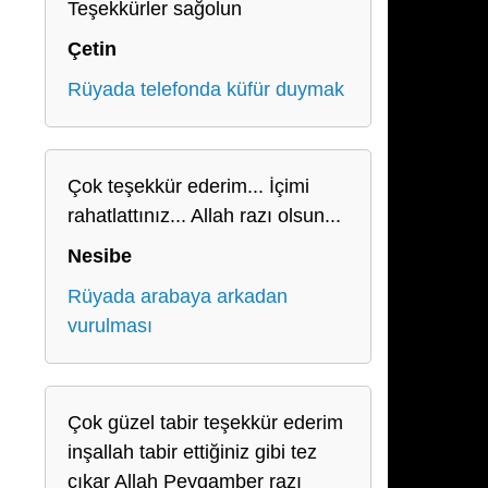
Teşekkürler sağolun
Çetin
Rüyada telefonda küfür duymak
Çok teşekkür ederim... İçimi
rahatlattınız... Allah razı olsun...
Nesibe
Rüyada arabaya arkadan
vurulması
Çok güzel tabir teşekkür ederim
inşallah tabir ettiğiniz gibi tez
çıkar Allah Peygamber razı