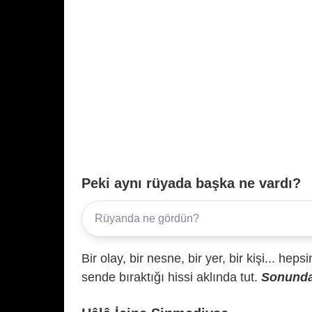
Peki aynı rüyada başka ne vardı?
Bir olay, bir nesne, bir yer, bir kişi... hep
sende bıraktığı hissi aklında tut.
Sonunda 