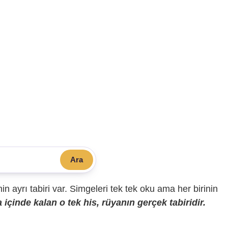
Ara
sinin ayrı tabiri var. Simgeleri tek tek oku ama her birinin
içinde kalan o tek his, rüyanın gerçek tabiridir.