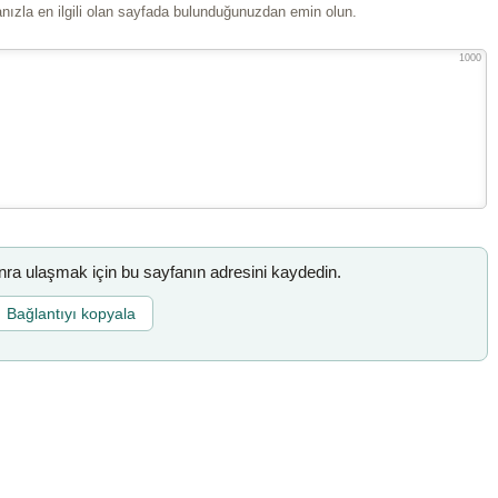
ızla en ilgili olan sayfada bulunduğunuzdan emin olun.
1000
a ulaşmak için bu sayfanın adresini kaydedin.
Bağlantıyı kopyala