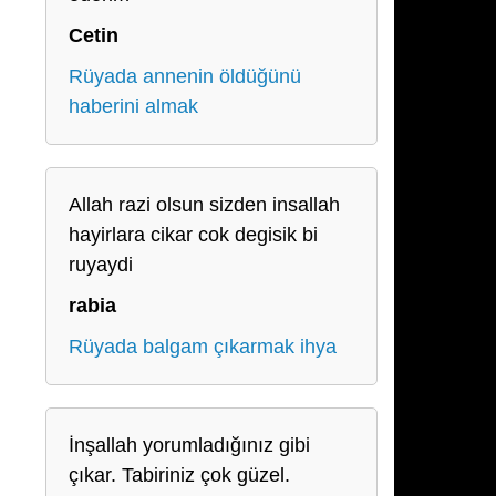
Cetin
Rüyada annenin öldüğünü
haberini almak
Allah razi olsun sizden insallah
hayirlara cikar cok degisik bi
ruyaydi
rabia
Rüyada balgam çıkarmak ihya
İnşallah yorumladığınız gibi
çıkar. Tabiriniz çok güzel.