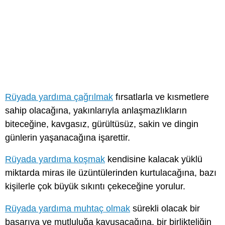
Rüyada yardıma çağrılmak
fırsatlarla ve kısmetlere
sahip olacağına, yakınlarıyla anlaşmazlıkların
biteceğine, kavgasız, gürültüsüz, sakin ve dingin
günlerin yaşanacağına işarettir.
Rüyada yardıma koşmak
kendisine kalacak yüklü
miktarda miras ile üzüntülerinden kurtulacağına, bazı
kişilerle çok büyük sıkıntı çekeceğine yorulur.
Rüyada yardıma muhtaç olmak
sürekli olacak bir
başarıya ve mutluluğa kavuşacağına, bir birlikteliğin