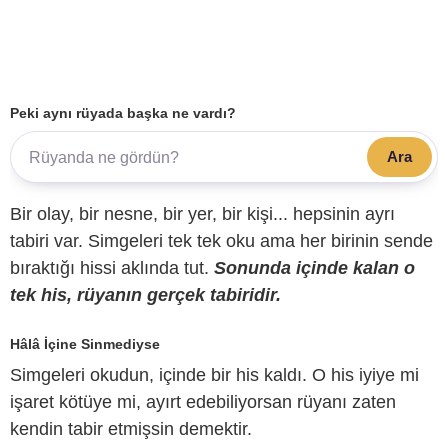
Peki aynı rüyada başka ne vardı?
Ara
Bir olay, bir nesne, bir yer, bir kişi... hepsinin ayrı
tabiri var. Simgeleri tek tek oku ama her birinin sende
bıraktığı hissi aklında tut.
Sonunda içinde kalan o
tek his, rüyanın gerçek tabiridir.
Hâlâ İçine Sinmediyse
Simgeleri okudun, içinde bir his kaldı. O his iyiye mi
işaret kötüye mi, ayırt edebiliyorsan rüyanı zaten
kendin tabir etmişsin demektir.