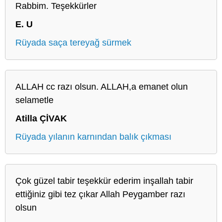
Rabbim. Teşekkürler
E. U
Rüyada saça tereyağ sürmek
ALLAH cc razı olsun. ALLAH,a emanet olun
selametle
Atilla ÇİVAK
Rüyada yılanın karnından balık çıkması
Çok güzel tabir teşekkür ederim inşallah tabir
ettiğiniz gibi tez çıkar Allah Peygamber razı
olsun