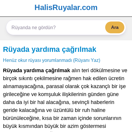
HalisRuyalar.com
Ara
Rüyada yardıma çağrılmak
Henüz okur rüyası yorumlanmadı (Rüyanı Yaz)
Rüyada yardıma çağrılmak
alın teri dökülmesine ve
birçok sıkıntı çekilmesine rağmen hak edilen ücretin
alınamayacağına, parasal olarak çok kazançlı bir işe
girileceğine ve komşuluk ilişkilerinin günden güne
daha da iyi bir hal alacağına, sevinçli haberlerin
geride kalacağına ve üzüntülü bir ruh haline
bürünüleceğine, kısa bir zaman içinde sorunlarının
büyük kısmından büyük bir azim göstermesi