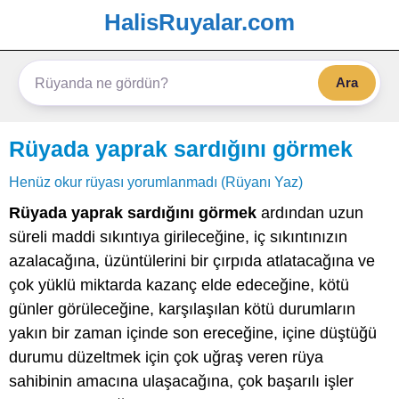
HalisRuyalar.com
Ara
Rüyada yaprak sardığını görmek
Henüz okur rüyası yorumlanmadı (Rüyanı Yaz)
Rüyada yaprak sardığını görmek
ardından uzun
süreli maddi sıkıntıya girileceğine, iç sıkıntınızın
azalacağına, üzüntülerini bir çırpıda atlatacağına ve
çok yüklü miktarda kazanç elde edeceğine, kötü
günler görüleceğine, karşılaşılan kötü durumların
yakın bir zaman içinde son ereceğine, içine düştüğü
durumu düzeltmek için çok uğraş veren rüya
sahibinin amacına ulaşacağına, çok başarılı işler