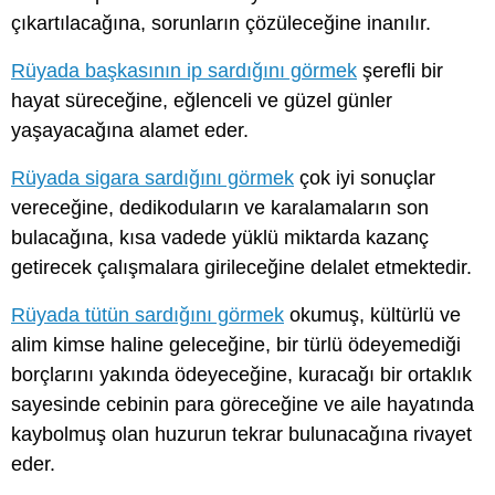
çıkartılacağına, sorunların çözüleceğine inanılır.
Rüyada başkasının ip sardığını görmek
şerefli bir
hayat süreceğine, eğlenceli ve güzel günler
yaşayacağına alamet eder.
Rüyada sigara sardığını görmek
çok iyi sonuçlar
vereceğine, dedikoduların ve karalamaların son
bulacağına, kısa vadede yüklü miktarda kazanç
getirecek çalışmalara girileceğine delalet etmektedir.
Rüyada tütün sardığını görmek
okumuş, kültürlü ve
alim kimse haline geleceğine, bir türlü ödeyemediği
borçlarını yakında ödeyeceğine, kuracağı bir ortaklık
sayesinde cebinin para göreceğine ve aile hayatında
kaybolmuş olan huzurun tekrar bulunacağına rivayet
eder.