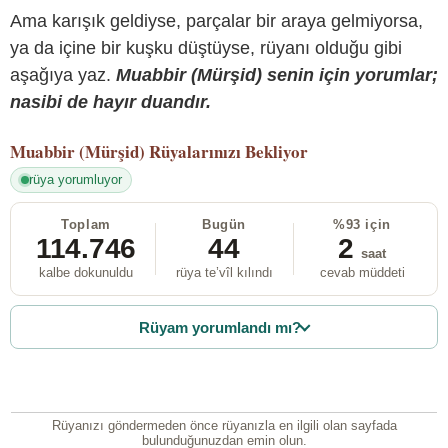
Ama karışık geldiyse, parçalar bir araya gelmiyorsa,
ya da içine bir kuşku düştüyse, rüyanı olduğu gibi
aşağıya yaz.
Muabbir (Mürşid) senin için yorumlar;
nasibi de hayır duandır.
Muabbir (Mürşid)
Rüyalarınızı Bekliyor
rüya yorumluyor
Toplam
Bugün
%93 için
114.746
44
2
saat
kalbe dokunuldu
rüya te’vîl kılındı
cevab müddeti
Rüyam yorumlandı mı?
Rüyanızı göndermeden önce rüyanızla en ilgili olan sayfada
bulunduğunuzdan emin olun.