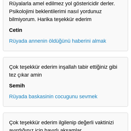
Rüyalarla amel edilmez yol göstericidir derler.
Psikolojimi beklentilerimi nasıl yordunuz
bilmiyorum. Harika teşekkür ederim
Cetin
Rüyada annenin öldüğünü haberini almak
Çok teşekkür ederim inşallah tabir ettiğiniz gibi
tez çıkar amin
Semih
Rüyada baskasinin cocugunu sevmek
Çok teşekkür ederim ilgilenip değerli vaktinizi
ayırdığınız için hayırlı akşamlar