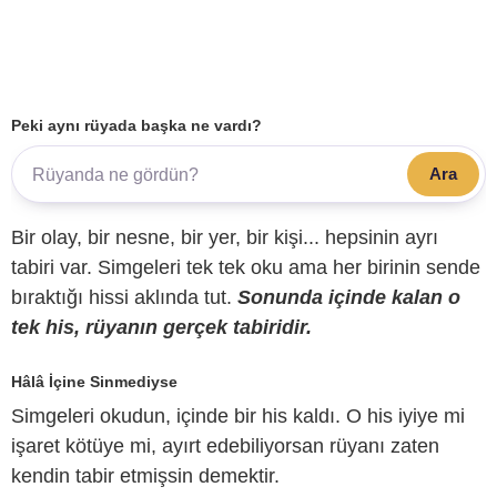
Peki aynı rüyada başka ne vardı?
Ara
Bir olay, bir nesne, bir yer, bir kişi... hepsinin ayrı
tabiri var. Simgeleri tek tek oku ama her birinin sende
bıraktığı hissi aklında tut.
Sonunda içinde kalan o
tek his, rüyanın gerçek tabiridir.
Hâlâ İçine Sinmediyse
Simgeleri okudun, içinde bir his kaldı. O his iyiye mi
işaret kötüye mi, ayırt edebiliyorsan rüyanı zaten
kendin tabir etmişsin demektir.