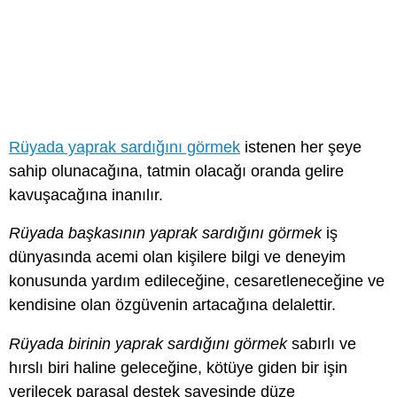
Rüyada yaprak sardığını görmek
istenen her şeye
sahip olunacağına, tatmin olacağı oranda gelire
kavuşacağına inanılır.
Rüyada başkasının yaprak sardığını görmek
iş
dünyasında acemi olan kişilere bilgi ve deneyim
konusunda yardım edileceğine, cesaretleneceğine ve
kendisine olan özgüvenin artacağına delalettir.
Rüyada birinin yaprak sardığını görmek
sabırlı ve
hırslı biri haline geleceğine, kötüye giden bir işin
verilecek parasal destek sayesinde düze