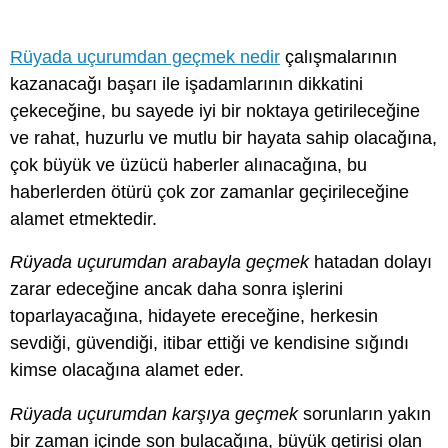
Rüyada uçurumdan geçmek nedir
çalışmalarının
kazanacağı başarı ile işadamlarının dikkatini
çekeceğine, bu sayede iyi bir noktaya getirileceğine
ve rahat, huzurlu ve mutlu bir hayata sahip olacağına,
çok büyük ve üzücü haberler alınacağına, bu
haberlerden ötürü çok zor zamanlar geçirileceğine
alamet etmektedir.
Rüyada uçurumdan arabayla geçmek
hatadan dolayı
zarar edeceğine ancak daha sonra işlerini
toparlayacağına, hidayete ereceğine, herkesin
sevdiği, güvendiği, itibar ettiği ve kendisine sığındı
kimse olacağına alamet eder.
Rüyada uçurumdan karşıya geçmek
sorunların yakın
bir zaman içinde son bulacağına, büyük getirisi olan