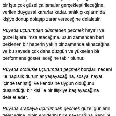
bir işte çok güzel çalışmalar gerçekleştirileceğine,
verilen duygusal kararlar kadar, anlık çıkışların da
kişiye dönüp dolaşıp zarar vereceğine delalettir.
Rüyada uçurumdan düşmeden geçmek
hayırlı ve
güzel işlere imza atacağına, uzun zamandan beri
beklenen bir haberin yakın bir zamanda alınacağına
ve bu sayede çok daha düzgün ve yükselen bir
performans gösterileceğine tabir olunur.
Rüyada otobüsle uçurumdan geçmek
borçları nedeni
ile hapislik durumlar yaşayacağına, sosyal hayat
içinde tanıştığı ve kendisine uygun olduğunu
düşündüğü bir kişi ile bir ilişkiye başlayacağına
delalet eder.
Rüyada arabayla uçurumdan geçmek
güzel günlerin
geleceğine, dinin emirlerini hiçe sayacağına, kendini