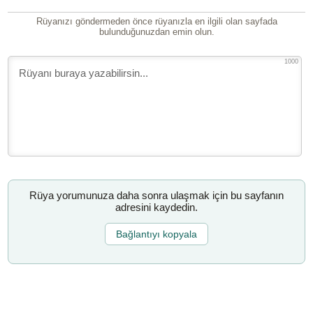
Rüyanızı göndermeden önce rüyanızla en ilgili olan sayfada
bulunduğunuzdan emin olun.
1000
Rüya yorumunuza daha sonra ulaşmak için bu sayfanın
adresini kaydedin.
Bağlantıyı kopyala