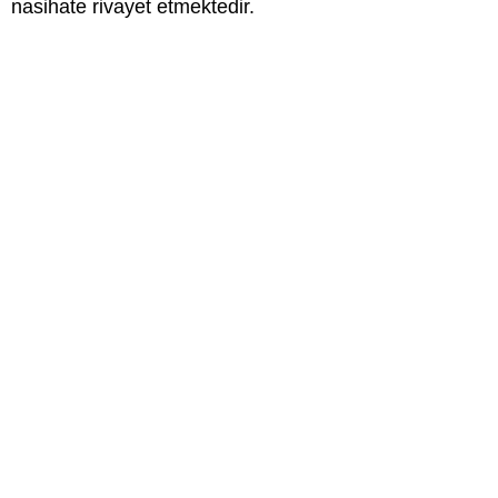
nasihate rivayet etmektedir.