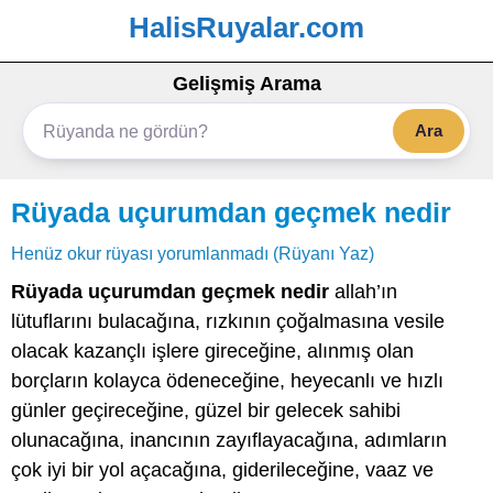
HalisRuyalar.com
Gelişmiş Arama
Ara
Rüyada uçurumdan geçmek nedir
Henüz okur rüyası yorumlanmadı (Rüyanı Yaz)
Rüyada uçurumdan geçmek nedir
allah’ın
lütuflarını bulacağına, rızkının çoğalmasına vesile
olacak kazançlı işlere gireceğine, alınmış olan
borçların kolayca ödeneceğine, heyecanlı ve hızlı
günler geçireceğine, güzel bir gelecek sahibi
olunacağına, inancının zayıflayacağına, adımların
çok iyi bir yol açacağına, giderileceğine, vaaz ve