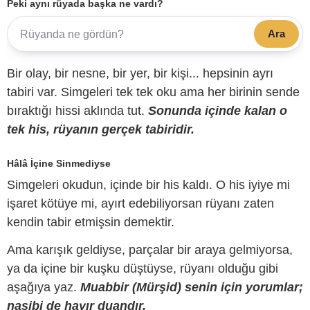
Peki aynı rüyada başka ne vardı?
Ara
Bir olay, bir nesne, bir yer, bir kişi... hepsinin ayrı
tabiri var. Simgeleri tek tek oku ama her birinin sende
bıraktığı hissi aklında tut.
Sonunda içinde kalan o
tek his, rüyanın gerçek tabiridir.
Hâlâ İçine Sinmediyse
Simgeleri okudun, içinde bir his kaldı. O his iyiye mi
işaret kötüye mi, ayırt edebiliyorsan rüyanı zaten
kendin tabir etmişsin demektir.
Ama karışık geldiyse, parçalar bir araya gelmiyorsa,
ya da içine bir kuşku düştüyse, rüyanı olduğu gibi
aşağıya yaz.
Muabbir (Mürşid) senin için yorumlar;
nasibi de hayır duandır.