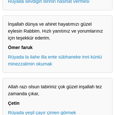
Rüyada sevdiğin birinin nasihat vermesi
İnşallah dünya ve ahiret hayatımızı güzel
eylesin Rabbim. Hızlı yanıtınız ve yorumlarınız
için teşekkür ederim.
Ömer faruk
Rüyada la ilahe illa ente sübhaneke inni küntü
minezzalimin okumak
Allah razı olsun tabiriniz çok güzel inşallah tez
zamanda çıkar,
Çetin
Rüyada yeşil çayır çimen görmek