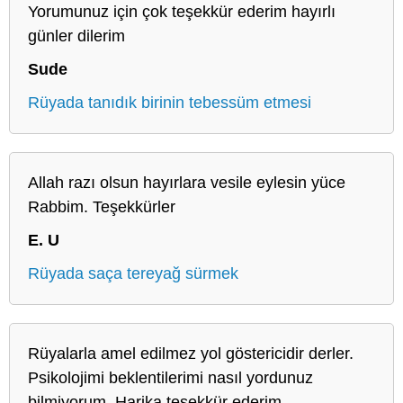
Yorumunuz için çok teşekkür ederim hayırlı
günler dilerim
Sude
Rüyada tanıdık birinin tebessüm etmesi
Allah razı olsun hayırlara vesile eylesin yüce
Rabbim. Teşekkürler
E. U
Rüyada saça tereyağ sürmek
Rüyalarla amel edilmez yol göstericidir derler.
Psikolojimi beklentilerimi nasıl yordunuz
bilmiyorum. Harika teşekkür ederim