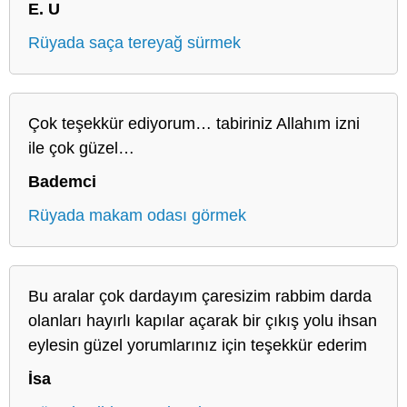
E. U
Rüyada saça tereyağ sürmek
Çok teşekkür ediyorum… tabiriniz Allahım izni
ile çok güzel…
Bademci
Rüyada makam odası görmek
Bu aralar çok dardayım çaresizim rabbim darda
olanları hayırlı kapılar açarak bir çıkış yolu ihsan
eylesin güzel yorumlarınız için teşekkür ederim
İsa