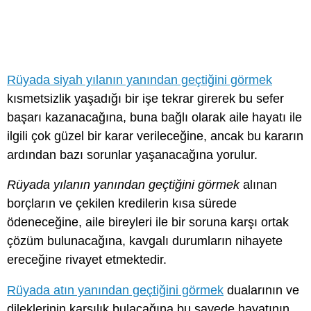
Rüyada siyah yılanın yanından geçtiğini görmek
kısmetsizlik yaşadığı bir işe tekrar girerek bu sefer
başarı kazanacağına, buna bağlı olarak aile hayatı ile
ilgili çok güzel bir karar verileceğine, ancak bu kararın
ardından bazı sorunlar yaşanacağına yorulur.
Rüyada yılanın yanından geçtiğini görmek
alınan
borçların ve çekilen kredilerin kısa sürede
ödeneceğine, aile bireyleri ile bir soruna karşı ortak
çözüm bulunacağına, kavgalı durumların nihayete
ereceğine rivayet etmektedir.
Rüyada atın yanından geçtiğini görmek
dualarının ve
dileklerinin karşılık bulacağına bu sayede hayatının