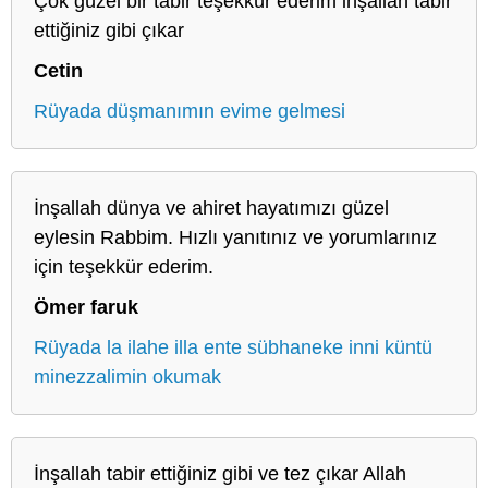
Çok güzel bir tabir teşekkür ederim inşallah tabir
ettiğiniz gibi çıkar
Cetin
Rüyada düşmanımın evime gelmesi
İnşallah dünya ve ahiret hayatımızı güzel
eylesin Rabbim. Hızlı yanıtınız ve yorumlarınız
için teşekkür ederim.
Ömer faruk
Rüyada la ilahe illa ente sübhaneke inni küntü
minezzalimin okumak
İnşallah tabir ettiğiniz gibi ve tez çıkar Allah