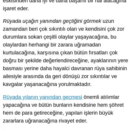
eskisinden daha iyi ve daha başarılı bir hal alacağına
işaret eder.
Rüyada uçağın yanından geçtiğini görmek
uzun
zamandan beri çok sıkıntılı olan ve kendisini çok zor
durumlara sokan çeşitli olaylar yaşayacağına, bu
olaylardan herhangi bir zarara uğramadan
kurtulacağına, karşısına çıkan bütün fırsatları çok
doğru bir şekilde değerlendireceğine, ayaklarının yere
basması yerine daha hayalci davranan rüya sahibinin
ailesiyle arasında da geri dönüşü zor sıkıntılar ve
kavgalar yaşanacağına yorulmaktadır.
Rüyada yılanın yanından geçmesi
önemli atılımlar
yapacağına ve bütün bunların kendisine hem şöhret
hem de para getireceğine, yapılan işlerin büyük
zararlara uğranacağına rivayet eder.