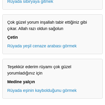
Rüyada sibiryaya gitmek
Çok güzel yorum inşallah tabir ettiğiniz gibi
çıkar. Allah razı oldun sağolun
Çetin
Rüyada yeşil cenaze arabası görmek
Teşekkür ederim rüyamı çok güzel
yorumladığınız için
Medine yalçın
Rüyada eşinin kaybolduğunu görmek