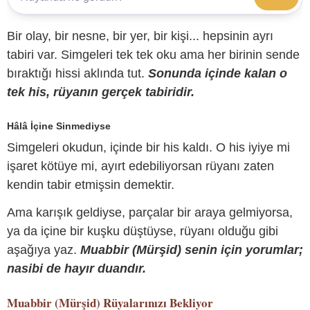
Bir olay, bir nesne, bir yer, bir kişi... hepsinin ayrı
tabiri var. Simgeleri tek tek oku ama her birinin sende
bıraktığı hissi aklında tut.
Sonunda içinde kalan o
tek his, rüyanın gerçek tabiridir.
Hâlâ İçine Sinmediyse
Simgeleri okudun, içinde bir his kaldı. O his iyiye mi
işaret kötüye mi, ayırt edebiliyorsan rüyanı zaten
kendin tabir etmişsin demektir.
Ama karışık geldiyse, parçalar bir araya gelmiyorsa,
ya da içine bir kuşku düştüyse, rüyanı olduğu gibi
aşağıya yaz.
Muabbir (Mürşid) senin için yorumlar;
nasibi de hayır duandır.
Muabbir (Mürşid)
Rüyalarınızı Bekliyor