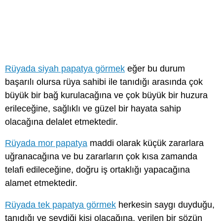
Rüyada siyah papatya görmek
eğer bu durum
başarılı olursa rüya sahibi ile tanıdığı arasında çok
büyük bir bağ kurulacağına ve çok büyük bir huzura
erileceğine, sağlıklı ve güzel bir hayata sahip
olacağına delalet etmektedir.
Rüyada mor papatya
maddi olarak küçük zararlara
uğranacağına ve bu zararların çok kısa zamanda
telafi edileceğine, doğru iş ortaklığı yapacağına
alamet etmektedir.
Rüyada tek papatya görmek
herkesin saygı duyduğu,
tanıdığı ve sevdiği kişi olacağına, verilen bir sözün