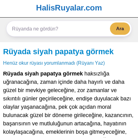
HalisRuyalar.com
Ara
Rüyada siyah papatya görmek
Henüz okur rüyası yorumlanmadı (Rüyanı Yaz)
Rüyada siyah papatya görmek
haksızlığa
uğranacağına, zaman içinde daha hayırlı ve daha
güzel bir mevkiye geleceğine, zor zamanlar ve
sıkıntılı günler geçirileceğine, endişe duyulacak bazı
olaylar yaşanacağına, pek çok açıdan moral
bulunacak güzel bir döneme girileceğine, kazancının,
başarısının ve mutluluğunun artacağına, hayatının
kolaylaşacağına, emeklerinin boşa gitmeyeceğine,