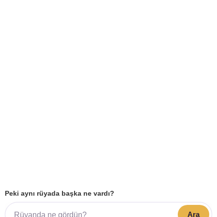
Peki aynı rüyada başka ne vardı?
Ara