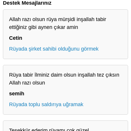
Destek Mesajlarınız
Allah razı olsun rüya mürşidi inşallah tabir
ettiğiniz gibi aynen çıkar amin
Cetin
Rüyada şirket sahibi olduğunu görmek
Rüya tabir İlminiz daim olsun inşallah tez çıksın
Allah razı olsun
semih
Rüyada toplu saldırıya uğramak
Teşekkür ederim rüyamı çok güzel