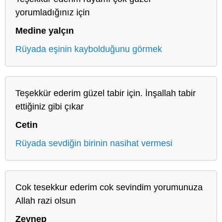
yorumladığınız için
Medine yalçın
Rüyada eşinin kaybolduğunu görmek
Teşekkür ederim güzel tabir için. İnşallah tabir
ettiğiniz gibi çıkar
Cetin
Rüyada sevdiğin birinin nasihat vermesi
Cok tesekkur ederim cok sevindim yorumunuza
Allah razi olsun
Zeynep