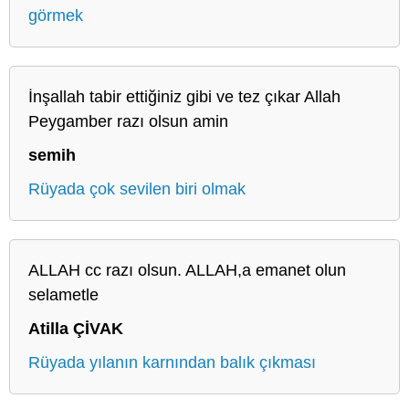
görmek
İnşallah tabir ettiğiniz gibi ve tez çıkar Allah
Peygamber razı olsun amin
semih
Rüyada çok sevilen biri olmak
ALLAH cc razı olsun. ALLAH,a emanet olun
selametle
Atilla ÇİVAK
Rüyada yılanın karnından balık çıkması