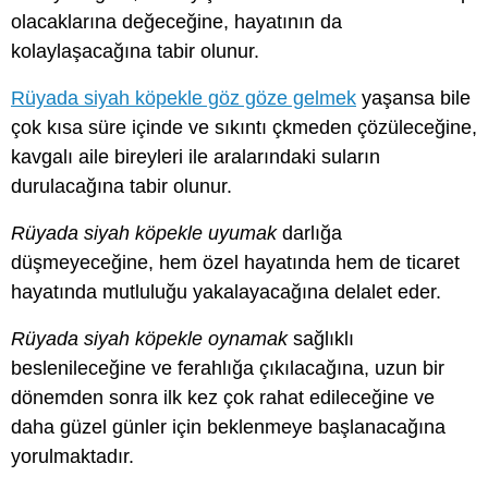
olacaklarına değeceğine, hayatının da
kolaylaşacağına tabir olunur.
Rüyada siyah köpekle göz göze gelmek
yaşansa bile
çok kısa süre içinde ve sıkıntı çkmeden çözüleceğine,
kavgalı aile bireyleri ile aralarındaki suların
durulacağına tabir olunur.
Rüyada siyah köpekle uyumak
darlığa
düşmeyeceğine, hem özel hayatında hem de ticaret
hayatında mutluluğu yakalayacağına delalet eder.
Rüyada siyah köpekle oynamak
sağlıklı
beslenileceğine ve ferahlığa çıkılacağına, uzun bir
dönemden sonra ilk kez çok rahat edileceğine ve
daha güzel günler için beklenmeye başlanacağına
yorulmaktadır.