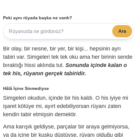
Peki aynı rüyada başka ne vardı?
Ara
Bir olay, bir nesne, bir yer, bir kişi... hepsinin ayrı
tabiri var. Simgeleri tek tek oku ama her birinin sende
bıraktığı hissi aklında tut.
Sonunda içinde kalan o
tek his, rüyanın gerçek tabiridir.
Hâlâ İçine Sinmediyse
Simgeleri okudun, içinde bir his kaldı. O his iyiye mi
işaret kötüye mi, ayırt edebiliyorsan rüyanı zaten
kendin tabir etmişsin demektir.
Ama karışık geldiyse, parçalar bir araya gelmiyorsa,
ya da içine bir kuşku düştüyse, rüyanı olduğu gibi