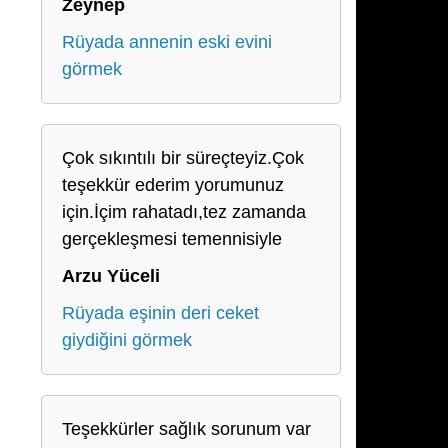
Zeynep
Rüyada annenin eski evini
görmek
Çok sıkıntılı bir süreçteyiz.Çok
teşekkür ederim yorumunuz
için.İçim rahatadı,tez zamanda
gerçekleşmesi temennisiyle
Arzu Yüceli
Rüyada eşinin deri ceket
giydiğini görmek
Teşekkürler sağlık sorunum var