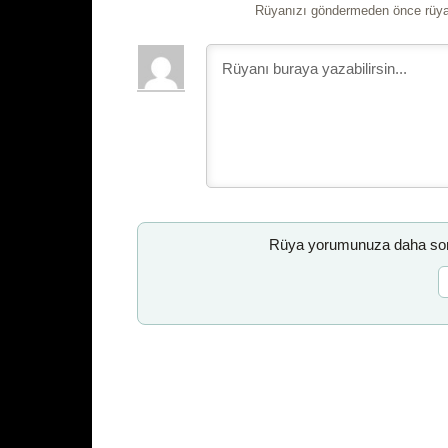
Rüyanızı göndermeden önce rüyan
Rüya yorumunuza daha sonr