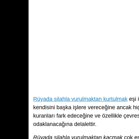
Rüyada silahla vurulmaktan kurtulmak
eşi 
kendisini başka işlere vereceğine ancak hi
kuranları fark edeceğine ve özellikle çevres
odaklanacağına delalettir.
Rüyada silahla vurulmaktan kaçmak
çok en