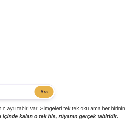
Ara
sinin ayrı tabiri var. Simgeleri tek tek oku ama her birinin
içinde kalan o tek his, rüyanın gerçek tabiridir.