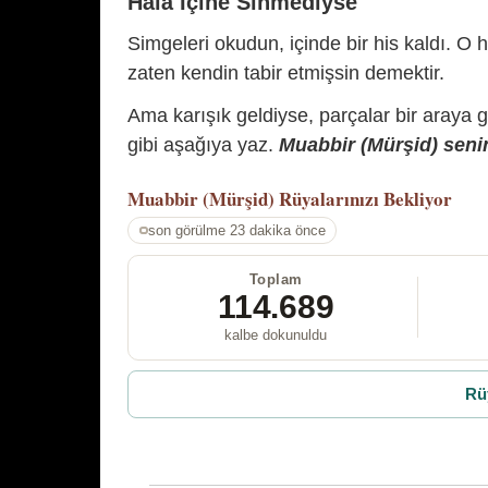
Hâlâ İçine Sinmediyse
Simgeleri okudun, içinde bir his kaldı. O h
zaten kendin tabir etmişsin demektir.
Ama karışık geldiyse, parçalar bir araya 
gibi aşağıya yaz.
Muabbir (Mürşid) senin
Muabbir (Mürşid)
Rüyalarınızı Bekliyor
son görülme 23 dakika önce
Toplam
114.689
kalbe dokunuldu
Rü