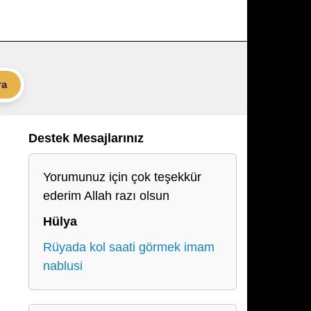
ra
Destek Mesajlarınız
Yorumunuz için çok teşekkür
ederim Allah razı olsun
Hülya
Rüyada kol saati görmek imam
nablusi