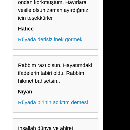
ondan korkmuştum. Hayırlara
vesile olsun zaman ayırdığınız
için teşekkürler
Hatice
Rüyada derisiz inek görmek
Rabbim razı olsun. Hayatımdaki
ifadelerin tabiri oldu. Rabbim
hikmet bahşetsin..
Niyan
Rüyada birinin acıktım demesi
İnşallah dünya ve ahiret