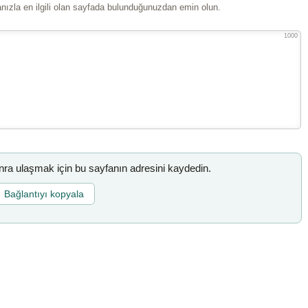
ızla en ilgili olan sayfada bulunduğunuzdan emin olun.
1000
a ulaşmak için bu sayfanın adresini kaydedin.
Bağlantıyı kopyala