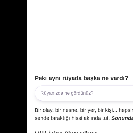
Peki aynı rüyada başka ne vardı?
Bir olay, bir nesne, bir yer, bir kişi... hep
sende bıraktığı hissi aklında tut.
Sonunda 