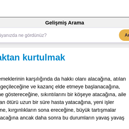
Gelişmiş Arama
A
aktan kurtulmak
meklerinin karşılığında da hakkı olanı alacağına, atılan
a geçileceğine ve kazanç elde etmeye başlanacağına,
 göstereceğine, sıkıntılarını bir köşeye atacağına, aile
tan ötürü uzun bir süre hasta yatacağına, yeni işler
e, kırgınlıkların sona ereceğine, büyük tartışmalar
açılacağına ancak daha sonra bu durumların yavaş yavaş