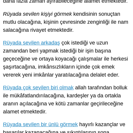
daha fazla zaman ayırabileceğine alamet etmektedir.
Rüyada sevilen kişiyi görmek
kendisinin sonuçtan
mutlu olacağına, kişinin çevresinde zenginliği ile nam
salacağına rivayet etmektedir.
Rüyada sevilen arkadaş
çok istediği ve uzun
zamandan beri yapmak istediği bir işin başına
geçeceğine ve ortaya koyacağı çalışmalar ile herkesi
şaşırtacağına, imkânsızlıkların içinde çok emek
vererek yeni imkânlar yaratılacağına delalet eder.
Rüyada çok sevilen biri olmak
allah tarafından bolluk
ile mükâfatlandırılacağına, kardeşler ya da ortakla
aranın açılacağına ve kötü zamanlar geçirileceğine
alamet etmektedir.
Rüyada sevilen bir ünlü görmek
hayırlı kazançlar ve
başarılar kazanacağına ve sıkıntılarının sona