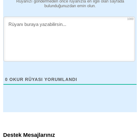
Rüyanızı göndermeden önce rüyanızla en ilgili olan sayfada
bulunduğunuzdan emin olun.
1000
0
OKUR RÜYASI YORUMLANDI
Destek Mesajlarınız