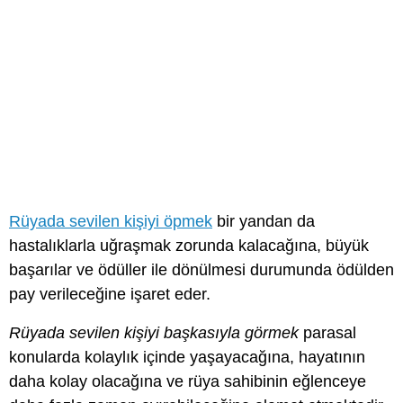
Rüyada sevilen kişiyi öpmek
bir yandan da
hastalıklarla uğraşmak zorunda kalacağına, büyük
başarılar ve ödüller ile dönülmesi durumunda ödülden
pay verileceğine işaret eder.
Rüyada sevilen kişiyi başkasıyla görmek
parasal
konularda kolaylık içinde yaşayacağına, hayatının
daha kolay olacağına ve rüya sahibinin eğlenceye