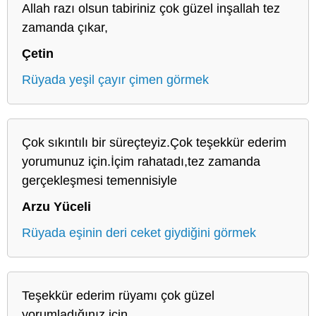
Allah razı olsun tabiriniz çok güzel inşallah tez
zamanda çıkar,
Çetin
Rüyada yeşil çayır çimen görmek
Çok sıkıntılı bir süreçteyiz.Çok teşekkür ederim
yorumunuz için.İçim rahatadı,tez zamanda
gerçekleşmesi temennisiyle
Arzu Yüceli
Rüyada eşinin deri ceket giydiğini görmek
Teşekkür ederim rüyamı çok güzel
yorumladığınız için