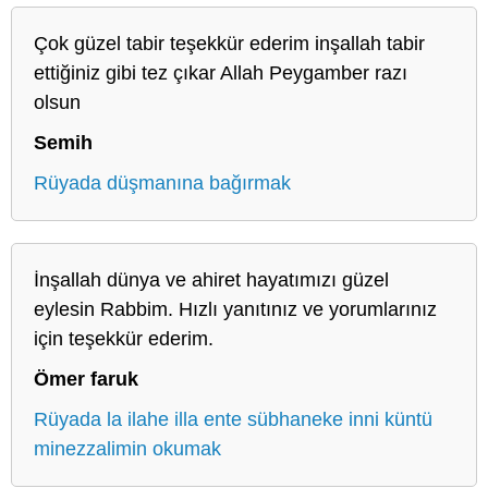
Çok güzel tabir teşekkür ederim inşallah tabir
ettiğiniz gibi tez çıkar Allah Peygamber razı
olsun
Semih
Rüyada düşmanına bağırmak
İnşallah dünya ve ahiret hayatımızı güzel
eylesin Rabbim. Hızlı yanıtınız ve yorumlarınız
için teşekkür ederim.
Ömer faruk
Rüyada la ilahe illa ente sübhaneke inni küntü
minezzalimin okumak