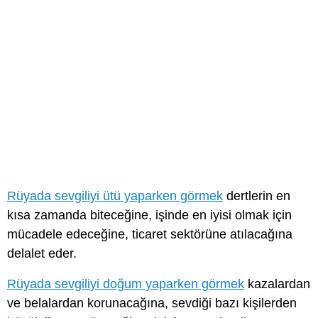
Rüyada sevgiliyi ütü yaparken görmek
dertlerin en
kısa zamanda biteceğine, işinde en iyisi olmak için
mücadele edeceğine, ticaret sektörüne atılacağına
delalet eder.
Rüyada sevgiliyi doğum yaparken görmek
kazalardan
ve belalardan korunacağına, sevdiği bazı kişilerden