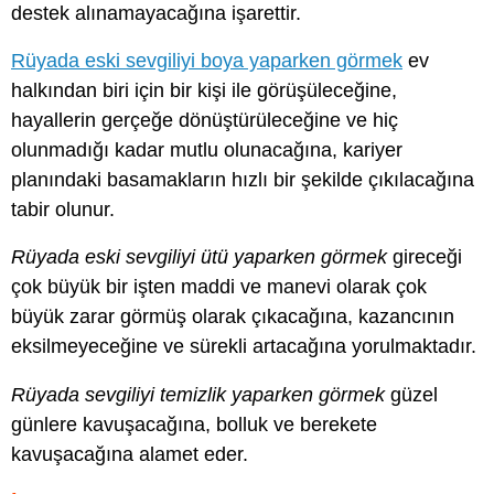
destek alınamayacağına işarettir.
Rüyada eski sevgiliyi boya yaparken görmek
ev
halkından biri için bir kişi ile görüşüleceğine,
hayallerin gerçeğe dönüştürüleceğine ve hiç
olunmadığı kadar mutlu olunacağına, kariyer
planındaki basamakların hızlı bir şekilde çıkılacağına
tabir olunur.
Rüyada eski sevgiliyi ütü yaparken görmek
gireceği
çok büyük bir işten maddi ve manevi olarak çok
büyük zarar görmüş olarak çıkacağına, kazancının
eksilmeyeceğine ve sürekli artacağına yorulmaktadır.
Rüyada sevgiliyi temizlik yaparken görmek
güzel
günlere kavuşacağına, bolluk ve berekete
kavuşacağına alamet eder.