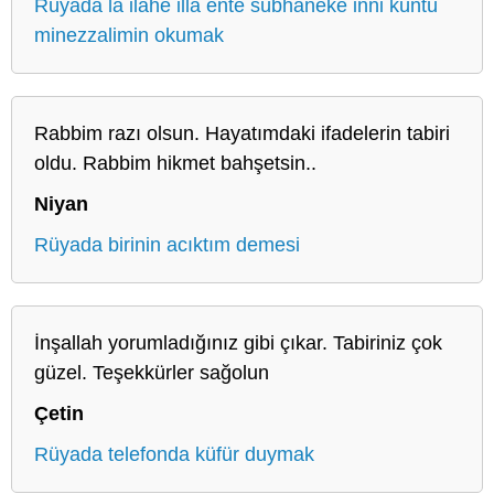
Rüyada la ilahe illa ente sübhaneke inni küntü
minezzalimin okumak
Rabbim razı olsun. Hayatımdaki ifadelerin tabiri
oldu. Rabbim hikmet bahşetsin..
Niyan
Rüyada birinin acıktım demesi
İnşallah yorumladığınız gibi çıkar. Tabiriniz çok
güzel. Teşekkürler sağolun
Çetin
Rüyada telefonda küfür duymak