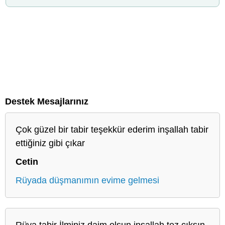
Destek Mesajlarınız
Çok güzel bir tabir teşekkür ederim inşallah tabir
ettiğiniz gibi çıkar
Cetin
Rüyada düşmanımın evime gelmesi
Rüya tabir İlminiz daim olsun inşallah tez çıksın