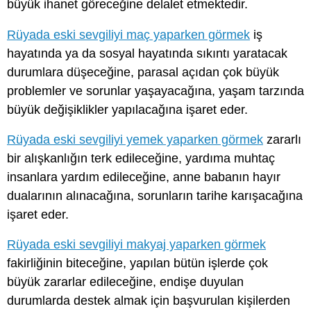
büyük ihanet göreceğine delalet etmektedir.
Rüyada eski sevgiliyi maç yaparken görmek
iş
hayatında ya da sosyal hayatında sıkıntı yaratacak
durumlara düşeceğine, parasal açıdan çok büyük
problemler ve sorunlar yaşayacağına, yaşam tarzında
büyük değişiklikler yapılacağına işaret eder.
Rüyada eski sevgiliyi yemek yaparken görmek
zararlı
bir alışkanlığın terk edileceğine, yardıma muhtaç
insanlara yardım edileceğine, anne babanın hayır
dualarının alınacağına, sorunların tarihe karışacağına
işaret eder.
Rüyada eski sevgiliyi makyaj yaparken görmek
fakirliğinin biteceğine, yapılan bütün işlerde çok
büyük zararlar edileceğine, endişe duyulan
durumlarda destek almak için başvurulan kişilerden