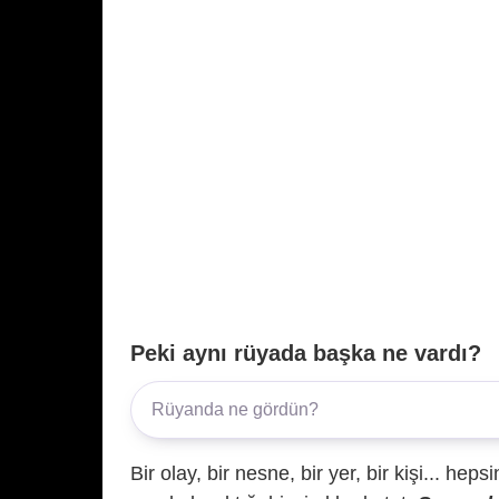
Peki aynı rüyada başka ne vardı?
Bir olay, bir nesne, bir yer, bir kişi... hep