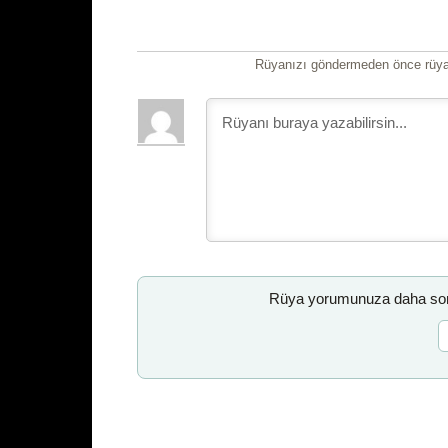
Rüyanızı göndermeden önce rüyan
Rüya yorumunuza daha sonr