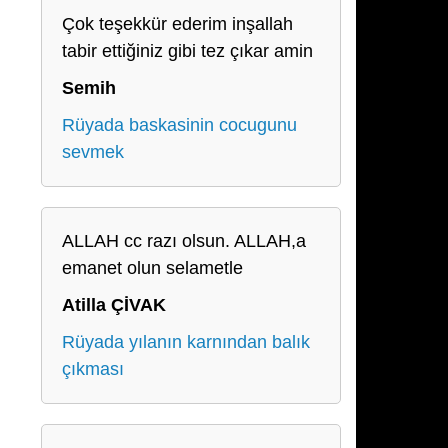
Çok teşekkür ederim inşallah
tabir ettiğiniz gibi tez çıkar amin
Semih
Rüyada baskasinin cocugunu
sevmek
ALLAH cc razı olsun. ALLAH,a
emanet olun selametle
Atilla ÇİVAK
Rüyada yılanın karnından balık
çıkması