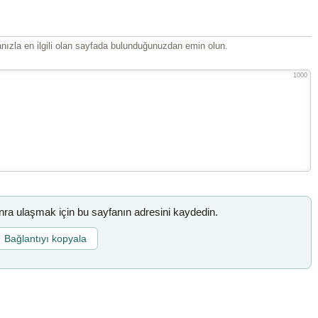
ızla en ilgili olan sayfada bulunduğunuzdan emin olun.
1000
a ulaşmak için bu sayfanın adresini kaydedin.
Bağlantıyı kopyala