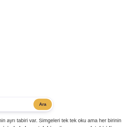
Ara
sinin ayrı tabiri var. Simgeleri tek tek oku ama her birinin