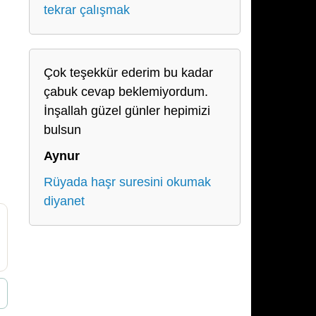
tekrar çalışmak
Çok teşekkür ederim bu kadar
çabuk cevap beklemiyordum.
İnşallah güzel günler hepimizi
bulsun
Aynur
Rüyada haşr suresini okumak
diyanet