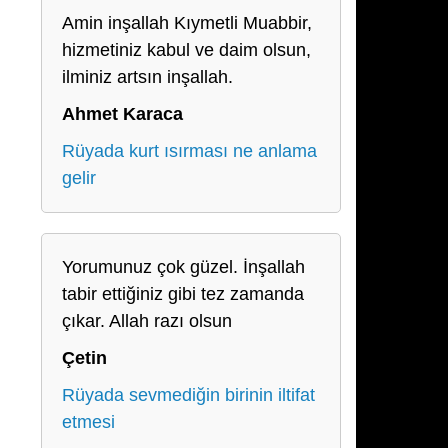
Amin inşallah Kıymetli Muabbir,
hizmetiniz kabul ve daim olsun,
ilminiz artsın inşallah.
Ahmet Karaca
Rüyada kurt ısırması ne anlama
gelir
Yorumunuz çok güzel. İnşallah
tabir ettiğiniz gibi tez zamanda
çıkar. Allah razı olsun
Çetin
Rüyada sevmediğin birinin iltifat
etmesi