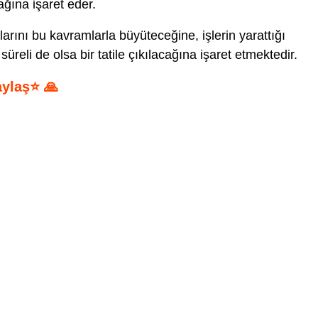
ağına işaret eder.
larını bu kavramlarla büyüteceğine, işlerin yarattığı
süreli de olsa bir tatile çıkılacağına işaret etmektedir.
aylaş⭐ 🙏