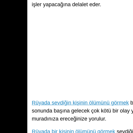
işler yapacağına delalet eder.
Rüyada sevdiğin kişinin ölümünü görmek
b
sonunda başına gelecek çok kötü bir olay y
muradınıza ereceğinize yorulur.
Rüyada bir kişinin ölümünü görmek
sevdiği