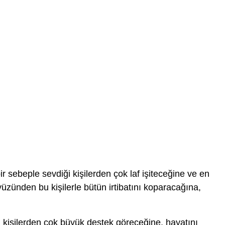
ir sebeple sevdiği kişilerden çok laf işiteceğine ve en
üzünden bu kişilerle bütün irtibatını koparacağına,
 kişilerden çok büyük destek göreceğine, hayatını