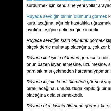
sürdürmek için kendisine yeni yollar arayaca
Rüyada sevdiğin birinin ölümünü görmek
k
kurtulacağına, ağır bir hastalıkla uğraşma
ayrılığın eşiğine gelineceğine inanılır.
Rüyada sevdiğin kızın ölümünü görmek
kiş
birçok dertle muhatap olacağına, çok zor b
Rüyada iki kişinin ölümünü görmek
kendisi
onun bazen isyan etmesine, üzülmesine, s
para sıkıntısı çekmeden harcama yapmanın 
Rüyada kişinin kendi ölümünü görmesi
yapı
bırakılacağına, umutsuzluğa kapıldığı bir a
olacağına delalet etmektedir.
Rüyada ölen kişinin ölümünü görmek
karşı