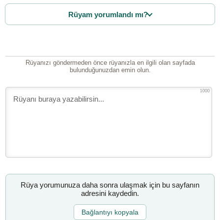
Rüyam yorumlandı mı?
Rüyanızı göndermeden önce rüyanızla en ilgili olan sayfada
bulunduğunuzdan emin olun.
1000
Rüya yorumunuza daha sonra ulaşmak için bu sayfanın
adresini kaydedin.
Bağlantıyı kopyala