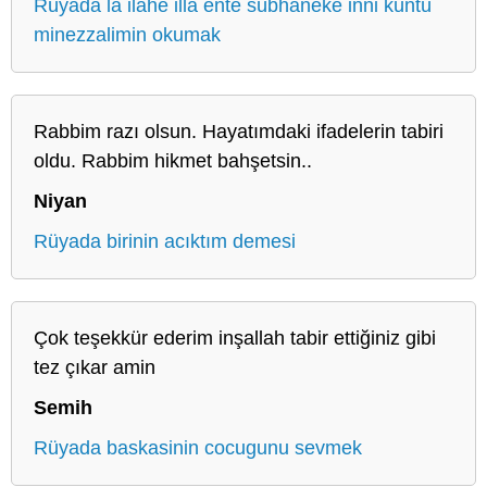
Rüyada la ilahe illa ente sübhaneke inni küntü
minezzalimin okumak
Rabbim razı olsun. Hayatımdaki ifadelerin tabiri
oldu. Rabbim hikmet bahşetsin..
Niyan
Rüyada birinin acıktım demesi
Çok teşekkür ederim inşallah tabir ettiğiniz gibi
tez çıkar amin
Semih
Rüyada baskasinin cocugunu sevmek