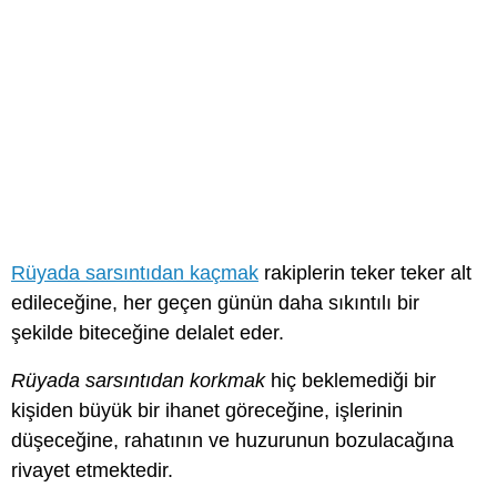
Rüyada sarsıntıdan kaçmak
rakiplerin teker teker alt
edileceğine, her geçen günün daha sıkıntılı bir
şekilde biteceğine delalet eder.
Rüyada sarsıntıdan korkmak
hiç beklemediği bir
kişiden büyük bir ihanet göreceğine, işlerinin
düşeceğine, rahatının ve huzurunun bozulacağına
rivayet etmektedir.