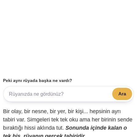
Peki aynı rüyada başka ne vardı?
Ara
Bir olay, bir nesne, bir yer, bir kişi... hepsinin ayrı
tabiri var. Simgeleri tek tek oku ama her birinin sende
bıraktığı hissi aklında tut.
Sonunda içinde kalan o
tek his, rüyanın gerçek tabiridir.