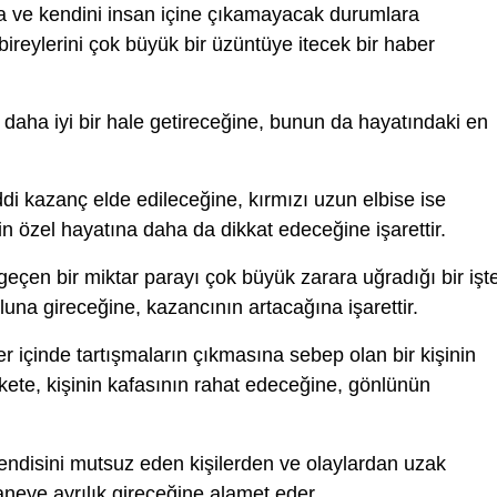
 ve kendini insan içine çıkamayacak durumlara
bireylerini çok büyük bir üzüntüye itecek bir haber
 daha iyi bir hale getireceğine, bunun da hayatındaki en
i kazanç elde edileceğine, kırmızı uzun elbise ise
n özel hayatına daha da dikkat edeceğine işarettir.
geçen bir miktar parayı çok büyük zarara uğradığı bir işt
una gireceğine, kazancının artacağına işarettir.
er içinde tartışmaların çıkmasına sebep olan bir kişinin
kete, kişinin kafasının rahat edeceğine, gönlünün
ndisini mutsuz eden kişilerden ve olaylardan uzak
neye ayrılık gireceğine alamet eder.