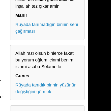
inşallah tez çıkar amin
Mahir
Rüyada tanımadığın birinin seni
çağırması
Allah razı olsun binlerce fakat
bu yorum oğlum icinmi benim
icinmi acaba Selametle
Gunes
,
Rüyada tanıdık birinin yüzünün
değiştiğini görmek
ler