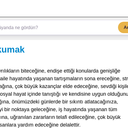
A
okumak
ılıkların biteceğine, endişe ettiği konularda genişliğe
aile hayatında yaşanan tartışmaların sona ereceğine, st
ağına, çok büyük kazançlar elde edeceğine, sevdiği kişil
sosyal hayat içinde tanıştığı ve kendisine uygun olduğun
ağına, önümüzdeki günlerde bir sıkıntı atlatacağınıza,
iyi bir noktaya geleceğine, iş hayatında yaşanan tüm
ına, uğranılan zararların telafi edileceğine, çok büyük
anlara yardım edeceğine delalettir.