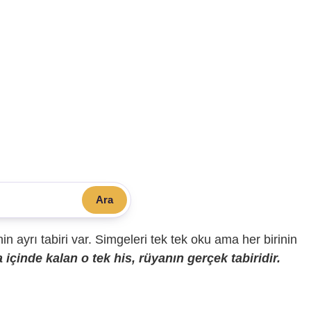
Ara
sinin ayrı tabiri var. Simgeleri tek tek oku ama her birinin
içinde kalan o tek his, rüyanın gerçek tabiridir.