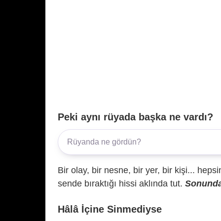
Peki aynı rüyada başka ne vardı?
Bir olay, bir nesne, bir yer, bir kişi... hep
sende bıraktığı hissi aklında tut.
Sonunda 
Hâlâ İçine Sinmediyse