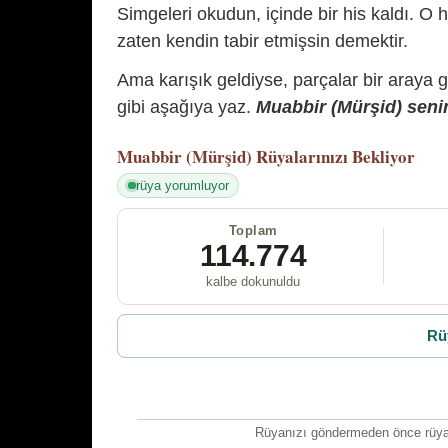
Simgeleri okudun, içinde bir his kaldı. O h
zaten kendin tabir etmişsin demektir.
Ama karışık geldiyse, parçalar bir araya 
gibi aşağıya yaz.
Muabbir (Mürşid) senin
Muabbir (Mürşid)
Rüyalarınızı Bekliyor
rüya yorumluyor
Toplam
114.774
kalbe dokunuldu
Rü
Rüyanızı göndermeden önce rüyan