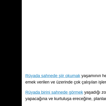
Rüyada sahnede şiir okumak
yaşamının her
emek verilen ve üzerinde çok çalışılan işle
Rüyada birini sahnede görmek
yaşadığı zor
yapacağına ve kurtuluşa ereceğine, planlar