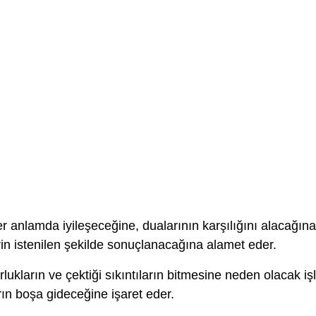
 anlamda iyileşeceğine, dualarının karşılığını alacağına
rin istenilen şekilde sonuçlanacağına alamet eder.
lukların ve çektiği sıkıntıların bitmesine neden olacak iş
ın boşa gideceğine işaret eder.