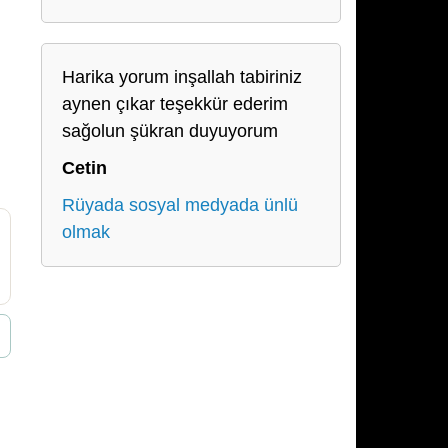
Harika yorum inşallah tabiriniz
aynen çıkar teşekkür ederim
sağolun şükran duyuyorum
Cetin
Rüyada sosyal medyada ünlü
olmak