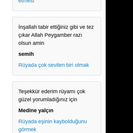
etmesi
İnşallah tabir ettiğiniz gibi ve tez
çıkar Allah Peygamber razı
olsun amin
semih
Rüyada çok sevilen biri olmak
Teşekkür ederim rüyamı çok
güzel yorumladığınız için
Medine yalçın
Rüyada eşinin kaybolduğunu
görmek