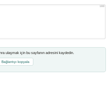
1000
a ulaşmak için bu sayfanın adresini kaydedin.
Bağlantıyı kopyala