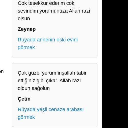
Cok tesekkur ederim cok
sevindim yorumunuza Allah razi
olsun
Zeynep
Rüyada annenin eski evini
görmek
en
Çok güzel yorum inşallah tabir
ettiğiniz gibi çıkar. Allah razı
oldun sağolun
Çetin
Rüyada yeşil cenaze arabası
görmek